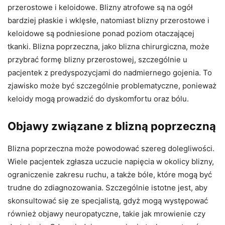
przerostowe i keloidowe. Blizny atrofowe są na ogół
bardziej płaskie i wklęsłe, natomiast blizny przerostowe i
keloidowe są podniesione ponad poziom otaczającej
tkanki. Blizna poprzeczna, jako blizna chirurgiczna, może
przybrać formę blizny przerostowej, szczególnie u
pacjentek z predyspozycjami do nadmiernego gojenia. To
zjawisko może być szczególnie problematyczne, ponieważ
keloidy mogą prowadzić do dyskomfortu oraz bólu.
Objawy związane z blizną poprzeczną
Blizna poprzeczna może powodować szereg dolegliwości.
Wiele pacjentek zgłasza uczucie napięcia w okolicy blizny,
ograniczenie zakresu ruchu, a także bóle, które mogą być
trudne do zdiagnozowania. Szczególnie istotne jest, aby
skonsultować się ze specjalistą, gdyż mogą występować
również objawy neuropatyczne, takie jak mrowienie czy