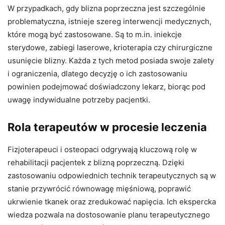
W przypadkach, gdy blizna poprzeczna jest szczególnie
problematyczna, istnieje szereg interwencji medycznych,
które mogą być zastosowane. Są to m.in. iniekcje
sterydowe, zabiegi laserowe, krioterapia czy chirurgiczne
usunięcie blizny. Każda z tych metod posiada swoje zalety
i ograniczenia, dlatego decyzję o ich zastosowaniu
powinien podejmować doświadczony lekarz, biorąc pod
uwagę indywidualne potrzeby pacjentki.
Rola terapeutów w procesie leczenia
Fizjoterapeuci i osteopaci odgrywają kluczową rolę w
rehabilitacji pacjentek z blizną poprzeczną. Dzięki
zastosowaniu odpowiednich technik terapeutycznych są w
stanie przywrócić równowagę mięśniową, poprawić
ukrwienie tkanek oraz zredukować napięcia. Ich ekspercka
wiedza pozwala na dostosowanie planu terapeutycznego