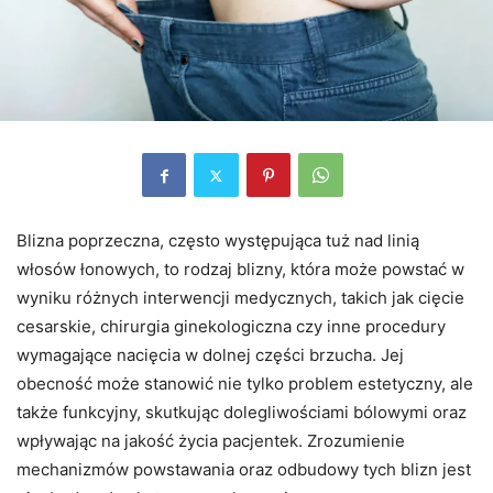
Blizna poprzeczna, często występująca tuż nad linią
włosów łonowych, to rodzaj blizny, która może powstać w
wyniku różnych interwencji medycznych, takich jak cięcie
cesarskie, chirurgia ginekologiczna czy inne procedury
wymagające nacięcia w dolnej części brzucha. Jej
obecność może stanowić nie tylko problem estetyczny, ale
także funkcyjny, skutkując dolegliwościami bólowymi oraz
wpływając na jakość życia pacjentek. Zrozumienie
mechanizmów powstawania oraz odbudowy tych blizn jest