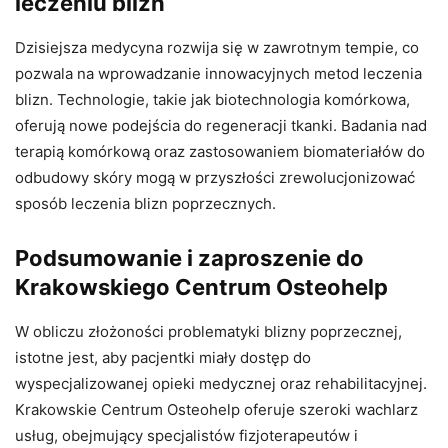
leczeniu blizn
Dzisiejsza medycyna rozwija się w zawrotnym tempie, co
pozwala na wprowadzanie innowacyjnych metod leczenia
blizn. Technologie, takie jak biotechnologia komórkowa,
oferują nowe podejścia do regeneracji tkanki. Badania nad
terapią komórkową oraz zastosowaniem biomateriałów do
odbudowy skóry mogą w przyszłości zrewolucjonizować
sposób leczenia blizn poprzecznych.
Podsumowanie i zaproszenie do
Krakowskiego Centrum Osteohelp
W obliczu złożoności problematyki blizny poprzecznej,
istotne jest, aby pacjentki miały dostęp do
wyspecjalizowanej opieki medycznej oraz rehabilitacyjnej.
Krakowskie Centrum Osteohelp oferuje szeroki wachlarz
usług, obejmujący specjalistów fizjoterapeutów i