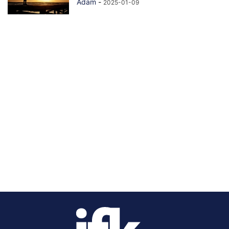
Adam
-
2025-01-09