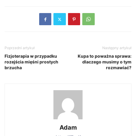
Poprzedni artykuł
Następny artykuł
Fizjoterapia w przypadku
Kupa to poważna sprawa:
rozejścia mięśni prostych
dlaczego musimy o tym
brzucha
rozmawiać?
Adam