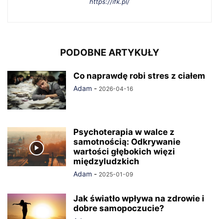
https://ifk.pl/
PODOBNE ARTYKUŁY
Co naprawdę robi stres z ciałem
Adam
-
2026-04-16
Psychoterapia w walce z
samotnością: Odkrywanie
wartości głębokich więzi
międzyludzkich
Adam
-
2025-01-09
Jak światło wpływa na zdrowie i
dobre samopoczucie?