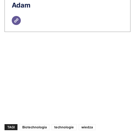
Adam
TAGI
Biotechnologia
technologie
wiedza