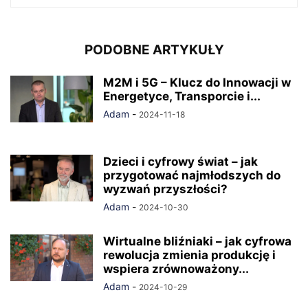
PODOBNE ARTYKUŁY
M2M i 5G – Klucz do Innowacji w
Energetyce, Transporcie i...
Adam
-
2024-11-18
Dzieci i cyfrowy świat – jak
przygotować najmłodszych do
wyzwań przyszłości?
Adam
-
2024-10-30
Wirtualne bliźniaki – jak cyfrowa
rewolucja zmienia produkcję i
wspiera zrównoważony...
Adam
-
2024-10-29