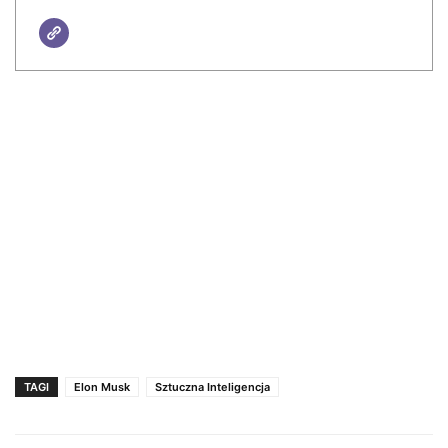
TAGI
Elon Musk
Sztuczna Inteligencja