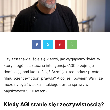
Czy zastanawialiście się kiedyś, jak wyglądałby świat, w
którym ogólna sztuczna inteligencja (AGI) przejmuje
dominację nad ludzkością? Brzmi jak scenariusz prosto z
filmu science-fiction, prawda? A co jeśli powiem Wam, że
możemy być świadkami takiego obrotu sprawy w
najbliższych 5–10 latach?
Kiedy AGI stanie się rzeczywistością?