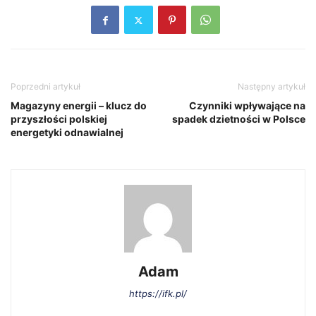
Poprzedni artykuł
Następny artykuł
Magazyny energii – klucz do
Czynniki wpływające na
przyszłości polskiej
spadek dzietności w Polsce
energetyki odnawialnej
Adam
https://ifk.pl/