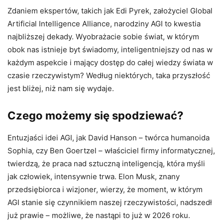
Zdaniem ekspertów, takich jak Edi Pyrek, założyciel Global
Artificial Intelligence Alliance, narodziny AGI to kwestia
najbliższej dekady. Wyobrażacie sobie świat, w którym
obok nas istnieje byt świadomy, inteligentniejszy od nas w
każdym aspekcie i mający dostęp do całej wiedzy świata w
czasie rzeczywistym? Według niektórych, taka przyszłość
jest bliżej, niż nam się wydaje.
Czego możemy się spodziewać?
Entuzjaści idei AGI, jak David Hanson – twórca humanoida
Sophia, czy Ben Goertzel – właściciel firmy informatycznej,
twierdzą, że praca nad sztuczną inteligencją, która myśli
jak człowiek, intensywnie trwa. Elon Musk, znany
przedsiębiorca i wizjoner, wierzy, że moment, w którym
AGI stanie się czynnikiem naszej rzeczywistości, nadszedł
już prawie – możliwe, że nastąpi to już w 2026 roku.