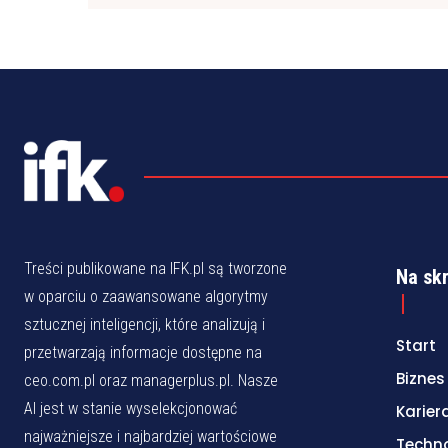
Treści publikowane na IFK.pl są tworzone
Na sk
w oparciu o zaawansowane algorytmy
sztucznej inteligencji, które analizują i
Start
przetwarzają informacje dostępne na
Biznes
ceo.com.pl oraz managerplus.pl. Nasze
AI jest w stanie wyselekcjonować
Karier
najważniejsze i najbardziej wartościowe
Techn