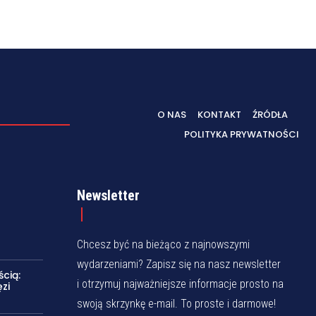
O NAS
KONTAKT
ŹRÓDŁA
POLITYKA PRYWATNOŚCI
Newsletter
Chcesz być na bieżąco z najnowszymi
wydarzeniami? Zapisz się na nasz newsletter
cią:
i otrzymuj najważniejsze informacje prosto na
zi
swoją skrzynkę e-mail. To proste i darmowe!