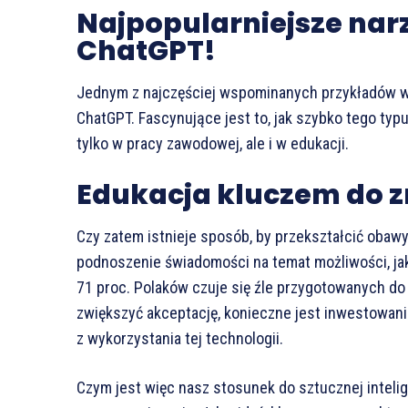
Najpopularniejsze narz
ChatGPT!
Jednym z najczęściej wspominanych przykładów wy
ChatGPT. Fascynujące jest to, jak szybko tego typ
tylko w pracy zawodowej, ale i w edukacji.
Edukacja kluczem do z
Czy zatem istnieje sposób, by przekształcić obaw
podnoszenie świadomości na temat możliwości, jak
71 proc. Polaków czuje się źle przygotowanych do k
zwiększyć akceptację, konieczne jest inwestowan
z wykorzystania tej technologii.
Czym jest więc nasz stosunek do sztucznej intelig