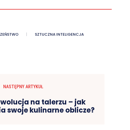
CZEŃSTWO
SZTUCZNA INTELIGENCJA
NASTĘPNY ARTYKUŁ
wolucja na talerzu – jak
a swoje kulinarne oblicze?