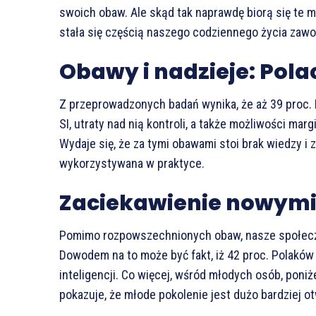
swoich obaw. Ale skąd tak naprawdę biorą się te mi
stała się częścią naszego codziennego życia za
Obawy i nadzieje: Polac
Z przeprowadzonych badań wynika, że aż 39 proc.
SI, utraty nad nią kontroli, a także możliwości mar
Wydaje się, że za tymi obawami stoi brak wiedzy i 
wykorzystywana w praktyce.
Zaciekawienie nowymi
Pomimo rozpowszechnionych obaw, nasze społecze
Dowodem na to może być fakt, iż 42 proc. Polaków
inteligencji. Co więcej, wśród młodych osób, poniż
pokazuje, że młode pokolenie jest dużo bardziej o