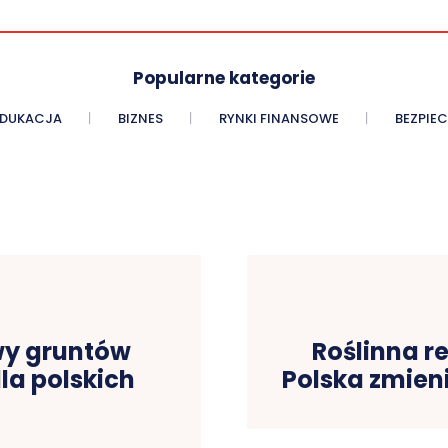
Popularne kategorie
EDUKACJA
BIZNES
RYNKI FINANSOWE
BEZPIE
wy gruntów
Roślinna re
la polskich
Polska zmieni