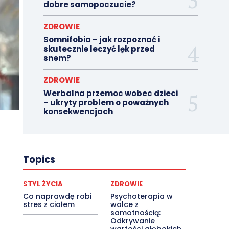
dobre samopoczucie?
ZDROWIE
Somnifobia – jak rozpoznać i
skutecznie leczyć lęk przed
snem?
ZDROWIE
Werbalna przemoc wobec dzieci
– ukryty problem o poważnych
konsekwencjach
Topics
STYL ŻYCIA
ZDROWIE
Co naprawdę robi
Psychoterapia w
stres z ciałem
walce z
samotnością:
Odkrywanie