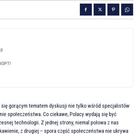
ji
atGPT!
ła się gorącym tematem dyskusji nie tylko wśród specjalistów
onie społeczeństwa. Co ciekawe, Polacy wydają się być
snej technologii. Z jednej strony, niemal połowa z nas
ekawienie, z drugiej – spora część społeczeństwa nie ukrywa