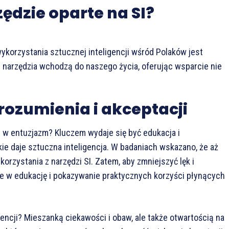
ędzie oparte na SI?
korzystania sztucznej inteligencji wśród Polaków jest
u narzędzia wchodzą do naszego życia, oferując wsparcie nie
rozumienia i akceptacji
y w entuzjazm? Kluczem wydaje się być edukacja i
ie daje sztuczna inteligencja. W badaniach wskazano, że aż
orzystania z narzędzi SI. Zatem, aby zmniejszyć lęk i
ie w edukację i pokazywanie praktycznych korzyści płynących
encji? Mieszanką ciekawości i obaw, ale także otwartością na