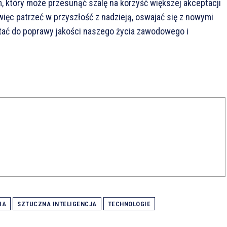
 który może przesunąć szalę na korzyść większej akceptacji
więc patrzeć w przyszłość z nadzieją, oswajać się z nowymi
stać do poprawy jakości naszego życia zawodowego i
IA
SZTUCZNA INTELIGENCJA
TECHNOLOGIE