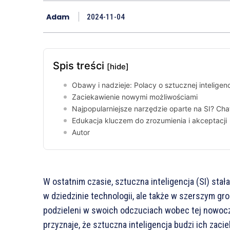
Adam
2024-11-04
Spis treści
[hide]
Obawy i nadzieje: Polacy o sztucznej inteligenc
Zaciekawienie nowymi możliwościami
Najpopularniejsze narzędzie oparte na SI? Ch
Edukacja kluczem do zrozumienia i akceptacji
Autor
W ostatnim czasie, sztuczna inteligencja (SI) sta
w dziedzinie technologii, ale także w szerszym gr
podzieleni w swoich odczuciach wobec tej nowocze
przyznaje, że sztuczna inteligencja budzi ich zaci