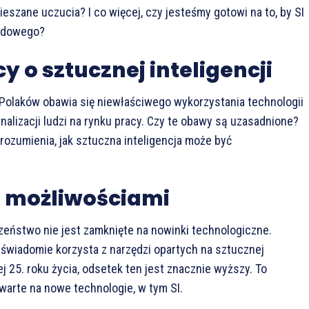
eszane uczucia? I co więcej, czy jesteśmy gotowi na to, by SI
wodowego?
y o sztucznej inteligencji
 Polaków obawia się niewłaściwego wykorzystania technologii
ginalizacji ludzi na rynku pracy. Czy te obawy są uzasadnione?
zrozumienia, jak sztuczna inteligencja może być
 możliwościami
ństwo nie jest zamknięte na nowinki technologiczne.
 świadomie korzysta z narzędzi opartych na sztucznej
ej 25. roku życia, odsetek ten jest znacznie wyższy. To
twarte na nowe technologie, w tym SI.