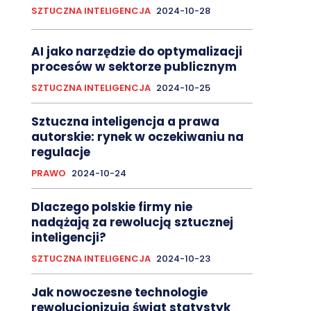
SZTUCZNA INTELIGENCJA
2024-10-28
AI jako narzędzie do optymalizacji
procesów w sektorze publicznym
SZTUCZNA INTELIGENCJA
2024-10-25
Sztuczna inteligencja a prawa
autorskie: rynek w oczekiwaniu na
regulacje
PRAWO
2024-10-24
Dlaczego polskie firmy nie
nadążają za rewolucją sztucznej
inteligencji?
SZTUCZNA INTELIGENCJA
2024-10-23
Jak nowoczesne technologie
rewolucjonizują świat statystyk