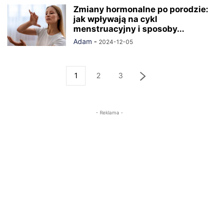
Zmiany hormonalne po porodzie:
jak wpływają na cykl
menstruacyjny i sposoby...
Adam
-
2024-12-05
1
2
3
- Reklama -