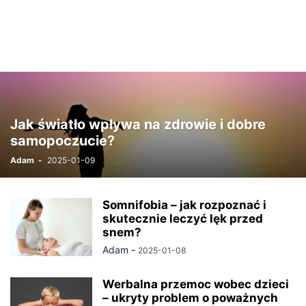
Jak światło wpływa na zdrowie i dobre
samopoczucie?
Adam
-
2025-01-09
Somnifobia – jak rozpoznać i
skutecznie leczyć lęk przed
snem?
Adam
-
2025-01-08
Werbalna przemoc wobec dzieci
– ukryty problem o poważnych