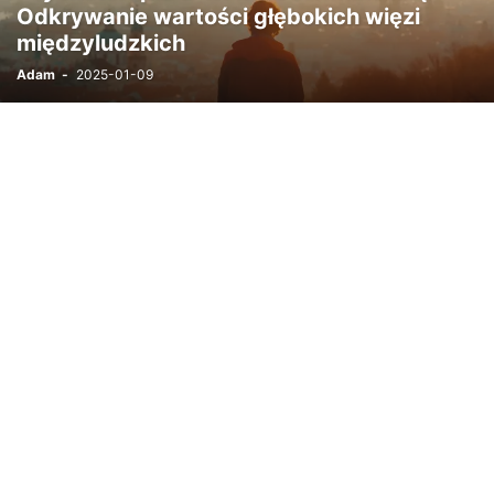
Odkrywanie wartości głębokich więzi
międzyludzkich
Adam
-
2025-01-09