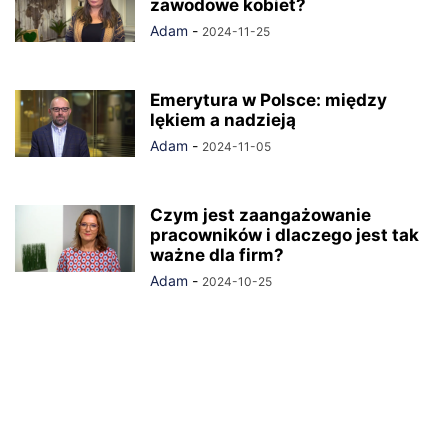
zawodowe kobiet?
Adam
-
2024-11-25
Emerytura w Polsce: między
lękiem a nadzieją
Adam
-
2024-11-05
Czym jest zaangażowanie
pracowników i dlaczego jest tak
ważne dla firm?
Adam
-
2024-10-25