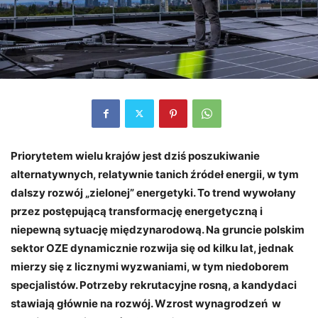
Priorytetem wielu krajów jest dziś poszukiwanie
alternatywnych, relatywnie tanich źródeł energii, w tym
dalszy rozwój „zielonej” energetyki. To trend wywołany
przez postępującą transformację energetyczną i
niepewną sytuację międzynarodową. Na gruncie polskim
sektor OZE dynamicznie rozwija się od kilku lat, jednak
mierzy się z licznymi wyzwaniami, w tym niedoborem
specjalistów. Potrzeby rekrutacyjne rosną, a kandydaci
stawiają głównie na rozwój. Wzrost wynagrodzeń w