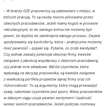
– W branży OZE pracownicy są zadowoleni z miejsc, w
których pracują. To są osoby mocno pilnowane przez
obecnych pracodawców. Jeżeli mamy kogoś w procesie
rekrutacyjnym, to do samego końca nie możemy być
pewni, że dojdzie do zamknięcia takiego procesu. Zwykle
spodziewamy się kontroferty, która – praktycznie możemy
mieć pewność – pojawi się. Pytanie, co zrobi kandydat?
Czy jednak zaważy potencjał obecnej firmy, kwestie
związane z jakością współpracy z obecnym pracodawcą,
czy jednak inne składowe. Wśród czynników, które
wpływają na decyzję pracownika, są kwestie związane
z wielkością portfela projektów danej firmy oraz ich
różnorodność. To są argumenty, które mogą przeważyć
szalę, natomiast czynników jest sporo. Wielu pracowników
w dalszym ciągu czuje pewien sentyment i lojalność
wobec swoich pracodawców. Jeżeli podczas rozmowy