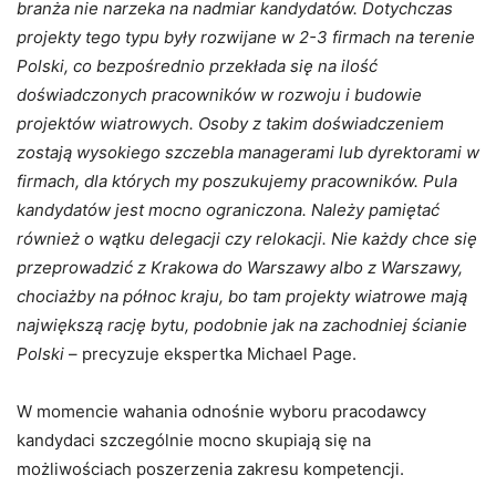
branża nie narzeka na nadmiar kandydatów. Dotychczas
projekty tego typu były rozwijane w 2-3 firmach na terenie
Polski, co bezpośrednio przekłada się na ilość
doświadczonych pracowników w rozwoju i budowie
projektów wiatrowych. Osoby z takim doświadczeniem
zostają wysokiego szczebla managerami lub dyrektorami w
firmach, dla których my poszukujemy pracowników. Pula
kandydatów jest mocno ograniczona. Należy pamiętać
również o wątku delegacji czy relokacji. Nie każdy chce się
przeprowadzić z Krakowa do Warszawy albo z Warszawy,
chociażby na północ kraju, bo tam projekty wiatrowe mają
największą rację bytu, podobnie jak na zachodniej ścianie
Polski
– precyzuje ekspertka Michael Page.
W momencie wahania odnośnie wyboru pracodawcy
kandydaci szczególnie mocno skupiają się na
możliwościach poszerzenia zakresu kompetencji.