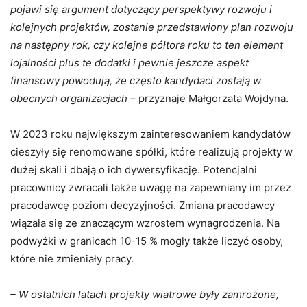
pojawi się argument dotyczący perspektywy rozwoju i
kolejnych projektów, zostanie przedstawiony plan rozwoju
na następny rok, czy kolejne półtora roku to ten element
lojalności plus te dodatki i pewnie jeszcze aspekt
finansowy powodują, że często kandydaci zostają w
obecnych organizacjach –
przyznaje Małgorzata Wojdyna.
W 2023 roku największym zainteresowaniem kandydatów
cieszyły się renomowane spółki, które realizują projekty w
dużej skali i dbają o ich dywersyfikację. Potencjalni
pracownicy zwracali także uwagę na zapewniany im przez
pracodawcę poziom decyzyjności. Zmiana pracodawcy
wiązała się ze znaczącym wzrostem wynagrodzenia. Na
podwyżki w granicach 10-15 % mogły także liczyć osoby,
które nie zmieniały pracy.
– W ostatnich latach projekty wiatrowe były zamrożone,