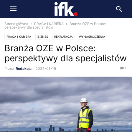
Strona główna
PRACA I KARIERA
Branża OZE w Polsce:
perspektywy dla specjalistów
PRACA I KARIERA
BIZNES
REKRUTACJA
WYNAGRODZENIA
Branża OZE w Polsce:
perspektywy dla specjalistów
0
Przez
Redakcja
-
2024-01-15