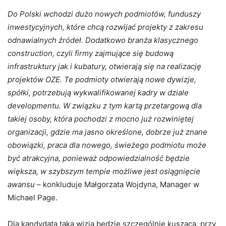
Do Polski wchodzi dużo nowych podmiotów, funduszy
inwestycyjnych, które chcą rozwijać projekty z zakresu
odnawialnych źródeł. Dodatkowo branża klasycznego
construction, czyli firmy zajmujące się budową
infrastruktury jak i kubatury, otwierają się na realizację
projektów OZE. Te podmioty otwierają nowe dywizje,
spółki, potrzebują wykwalifikowanej kadry w dziale
developmentu. W związku z tym kartą przetargową dla
takiej osoby, która pochodzi z mocno już rozwiniętej
organizacji, gdzie ma jasno określone, dobrze już znane
obowiązki, praca dla nowego, świeżego podmiotu może
być atrakcyjna, ponieważ odpowiedzialność będzie
większa, w szybszym tempie możliwe jest osiągnięcie
awansu
– konkluduje Małgorzata Wojdyna, Manager w
Michael Page.
Dla kandydata taka wizja będzie szczególnie kusząca, przy