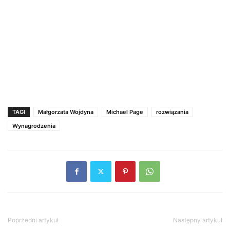
TAGI
Małgorzata Wojdyna
Michael Page
rozwiązania
Wynagrodzenia
Poprzedni artykuł
Następny artykuł