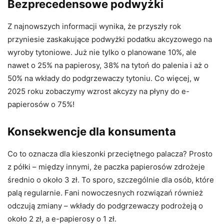
Bezprecedensowe podwyżki
Z najnowszych informacji wynika, że przyszły rok
przyniesie zaskakujące podwyżki podatku akcyzowego na
wyroby tytoniowe. Już nie tylko o planowane 10%, ale
nawet o 25% na papierosy, 38% na tytoń do palenia i aż o
50% na wkłady do podgrzewaczy tytoniu. Co więcej, w
2025 roku zobaczymy wzrost akcyzy na płyny do e-
papierosów o 75%!
Konsekwencje dla konsumenta
Co to oznacza dla kieszonki przeciętnego palacza? Prosto
z półki – między innymi, że paczka papierosów zdrożeje
średnio o około 3 zł. To sporo, szczególnie dla osób, które
palą regularnie. Fani nowoczesnych rozwiązań również
odczują zmiany – wkłady do podgrzewaczy podrożeją o
około 2 zł, a e-papierosy o 1 zł.