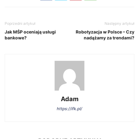
Poprzedni artykuł
Następny artykuł
Jak MŚP oceniają usługi
Robotyzacja w Polsce – Czy
bankowe?
nadążamy za trendami?
Adam
https://ifk.pl/