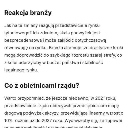
Reakcja branży
Jak na te zmiany reagują przedstawiciele rynku
tytoniowego? Ich zdaniem, skala podwyżek jest
bezprecedensowa i może zakłócić dotychczasową
równowagę na rynku. Branża alarmuje, że drastyczne kroki
mogą doprowadzić do szybkiego rozrostu szarej strefy, co
z kolei uderzyłoby w budżet państwa i stabilność
legalnego rynku.
Co z obietnicami rządu?
Warto przypomnieć, że jeszcze niedawno, w 2021 roku,
przedstawiciele rządu obiecywali przedsiębiorcom mapę
drogową podwyżek akcyzy, przewidującą linearny wzrost o
10% rocznie aż do 2027 roku. Wydawałoby się, że zapewni
to pewną stabilność i przewidywalność działania.