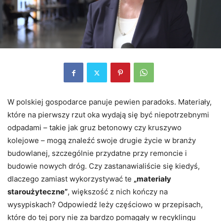
W polskiej gospodarce panuje pewien paradoks. Materiały,
które na pierwszy rzut oka wydają się być niepotrzebnymi
odpadami – takie jak gruz betonowy czy kruszywo
kolejowe – mogą znaleźć swoje drugie życie w branży
budowlanej, szczególnie przydatne przy remoncie i
budowie nowych dróg. Czy zastanawialiście się kiedyś,
dlaczego zamiast wykorzystywać te
„materiały
staroużyteczne”
, większość z nich kończy na
wysypiskach? Odpowiedź leży częściowo w przepisach,
które do tej pory nie za bardzo pomagały w recyklingu