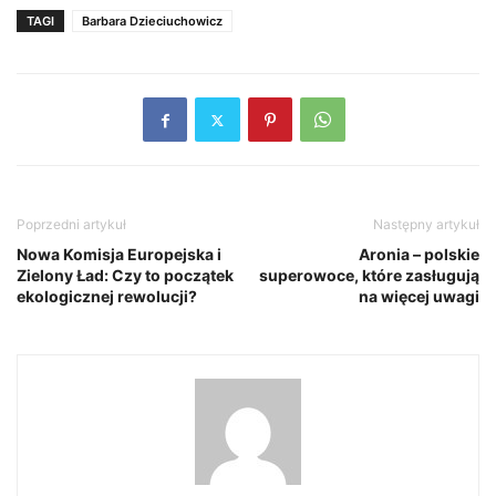
TAGI
Barbara Dzieciuchowicz
Poprzedni artykuł
Następny artykuł
Nowa Komisja Europejska i
Aronia – polskie
Zielony Ład: Czy to początek
superowoce, które zasługują
ekologicznej rewolucji?
na więcej uwagi