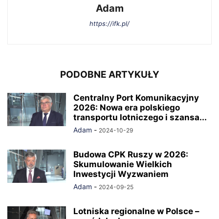
Adam
https://ifk.pl/
PODOBNE ARTYKUŁY
Centralny Port Komunikacyjny
2026: Nowa era polskiego
transportu lotniczego i szansa...
Adam
-
2024-10-29
Budowa CPK Ruszy w 2026:
Skumulowanie Wielkich
Inwestycji Wyzwaniem
Adam
-
2024-09-25
Lotniska regionalne w Polsce –