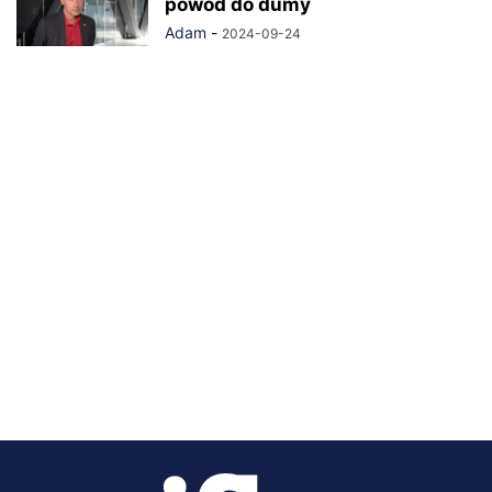
powód do dumy
Adam
-
2024-09-24