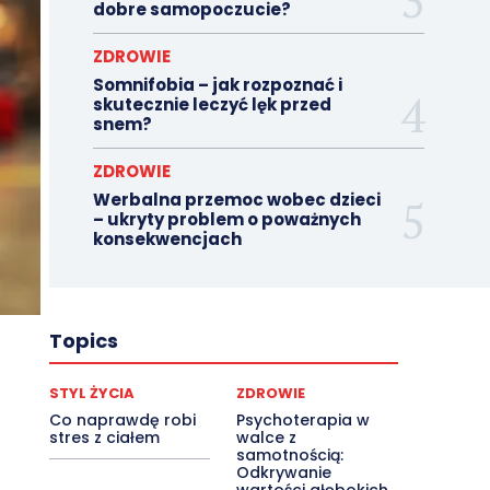
dobre samopoczucie?
ZDROWIE
Somnifobia – jak rozpoznać i
skutecznie leczyć lęk przed
snem?
ZDROWIE
Werbalna przemoc wobec dzieci
– ukryty problem o poważnych
konsekwencjach
Topics
STYL ŻYCIA
ZDROWIE
Co naprawdę robi
Psychoterapia w
stres z ciałem
walce z
samotnością:
Odkrywanie