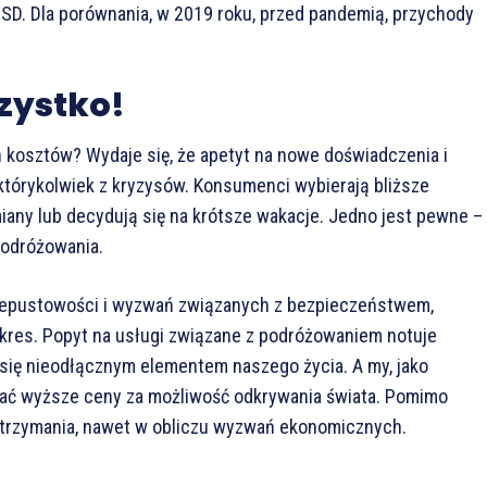
USD. Dla porównania, w 2019 roku, przed pandemią, przychody
zystko!
kosztów? Wydaje się, że apetyt na nowe doświadczenia i
ż którykolwiek z kryzysów. Konsumenci wybierają bliższe
iany lub decydują się na krótsze wakacje. Jedno jest pewne –
podróżowania.
zepustowości i wyzwań związanych z bezpieczeństwem,
okres. Popyt na usługi związane z podróżowaniem notuje
 się nieodłącznym elementem naszego życia. A my, jako
ać wyższe ceny za możliwość odkrywania świata. Pomimo
atrzymania, nawet w obliczu wyzwań ekonomicznych.