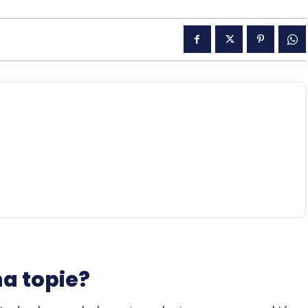
a topie?