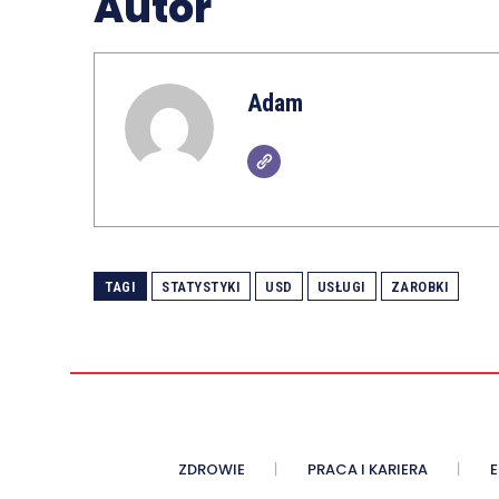
Autor
Adam
TAGI
STATYSTYKI
USD
USŁUGI
ZAROBKI
ZDROWIE
PRACA I KARIERA