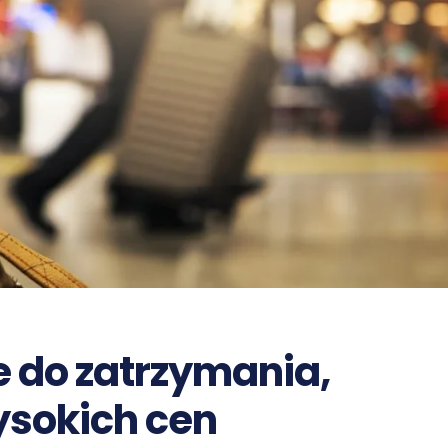
e do zatrzymania,
ysokich cen