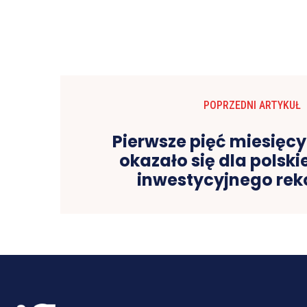
POPRZEDNI ARTYKUŁ
Pierwsze pięć miesięcy
okazało się dla polsk
inwestycyjnego re