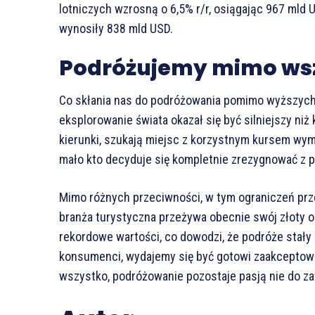
lotniczych wzrosną o 6,5% r/r, osiągając 967 mld 
wynosiły 838 mld USD.
Podróżujemy mimo ws
Co skłania nas do podróżowania pomimo wyższych 
eksplorowanie świata okazał się być silniejszy ni
kierunki, szukają miejsc z korzystnym kursem wym
mało kto decyduje się kompletnie zrezygnować z 
Mimo różnych przeciwności, w tym ograniczeń pr
branża turystyczna przeżywa obecnie swój złoty 
rekordowe wartości, co dowodzi, że podróże stały
konsumenci, wydajemy się być gotowi zaakceptow
wszystko, podróżowanie pozostaje pasją nie do z