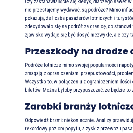
Czy zastanawialiście się kiedyś, dlaczego nawet 
nie przestajemy wydawać, są podróże? Mimo inflac
pokazują, że liczba pasażerów lotniczych i turystó
zdecydowało się na podróż za granicę, co stanow
zjawisko wydaje się być dosyć niezwykłe, ale czy 
Przeszkody na drodze 
Podróże lotnicze mimo swojej popularności napotyka
zmagają z ograniczeniami przepustowości, probl
Wszystko to, w połączeniu z ograniczeniem ilośc
biletów. Można byłoby przypuszczać, że będzie to
Zarobki branży lotnicz
Odpowiedź brzmi: niekoniecznie. Analizy przewidu
rekordowy poziom popytu, a zysk z przewozu pasaże