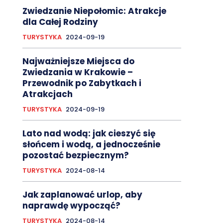
Zwiedzanie Niepołomic: Atrakcje
dla Całej Rodziny
TURYSTYKA
2024-09-19
Najważniejsze Miejsca do
Zwiedzania w Krakowie –
Przewodnik po Zabytkach i
Atrakcjach
TURYSTYKA
2024-09-19
Lato nad wodą: jak cieszyć się
słońcem i wodą, a jednocześnie
pozostać bezpiecznym?
TURYSTYKA
2024-08-14
Jak zaplanować urlop, aby
naprawdę wypocząć?
TURYSTYKA
2024-08-14