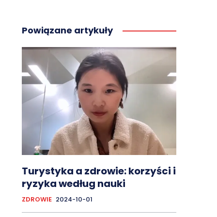
Powiązane artykuły
Turystyka a zdrowie: korzyści i
ryzyka według nauki
ZDROWIE
2024-10-01