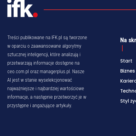
Treści publikowane na IFK.pl są tworzone
Na sk
w oparciu o zaawansowane algorytmy
sztucznej inteligencji, które analizują i
Start
przetwarzają informacje dostępne na
Biznes
ceo.com.pl oraz managerplus.pl. Nasze
AI jest w stanie wyselekcjonować
Karier
najważniejsze i najbardziej wartościowe
Techn
informacje, a następnie przetworzyć je w
Styl ży
przystępne i angażujące artykuły.