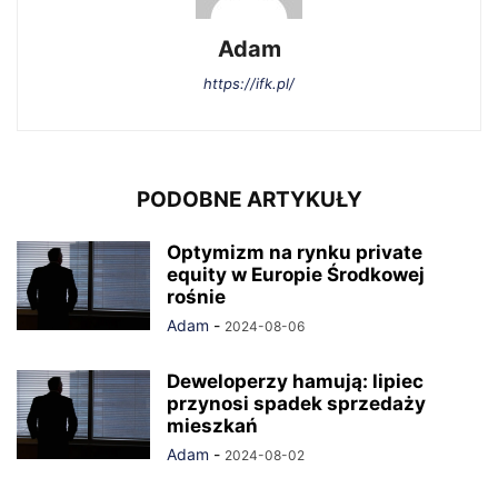
Adam
https://ifk.pl/
PODOBNE ARTYKUŁY
Optymizm na rynku private
equity w Europie Środkowej
rośnie
Adam
-
2024-08-06
Deweloperzy hamują: lipiec
przynosi spadek sprzedaży
mieszkań
Adam
-
2024-08-02