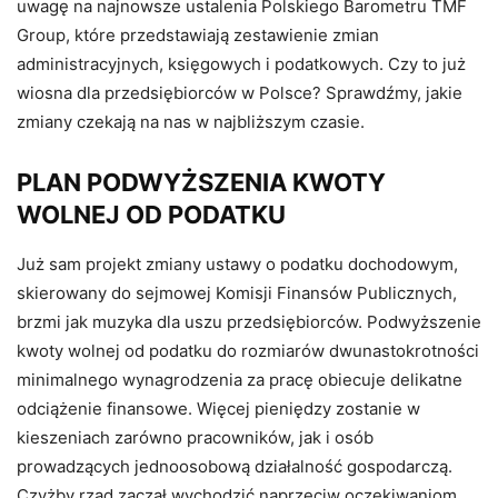
uwagę na najnowsze ustalenia Polskiego Barometru TMF
Group, które przedstawiają zestawienie zmian
administracyjnych, księgowych i podatkowych. Czy to już
wiosna dla przedsiębiorców w Polsce? Sprawdźmy, jakie
zmiany czekają na nas w najbliższym czasie.
PLAN PODWYŻSZENIA KWOTY
WOLNEJ OD PODATKU
Już sam projekt zmiany ustawy o podatku dochodowym,
skierowany do sejmowej Komisji Finansów Publicznych,
brzmi jak muzyka dla uszu przedsiębiorców. Podwyższenie
kwoty wolnej od podatku do rozmiarów dwunastokrotności
minimalnego wynagrodzenia za pracę obiecuje delikatne
odciążenie finansowe. Więcej pieniędzy zostanie w
kieszeniach zarówno pracowników, jak i osób
prowadzących jednoosobową działalność gospodarczą.
Czyżby rząd zaczął wychodzić naprzeciw oczekiwaniom