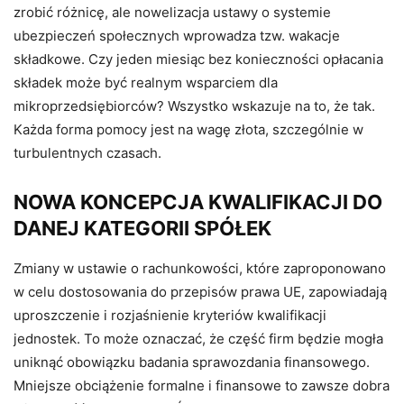
zrobić różnicę, ale nowelizacja ustawy o systemie
ubezpieczeń społecznych wprowadza tzw. wakacje
składkowe. Czy jeden miesiąc bez konieczności opłacania
składek może być realnym wsparciem dla
mikroprzedsiębiorców? Wszystko wskazuje na to, że tak.
Każda forma pomocy jest na wagę złota, szczególnie w
turbulentnych czasach.
NOWA KONCEPCJA KWALIFIKACJI DO
DANEJ KATEGORII SPÓŁEK
Zmiany w ustawie o rachunkowości, które zaproponowano
w celu dostosowania do przepisów prawa UE, zapowiadają
uproszczenie i rozjaśnienie kryteriów kwalifikacji
jednostek. To może oznaczać, że część firm będzie mogła
uniknąć obowiązku badania sprawozdania finansowego.
Mniejsze obciążenie formalne i finansowe to zawsze dobra