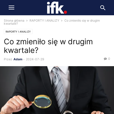
Strona główna
RAPORTY I ANALIZY
Co zmieniło się w drugim
kwartale?
RAPORTY I ANALIZY
Co zmieniło się w drugim
kwartale?
0
Przez
Adam
-
2024-07-29