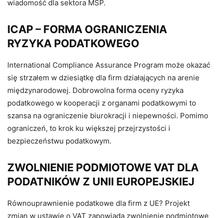
wiadomość dla sektora MŚP.
ICAP – FORMA OGRANICZENIA
RYZYKA PODATKOWEGO
International Compliance Assurance Program może okazać
się strzałem w dziesiątkę dla firm działających na arenie
międzynarodowej. Dobrowolna forma oceny ryzyka
podatkowego w kooperacji z organami podatkowymi to
szansa na ograniczenie biurokracji i niepewności. Pomimo
ograniczeń, to krok ku większej przejrzystości i
bezpieczeństwu podatkowym.
ZWOLNIENIE PODMIOTOWE VAT DLA
PODATNIKÓW Z UNII EUROPEJSKIEJ
Równouprawnienie podatkowe dla firm z UE? Projekt
zmian w ustawie o VAT zapowiada zwolnienie podmiotowe