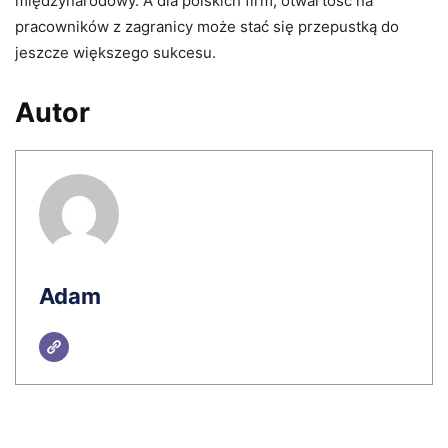
międzynarodowy. A dla polskich firm, otwartość na
pracowników z zagranicy może stać się przepustką do
jeszcze większego sukcesu.
Autor
Adam