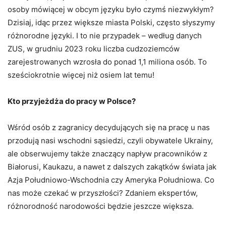
osoby mówiącej w obcym języku było czymś niezwykłym?
Dzisiaj, idąc przez większe miasta Polski, często słyszymy
różnorodne języki. I to nie przypadek – według danych
ZUS, w grudniu 2023 roku liczba cudzoziemców
zarejestrowanych wzrosła do ponad 1,1 miliona osób. To
sześciokrotnie więcej niż osiem lat temu!
Kto przyjeżdża do pracy w Polsce?
Wśród osób z zagranicy decydujących się na pracę u nas
przodują nasi wschodni sąsiedzi, czyli obywatele Ukrainy,
ale obserwujemy także znaczący napływ pracowników z
Białorusi, Kaukazu, a nawet z dalszych zakątków świata jak
Azja Południowo-Wschodnia czy Ameryka Południowa. Co
nas może czekać w przyszłości? Zdaniem ekspertów,
różnorodność narodowości będzie jeszcze większa.