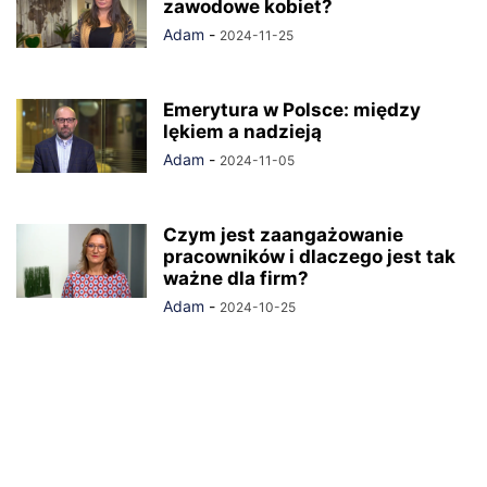
zawodowe kobiet?
Adam
-
2024-11-25
Emerytura w Polsce: między
lękiem a nadzieją
Adam
-
2024-11-05
Czym jest zaangażowanie
pracowników i dlaczego jest tak
ważne dla firm?
Adam
-
2024-10-25