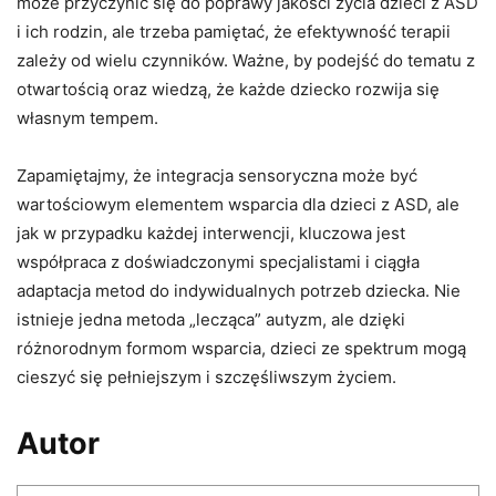
może przyczynić się do poprawy jakości życia dzieci z ASD
i ich rodzin, ale trzeba pamiętać, że efektywność terapii
zależy od wielu czynników. Ważne, by podejść do tematu z
otwartością oraz wiedzą, że każde dziecko rozwija się
własnym tempem.
Zapamiętajmy, że integracja sensoryczna może być
wartościowym elementem wsparcia dla dzieci z ASD, ale
jak w przypadku każdej interwencji, kluczowa jest
współpraca z doświadczonymi specjalistami i ciągła
adaptacja metod do indywidualnych potrzeb dziecka. Nie
istnieje jedna metoda „lecząca” autyzm, ale dzięki
różnorodnym formom wsparcia, dzieci ze spektrum mogą
cieszyć się pełniejszym i szczęśliwszym życiem.
Autor