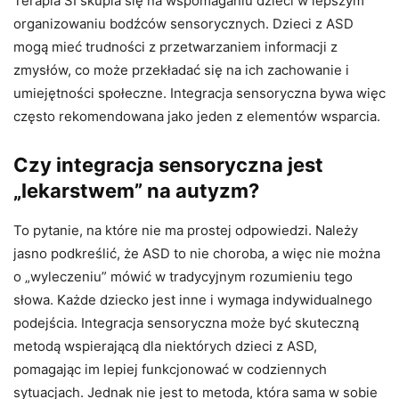
Terapia SI skupia się na wspomaganiu dzieci w lepszym
organizowaniu bodźców sensorycznych. Dzieci z ASD
mogą mieć trudności z przetwarzaniem informacji z
zmysłów, co może przekładać się na ich zachowanie i
umiejętności społeczne. Integracja sensoryczna bywa więc
często rekomendowana jako jeden z elementów wsparcia.
Czy integracja sensoryczna jest
„lekarstwem” na autyzm?
To pytanie, na które nie ma prostej odpowiedzi. Należy
jasno podkreślić, że ASD to nie choroba, a więc nie można
o „wyleczeniu” mówić w tradycyjnym rozumieniu tego
słowa. Każde dziecko jest inne i wymaga indywidualnego
podejścia. Integracja sensoryczna może być skuteczną
metodą wspierającą dla niektórych dzieci z ASD,
pomagając im lepiej funkcjonować w codziennych
sytuacjach. Jednak nie jest to metoda, która sama w sobie