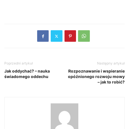
Poprzedni artykuł
Następny artykuł
Jak oddychać? – nauka
Rozpoznawanie i wspieranie
świadomego oddechu
opóźnionego rozwoju mowy
– jak to robić?