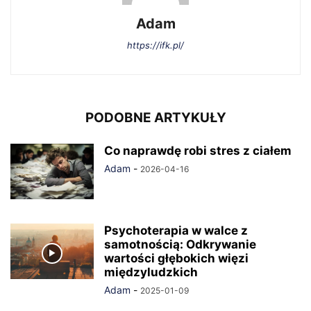
Adam
https://ifk.pl/
PODOBNE ARTYKUŁY
Co naprawdę robi stres z ciałem
Adam
-
2026-04-16
Psychoterapia w walce z
samotnością: Odkrywanie
wartości głębokich więzi
międzyludzkich
Adam
-
2025-01-09