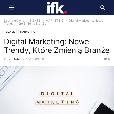
Strona główna
BIZNES
MARKETING
Digital Marketing: Nowe
Trendy, Które Zmienią Branżę
BIZNES
MARKETING
Digital Marketing: Nowe
Trendy, Które Zmienią Branżę
0
Przez
Adam
-
2024-09-19