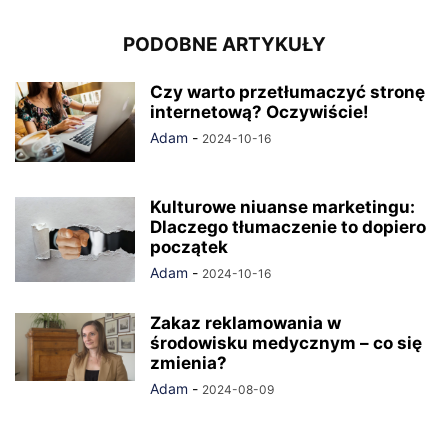
PODOBNE ARTYKUŁY
Czy warto przetłumaczyć stronę
internetową? Oczywiście!
Adam
-
2024-10-16
Kulturowe niuanse marketingu:
Dlaczego tłumaczenie to dopiero
początek
Adam
-
2024-10-16
Zakaz reklamowania w
środowisku medycznym – co się
zmienia?
Adam
-
2024-08-09