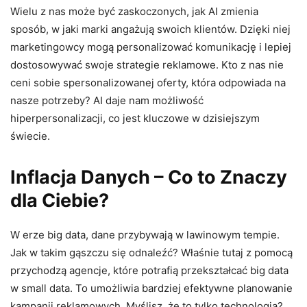
Wielu z nas może być zaskoczonych, jak AI zmienia
sposób, w jaki marki angażują swoich klientów. Dzięki niej
marketingowcy mogą personalizować komunikację i lepiej
dostosowywać swoje strategie reklamowe. Kto z nas nie
ceni sobie spersonalizowanej oferty, która odpowiada na
nasze potrzeby? AI daje nam możliwość
hiperpersonalizacji, co jest kluczowe w dzisiejszym
świecie.
Inflacja Danych – Co to Znaczy
dla Ciebie?
W erze big data, dane przybywają w lawinowym tempie.
Jak w takim gąszczu się odnaleźć? Właśnie tutaj z pomocą
przychodzą agencje, które potrafią przekształcać big data
w small data. To umożliwia bardziej efektywne planowanie
kampanii reklamowych. Myślisz, że to tylko technologia?