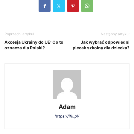
Poprzedni artykuł
Następny artykuł
Akcesja Ukrainy do UE: Co to
Jak wybrać odpowiedni
oznacza dla Polski?
plecak szkolny dla dziecka?
Adam
https://ifk.pl/