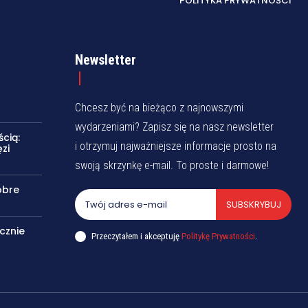
POLITYKA PRYWATNOŚCI
Newsletter
Chcesz być na bieżąco z najnowszymi
wydarzeniami? Zapisz się na nasz newsletter
cią:
i otrzymuj najważniejsze informacje prosto na
zi
swoją skrzynkę e-mail. To proste i darmowe!
obre
SUBSKRYBUJ
cznie
Przeczytałem i akceptuję
Politykę Prywatności
.