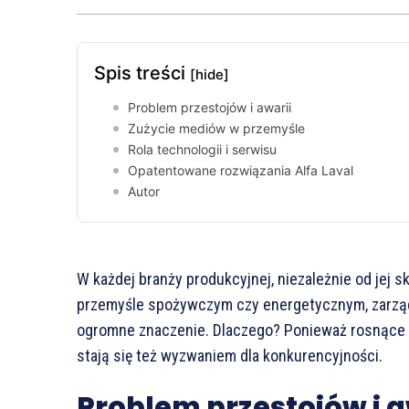
Spis treści
[hide]
Problem przestojów i awarii
Zużycie mediów w przemyśle
Rola technologii i serwisu
Opatentowane rozwiązania Alfa Laval
Autor
W każdej branży produkcyjnej, niezależnie od jej s
przemyśle spożywczym czy energetycznym, zarząd
ogromne znaczenie. Dlaczego? Ponieważ rosnące ce
stają się też wyzwaniem dla konkurencyjności.
Problem przestojów i a