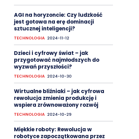
AGI na horyzoncie: Czy ludzkość
jest gotowa na erę dominacji
sztucznej inteligencji?
TECHNOLOGIA
2024-11-12
Dzieci i cyfrowy świat – jak
przygotować najmłodszych do
wyzwań przyszłości?
TECHNOLOGIA
2024-10-30
Wirtualne bliźniaki – jak cyfrowa
rewolucja zmienia produkcję i
wspiera zrównoważony rozwój
TECHNOLOGIA
2024-10-29
Miękkie roboty: Rewolucja w
robotyce zapoczątkowana przez