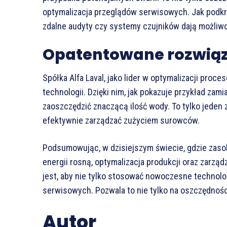
optymalizacja przeglądów serwisowych. Jak podkreśl
zdalne audyty czy systemy czujników dają możliw
Opatentowane rozwiąza
Spółka Alfa Laval, jako lider w optymalizacji pr
technologii. Dzięki nim, jak pokazuje przykład za
zaoszczędzić znaczącą ilość wody. To tylko jeden 
efektywnie zarządzać zużyciem surowców.
Podsumowując, w dzisiejszym świecie, gdzie zasoby
energii rosną, optymalizacja produkcji oraz zarzą
jest, aby nie tylko stosować nowoczesne technolo
serwisowych. Pozwala to nie tylko na oszczędności
Autor