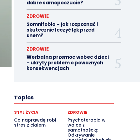
dobre samopoczucie?
ZDROWIE
Somnifobia – jak rozpoznać i
skutecznie leczyć lęk przed
snem?
ZDROWIE
Werbalna przemoc wobec dzieci
– ukryty problem o poważnych
konsekwencjach
Topics
STYL ŻYCIA
ZDROWIE
Co naprawdę robi
Psychoterapia w
stres z ciałem
walce z
samotnością:
Odkrywanie