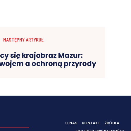
NASTĘPNY ARTYKUŁ
cy się krajobraz Mazur:
wojem a ochroną przyrody
O NAS
KONTAKT
ŹRÓDŁA