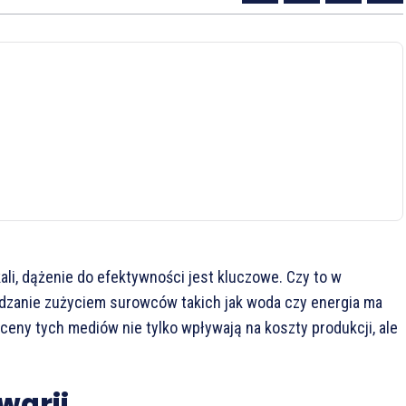
kali, dążenie do efektywności jest kluczowe. Czy to w
zanie zużyciem surowców takich jak woda czy energia ma
ny tych mediów nie tylko wpływają na koszty produkcji, ale
warii