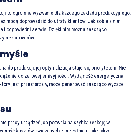
ukcji to ogromne wyzwanie dla każdego zakładu produkcyjnego.
ież mogą doprowadzić do utraty klientów. Jak sobie z nimi
ja i odpowiedni serwis. Dzięki nim można znacząco
użycie surowców.
emyśle
 do produkcji, jej optymalizacja staje się priorytetem. Nie
st dążenie do zerowej emisyjności. Wydajność energetyczna
 który jest przestarzały, może generować znacząco wyższe
isu
anie pracy urządzeń, co pozwala na szybką reakcję w
zędność kosztów związanych z przestojami, ale także