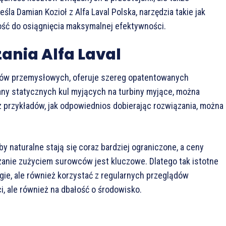
a Damian Kozioł z Alfa Laval Polska, narzędzia takie jak
ość do osiągnięcia maksymalnej efektywności.
nia Alfa Laval
ocesów przemysłowych, oferuje szereg opatentowanych
miany statycznych kul myjących na turbiny myjące, można
z przykładów, jak odpowiednios dobierając rozwiązania, można
 naturalne stają się coraz bardziej ograniczone, a ceny
dzanie zużyciem surowców jest kluczowe. Dlatego tak istotne
gie, ale również korzystać z regularnych przeglądów
, ale również na dbałość o środowisko.