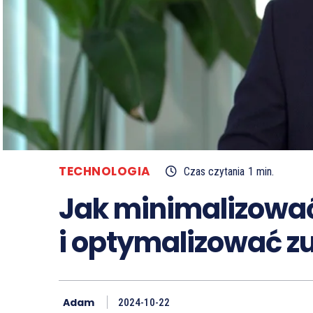
TECHNOLOGIA
Czas czytania
1
min.
Jak minimalizować
i optymalizować z
Adam
2024-10-22