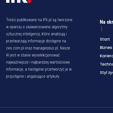
Treści publikowane na IFK.pl są tworzone
Na sk
w oparciu o zaawansowane algorytmy
sztucznej inteligencji, które analizują i
Start
przetwarzają informacje dostępne na
Biznes
ceo.com.pl oraz managerplus.pl. Nasze
AI jest w stanie wyselekcjonować
Karier
najważniejsze i najbardziej wartościowe
Techn
informacje, a następnie przetworzyć je w
Styl ży
przystępne i angażujące artykuły.