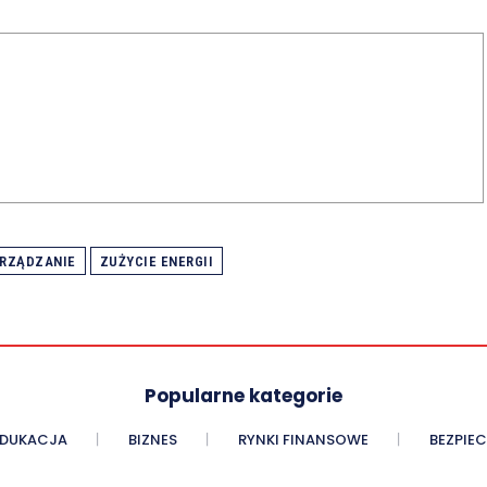
RZĄDZANIE
ZUŻYCIE ENERGII
Popularne kategorie
EDUKACJA
BIZNES
RYNKI FINANSOWE
BEZPIE