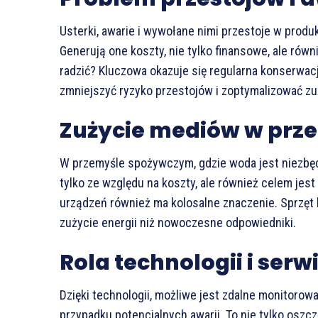
Usterki, awarie i wywołane nimi przestoje w prod
Generują one koszty, nie tylko finansowe, ale równ
radzić? Kluczowa okazuje się regularna konserwac
zmniejszyć ryzyko przestojów i zoptymalizować z
Zużycie mediów w prz
W przemyśle spożywczym, gdzie woda jest niezbędna
tylko ze względu na koszty, ale również celem je
urządzeń również ma kolosalne znaczenie. Sprzęt
zużycie energii niż nowoczesne odpowiedniki.
Rola technologii i serw
Dzięki technologii, możliwe jest zdalne monitorow
przypadku potencjalnych awarii. To nie tylko oszc