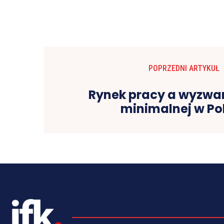
POPRZEDNI ARTYKUŁ
Rynek pracy a wyzwa
minimalnej w Po