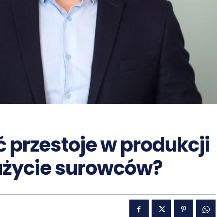
 przestoje w produkcji
użycie surowców?