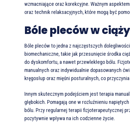
wzmacniające oraz korekcyjne. Ważnym aspektem j
oraz technik relaksacyjnych, które mogą być po
Bóle pleców w ciąż
Bóle pleców to jedna z najczęstszych dolegliwości,
biomechaniczne, takie jak przesunięcie środka ci
do dyskomfortu, a nawet przewlekłego bólu. Fizjot
manualnych oraz indywidualnie dopasowanych ćwicz
kręgosłup oraz mięśni posturalnych, co przyczynia 
Innym skutecznym podejściem jest terapia manual
głębokich. Pomagają one w rozluźnieniu napiętych
bólu. Przy regularnej terapii fizjoterapeutyczne
pozytywnie wpływa na ich codzienne życie.