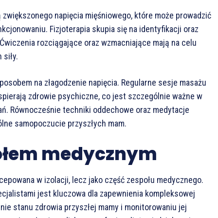
ą zwiększonego napięcia mięśniowego, które może prowadzić
jonowaniu. Fizjoterapia skupia się na identyfikacji oraz
. Ćwiczenia rozciągające oraz wzmacniające mają na celu
 siły.
posobem na złagodzenie napięcia. Regularne sesje masażu
 wspierają zdrowie psychiczne, co jest szczególnie ważne w
ań. Równocześnie techniki oddechowe oraz medytacje
gólne samopoczucie przyszłych mam.
połem medycznym
ercepowana w izolacji, lecz jako część zespołu medycznego.
ecjalistami jest kluczowa dla zapewnienia kompleksowej
enie stanu zdrowia przyszłej mamy i monitorowaniu jej