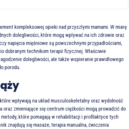
lement kompleksowej opieki nad przyszłymi mamami. W miarę
nych dolegliwości, które mogą wpływać na ich zdrowie oraz
 czy napięcia mięśniowe są powszechnymi przypadłościami,
io dobranym technikom terapii fizycznej. Właściwie
złagodzenie dolegliwości, ale także wspieranie prawidłowego
do porodu.
iąży
 które wpływają na układ musculoskeletalny oraz wydolność
a oraz zmieniające się centrum ciężkości mogą prowadzić do
metody, które pomagają w rehabilitacji i profilaktyce tych
ik znajdują się masaże, terapia manualna, ćwiczenia