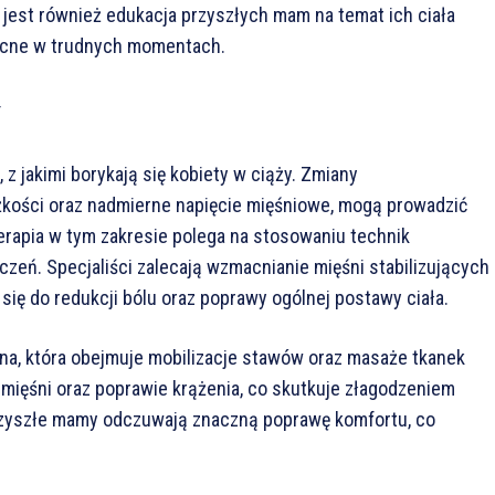
est również edukacja przyszłych mam na temat ich ciała
mocne w trudnych momentach.
y
 z jakimi borykają się kobiety w ciąży. Zmiany
ężkości oraz nadmierne napięcie mięśniowe, mogą prowadzić
erapia w tym zakresie polega na stosowaniu technik
eń. Specjaliści zalecają wzmacnianie mięśni stabilizujących
się do redukcji bólu oraz poprawy ogólnej postawy ciała.
na, która obejmuje mobilizacje stawów oraz masaże tkanek
 mięśni oraz poprawie krążenia, co skutkuje złagodzeniem
j przyszłe mamy odczuwają znaczną poprawę komfortu, co