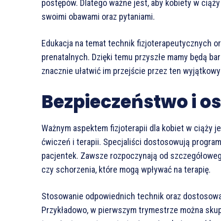
postępów. Dlatego ważne jest, aby kobiety w ciąży 
swoimi obawami oraz pytaniami.
Edukacja na temat technik fizjoterapeutycznych or
prenatalnych. Dzięki temu przyszłe mamy będą ba
znacznie ułatwić im przejście przez ten wyjątkowy
Bezpieczeństwo i os
Ważnym aspektem fizjoterapii dla kobiet w ciąży
ćwiczeń i terapii. Specjaliści dostosowują progra
pacjentek. Zawsze rozpoczynają od szczegółowego
czy schorzenia, które mogą wpływać na terapię.
Stosowanie odpowiednich technik oraz dostosowan
Przykładowo, w pierwszym trymestrze można skupi