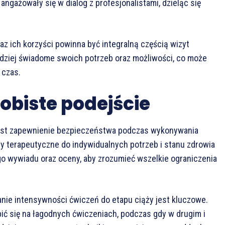
angażowały się w dialog z profesjonalistami, dzieląc się
az ich korzyści powinna być integralną częścią wizyt
rdziej świadome swoich potrzeb oraz możliwości, co może
 czas.
obiste podejście
 jest zapewnienie bezpieczeństwa podczas wykonywania
my terapeutyczne do indywidualnych potrzeb i stanu zdrowia
 wywiadu oraz oceny, aby zrozumieć wszelkie ograniczenia
ie intensywności ćwiczeń do etapu ciąży jest kluczowe.
ć się na łagodnych ćwiczeniach, podczas gdy w drugim i