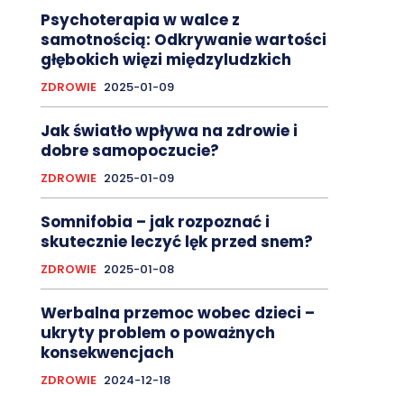
Psychoterapia w walce z
samotnością: Odkrywanie wartości
głębokich więzi międzyludzkich
ZDROWIE
2025-01-09
Jak światło wpływa na zdrowie i
dobre samopoczucie?
ZDROWIE
2025-01-09
Somnifobia – jak rozpoznać i
skutecznie leczyć lęk przed snem?
ZDROWIE
2025-01-08
Werbalna przemoc wobec dzieci –
ukryty problem o poważnych
konsekwencjach
ZDROWIE
2024-12-18