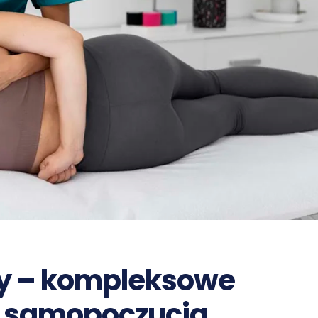
ąży – kompleksowe
i samopoczucia