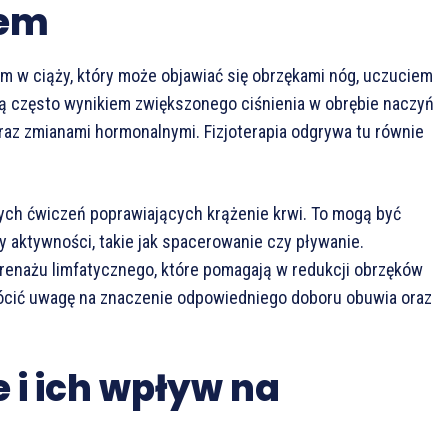
iem
m w ciąży, który może objawiać się obrzękami nóg, uczuciem
 są często wynikiem zwiększonego ciśnienia w obrębie naczyń
z zmianami hormonalnymi. Fizjoterapia odgrywa tu równie
ych ćwiczeń poprawiających krążenie krwi. To mogą być
y aktywności, takie jak spacerowanie czy pływanie.
drenażu limfatycznego, które pomagają w redukcji obrzęków
rócić uwagę na znaczenie odpowiedniego doboru obuwia oraz
 i ich wpływ na