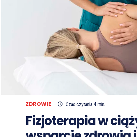
ZDROWIE
Czas czytania
4
min.
Fizjoterapia w ci
wsparcie zdrowia 