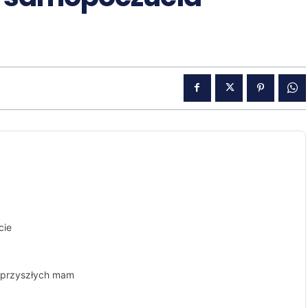
cie
a przyszłych mam