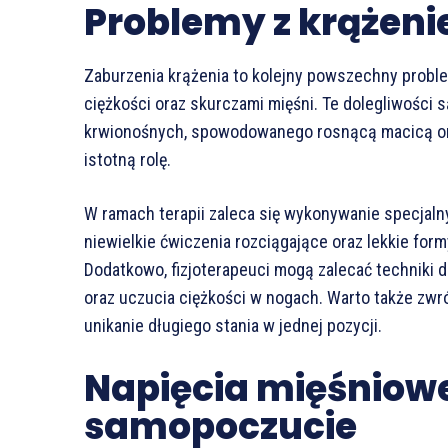
Problemy z krążen
Zaburzenia krążenia to kolejny powszechny proble
ciężkości oraz skurczami mięśni. Te dolegliwości
krwionośnych, spowodowanego rosnącą macicą ora
istotną rolę.
W ramach terapii zaleca się wykonywanie specjaln
niewielkie ćwiczenia rozciągające oraz lekkie form
Dodatkowo, fizjoterapeuci mogą zalecać techniki 
oraz uczucia ciężkości w nogach. Warto także zw
unikanie długiego stania w jednej pozycji.
Napięcia mięśniowe
samopoczucie