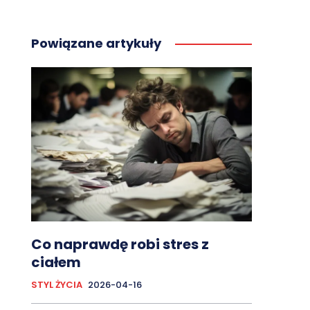
Powiązane artykuły
Co naprawdę robi stres z
ciałem
STYL ŻYCIA
2026-04-16