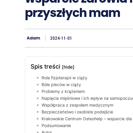
przyszłych mam
Adam
2024-11-01
Spis treści
[hide]
Rola fizjoterapii w ciąży
Bóle pleców w ciąży
Problemy z krążeniem
Napięcia mięśniowe i ich wpływ na samopoczu
Współpraca z zespołem medycznym
Bezpieczeństwo i osobiste podejście
Krakowskie Centrum Osteohelp – wsparcie dl
Podsumowanie
Autor