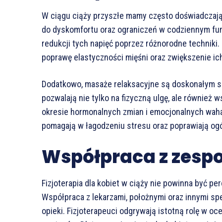
W ciągu ciąży przyszłe mamy często doświadczaj
do dyskomfortu oraz ograniczeń w codziennym funkc
redukcji tych napięć poprzez różnorodne techniki
poprawę elastyczności mięśni oraz zwiększenie ich
Dodatkowo, masaże relaksacyjne są doskonałym s
pozwalają nie tylko na fizyczną ulgę, ale również
okresie hormonalnych zmian i emocjonalnych wah
pomagają w łagodzeniu stresu oraz poprawiają o
Współpraca z zes
Fizjoterapia dla kobiet w ciąży nie powinna być p
Współpraca z lekarzami, położnymi oraz innymi sp
opieki. Fizjoterapeuci odgrywają istotną rolę w oc