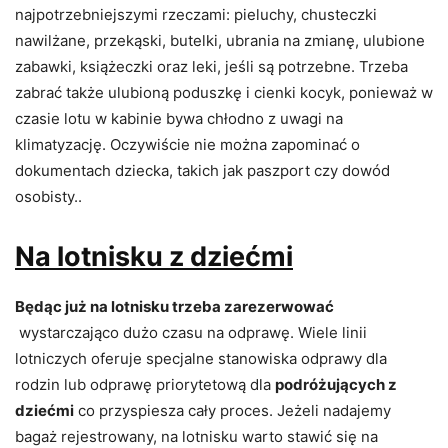
najpotrzebniejszymi rzeczami: pieluchy, chusteczki
nawilżane, przekąski, butelki, ubrania na zmianę, ulubione
zabawki, książeczki oraz leki, jeśli są potrzebne. Trzeba
zabrać także ulubioną poduszkę i cienki kocyk, ponieważ w
czasie lotu w kabinie bywa chłodno z uwagi na
klimatyzację. Oczywiście nie można zapominać o
dokumentach dziecka, takich jak paszport czy dowód
osobisty..
Na lotnisku z dziećmi
Będąc już na lotnisku trzeba zarezerwować
wystarczająco dużo czasu na odprawę. Wiele linii
lotniczych oferuje specjalne stanowiska odprawy dla
rodzin lub odprawę priorytetową dla
podróżujących z
dziećmi
co przyspiesza cały proces. Jeżeli nadajemy
bagaż rejestrowany, na lotnisku warto stawić się na