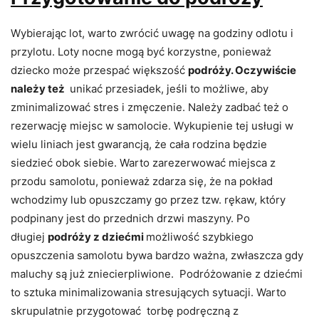
Wybierając lot, warto zwrócić uwagę na godziny odlotu i
przylotu. Loty nocne mogą być korzystne, ponieważ
dziecko może przespać większość
podróży. Oczywiście
należy też
unikać przesiadek, jeśli to możliwe, aby
zminimalizować stres i zmęczenie. Należy zadbać też o
rezerwację miejsc w samolocie. Wykupienie tej usługi w
wielu liniach jest gwarancją, że cała rodzina będzie
siedzieć obok siebie. Warto zarezerwować miejsca z
przodu samolotu, ponieważ zdarza się, że na pokład
wchodzimy lub opuszczamy go przez tzw. rękaw, który
podpinany jest do przednich drzwi maszyny. Po
długiej
podróży z dziećmi
możliwość szybkiego
opuszczenia samolotu bywa bardzo ważna, zwłaszcza gdy
maluchy są już zniecierpliwione. Podróżowanie z dziećmi
to sztuka minimalizowania stresujących sytuacji. Warto
skrupulatnie przygotować torbę podręczną z