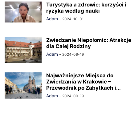
Turystyka a zdrowie: korzyści i
ryzyka według nauki
Adam
-
2024-10-01
Zwiedzanie Niepołomic: Atrakcje
dla Całej Rodziny
Adam
-
2024-09-19
Najważniejsze Miejsca do
Zwiedzania w Krakowie –
Przewodnik po Zabytkach i...
Adam
-
2024-09-19