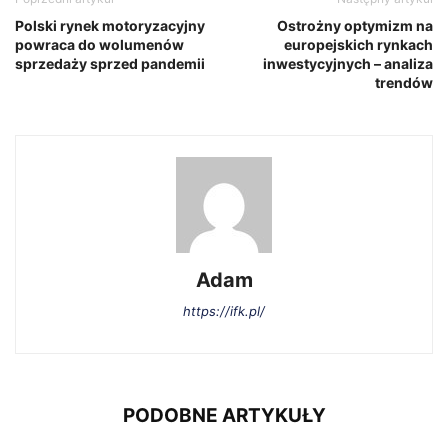
Polski rynek motoryzacyjny
Ostrożny optymizm na
powraca do wolumenów
europejskich rynkach
sprzedaży sprzed pandemii
inwestycyjnych – analiza
trendów
Adam
https://ifk.pl/
PODOBNE ARTYKUŁY