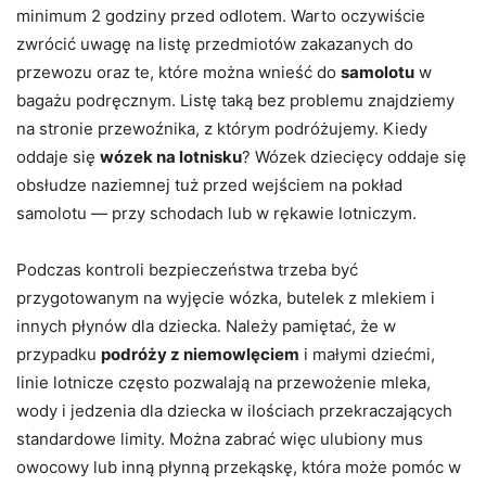
minimum 2 godziny przed odlotem. Warto oczywiście
zwrócić uwagę na listę przedmiotów zakazanych do
przewozu oraz te, które można wnieść do
samolotu
w
bagażu podręcznym. Listę taką bez problemu znajdziemy
na stronie przewoźnika, z którym podróżujemy. Kiedy
oddaje się
wózek na lotnisku
? Wózek dziecięcy oddaje się
obsłudze naziemnej tuż przed wejściem na pokład
samolotu — przy schodach lub w rękawie lotniczym.
Podczas kontroli bezpieczeństwa trzeba być
przygotowanym na wyjęcie wózka, butelek z mlekiem i
innych płynów dla dziecka. Należy pamiętać, że w
przypadku
podróży z niemowlęciem
i małymi dziećmi,
linie lotnicze często pozwalają na przewożenie mleka,
wody i jedzenia dla dziecka w ilościach przekraczających
standardowe limity. Można zabrać więc ulubiony mus
owocowy lub inną płynną przekąskę, która może pomóc w