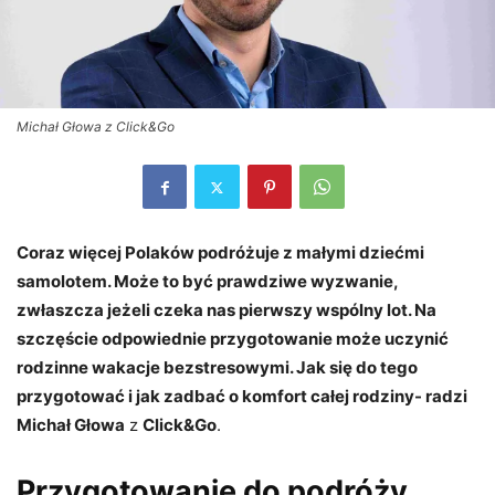
Michał Głowa z Click&Go
Coraz więcej Polaków podróżuje z małymi dziećmi
samolotem. Może to być prawdziwe wyzwanie,
zwłaszcza jeżeli czeka nas pierwszy wspólny lot. Na
szczęście odpowiednie przygotowanie może uczynić
rodzinne wakacje bezstresowymi. Jak się do tego
przygotować i jak zadbać o komfort całej rodziny- radzi
Michał Głowa
z
Click&Go
.
Przygotowanie do podróży