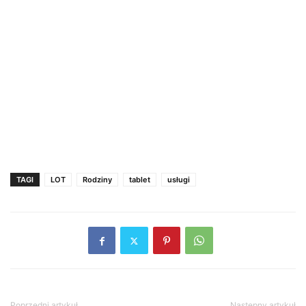
TAGI
LOT
Rodziny
tablet
usługi
Poprzedni artykuł
Następny artykuł