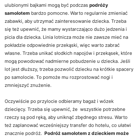
ulubionymi bajkami mogą być podczas
podróży
samolotem
bardzo pomocne. Warto regularnie zmieniać
zabawki, aby utrzymać zainteresowanie dziecka. Trzeba
się też upewnić, że mamy wystarczająco dużo jedzenia i
picia dla dziecka. Linia lotnicza może nie zawsze mieć na
pokładzie odpowiednie przekąski, więc warto zabrać
własne. Trzeba unikać słodkich napojów i przekąsek, które
mogą powodować nadmierne pobudzenie u dziecka. Jeśli
lot jest dłuższy, trzeba pozwolić dziecku na krótkie spacery
po samolocie. To pomoże mu rozprostować nogi i
zmniejszyć znużenie.
Oczywiście po przylocie odbieramy bagaż i wózek
dziecięcy. Trzeba się upewnić, że wszystkie potrzebne
rzeczy są pod ręką, aby uniknąć zbędnego stresu. Warto
też zaplanować wcześniejszy transfer do hotelu, co ułatwi
znacznie podróż.
Podróż samolotem z dzieckiem może