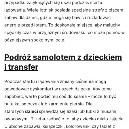
przypadku zatykających się uszu podczas startu i
lądowania. Wiele lotnisk posiada specjalne strefy z placem
zabaw dla dzieci, gdzie mogą się bawić i rozładować
energię przed lotem. To doskonałe miejsce, aby maluchy
spędziły czas w przyjaznym środowisku, co może pomóc w
późniejszym spokojnym locie.
Podróż samolotem z dzieckiem
i transfer
Podczas startu i lądowania zmiany ciśnienia mogą
powodować dyskomfort w uszach dziecka. Aby temu
zapobiec, warto podać mu coś do ssania – może to być
butelka, smoczek lub karmienie piersią. Dla
starszych
dzieci
sprawdzą się lizaki lub tubki z musami
owocowymi. Trzeba zadbać o to, aby dziecko miało zajęcie.
Ulubione zabawki, książeczki, kolorowanki czy tablet z