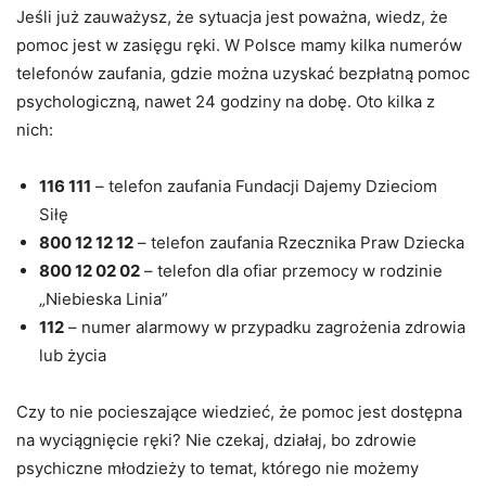
Jeśli już zauważysz, że sytuacja jest poważna, wiedz, że
pomoc jest w zasięgu ręki. W Polsce mamy kilka numerów
telefonów zaufania, gdzie można uzyskać bezpłatną pomoc
psychologiczną, nawet 24 godziny na dobę. Oto kilka z
nich:
116 111
– telefon zaufania Fundacji Dajemy Dzieciom
Siłę
800 12 12 12
– telefon zaufania Rzecznika Praw Dziecka
800 12 02 02
– telefon dla ofiar przemocy w rodzinie
„Niebieska Linia”
112
– numer alarmowy w przypadku zagrożenia zdrowia
lub życia
Czy to nie pocieszające wiedzieć, że pomoc jest dostępna
na wyciągnięcie ręki? Nie czekaj, działaj, bo zdrowie
psychiczne młodzieży to temat, którego nie możemy