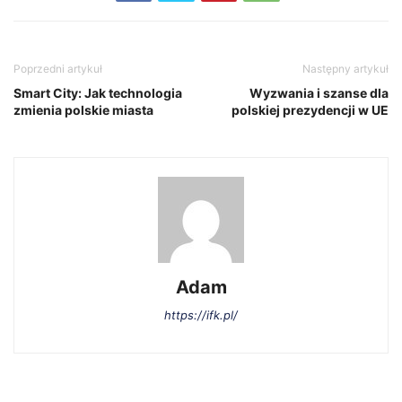
Poprzedni artykuł
Następny artykuł
Smart City: Jak technologia
Wyzwania i szanse dla
zmienia polskie miasta
polskiej prezydencji w UE
Adam
https://ifk.pl/