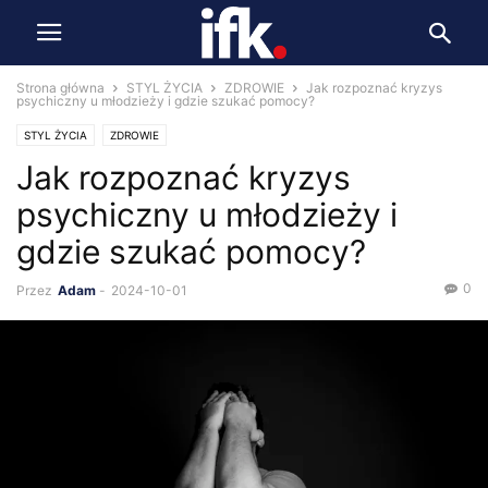
Strona główna
STYL ŻYCIA
ZDROWIE
Jak rozpoznać kryzys
psychiczny u młodzieży i gdzie szukać pomocy?
STYL ŻYCIA
ZDROWIE
Jak rozpoznać kryzys
psychiczny u młodzieży i
gdzie szukać pomocy?
0
Przez
Adam
-
2024-10-01