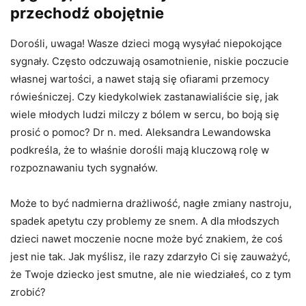
przechodź obojętnie
Dorośli, uwaga! Wasze dzieci mogą wysyłać niepokojące
sygnały. Często odczuwają osamotnienie, niskie poczucie
własnej wartości, a nawet stają się ofiarami przemocy
rówieśniczej. Czy kiedykolwiek zastanawialiście się, jak
wiele młodych ludzi milczy z bólem w sercu, bo boją się
prosić o pomoc? Dr n. med. Aleksandra Lewandowska
podkreśla, że to właśnie dorośli mają kluczową rolę w
rozpoznawaniu tych sygnałów.
Może to być nadmierna drażliwość, nagłe zmiany nastroju,
spadek apetytu czy problemy ze snem. A dla młodszych
dzieci nawet moczenie nocne może być znakiem, że coś
jest nie tak. Jak myślisz, ile razy zdarzyło Ci się zauważyć,
że Twoje dziecko jest smutne, ale nie wiedziałeś, co z tym
zrobić?