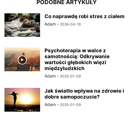
PODOBNE ARTYKUŁY
Co naprawdę robi stres z ciałem
Adam
-
2026-04-16
Psychoterapia w walce z
samotnością: Odkrywanie
wartości głębokich więzi
międzyludzkich
Adam
-
2025-01-09
Jak światło wpływa na zdrowie i
dobre samopoczucie?
Adam
-
2025-01-09