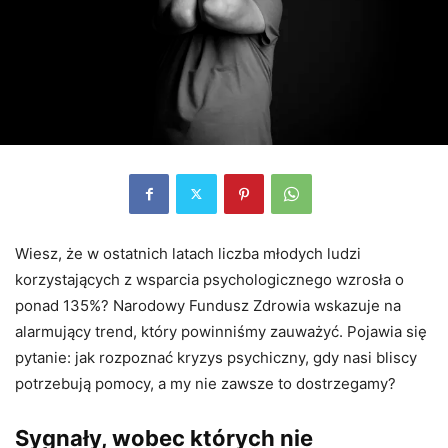
Wiesz, że w ostatnich latach liczba młodych ludzi
korzystających z wsparcia psychologicznego wzrosła o
ponad 135%? Narodowy Fundusz Zdrowia wskazuje na
alarmujący trend, który powinniśmy zauważyć. Pojawia się
pytanie: jak rozpoznać kryzys psychiczny, gdy nasi bliscy
potrzebują pomocy, a my nie zawsze to dostrzegamy?
Sygnały, wobec których nie