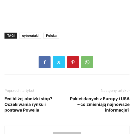
TAGI
cyberataki
Polska
Poprzedni artykuł
Następny artykuł
Fed bliżej obniżki stóp?
Pakiet danych z Europy i USA
Oczekiwania rynku i
– co zmieniają najnowsze
postawa Powella
informacje?