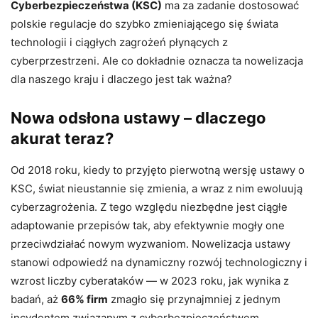
Cyberbezpieczeństwa (KSC)
ma za zadanie dostosować
polskie regulacje do szybko zmieniającego się świata
technologii i ciągłych zagrożeń płynących z
cyberprzestrzeni. Ale co dokładnie oznacza ta nowelizacja
dla naszego kraju i dlaczego jest tak ważna?
Nowa odsłona ustawy – dlaczego
akurat teraz?
Od 2018 roku, kiedy to przyjęto pierwotną wersję ustawy o
KSC, świat nieustannie się zmienia, a wraz z nim ewoluują
cyberzagrożenia. Z tego względu niezbędne jest ciągłe
adaptowanie przepisów tak, aby efektywnie mogły one
przeciwdziałać nowym wyzwaniom. Nowelizacja ustawy
stanowi odpowiedź na dynamiczny rozwój technologiczny i
wzrost liczby cyberataków — w 2023 roku, jak wynika z
badań, aż
66% firm
zmagło się przynajmniej z jednym
incydentem związanym z cyberbezpieczeństwem.