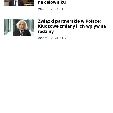
na celowniku
Adam
-
2024-11-22
Związki partnerskie w Polsce:
Kluczowe zmiany i ich wpływ na
rodziny
Adam
-
2024-11-22