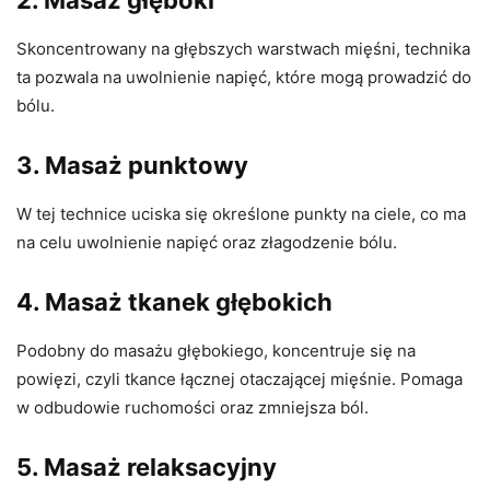
2.
Masaż głęboki
Skoncentrowany na głębszych warstwach mięśni, technika
ta pozwala na uwolnienie napięć, które mogą prowadzić do
bólu.
3.
Masaż punktowy
W tej technice uciska się określone punkty na ciele, co ma
na celu uwolnienie napięć oraz złagodzenie bólu.
4.
Masaż tkanek głębokich
Podobny do masażu głębokiego, koncentruje się na
powięzi, czyli tkance łącznej otaczającej mięśnie. Pomaga
w odbudowie ruchomości oraz zmniejsza ból.
5.
Masaż relaksacyjny