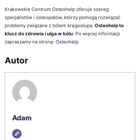
Krakowskie Centrum Osteohelp oferuje szereg
specjalistów i osteopatów, którzy pomogą rozwiązać
problemy związane z bólem kręgosłupa.
Osteohelp to
klucz do zdrowia i ulga w bólu
. Po więcej informacji
zapraszamy na stronę:
Osteohelp
Autor
Adam