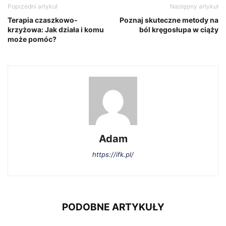
Poprzedni artykuł
Następny artykuł
Terapia czaszkowo-
Poznaj skuteczne metody na
krzyżowa: Jak działa i komu
ból kręgosłupa w ciąży
może pomóc?
Adam
https://ifk.pl/
PODOBNE ARTYKUŁY