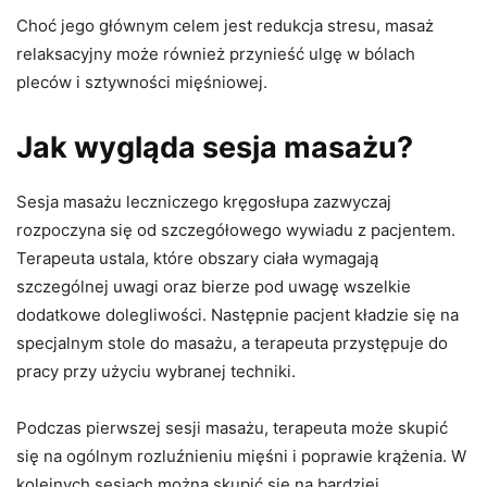
Choć jego głównym celem jest redukcja stresu, masaż
relaksacyjny może również przynieść ulgę w bólach
pleców i sztywności mięśniowej.
Jak wygląda sesja masażu?
Sesja masażu leczniczego kręgosłupa zazwyczaj
rozpoczyna się od szczegółowego wywiadu z pacjentem.
Terapeuta ustala, które obszary ciała wymagają
szczególnej uwagi oraz bierze pod uwagę wszelkie
dodatkowe dolegliwości. Następnie pacjent kładzie się na
specjalnym stole do masażu, a terapeuta przystępuje do
pracy przy użyciu wybranej techniki.
Podczas pierwszej sesji masażu, terapeuta może skupić
się na ogólnym rozluźnieniu mięśni i poprawie krążenia. W
kolejnych sesjach można skupić się na bardziej