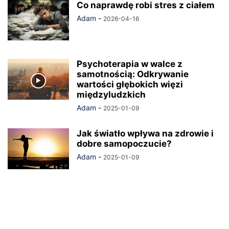
Co naprawdę robi stres z ciałem
Adam
-
2026-04-16
Psychoterapia w walce z
samotnością: Odkrywanie
wartości głębokich więzi
międzyludzkich
Adam
-
2025-01-09
Jak światło wpływa na zdrowie i
dobre samopoczucie?
Adam
-
2025-01-09