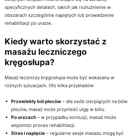
specyficznych detalach, takich jak rozluźnienie w
obszarach szczególnie napiętych lub prowadzenie
rehabilitacji po urazie.
Kiedy warto skorzystać z
masażu leczniczego
kręgosłupa?
Masaż leczniczy kręgosłupa może być wskazany w
różnych sytuacjach. Oto kilka przykładów:
Przewlekły ból pleców
– dla osób cierpiących na bóle
pleców, masaż może przynieść ulgę w bólu.
Po urazach
– w przypadku kontuzji, masaż może
wspomóc proces rehabilitacji.
Stres i napięcie
– regularne sesje masażu mogą być