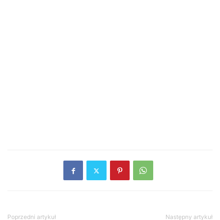
Poprzedni artykuł
Następny artykuł