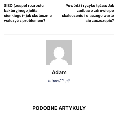
SIBO (zespół rozrostu
Powódź i ryzyko tężca: Jak
bakteryjnego jelita
zadbać o zdrowie po
cienkiego)– jak skutecznie
skaleczeniu i dlaczego warto
walczyć z problemem?
się zaszczepić?
Adam
https://ifk.pl/
PODOBNE ARTYKUŁY