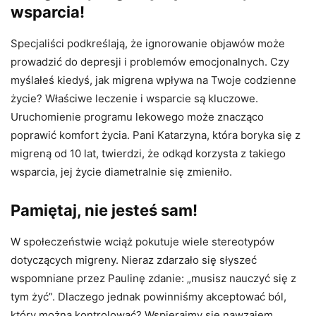
wsparcia!
Specjaliści podkreślają, że ignorowanie objawów może
prowadzić do depresji i problemów emocjonalnych. Czy
myślałeś kiedyś, jak migrena wpływa na Twoje codzienne
życie? Właściwe leczenie i wsparcie są kluczowe.
Uruchomienie programu lekowego może znacząco
poprawić komfort życia. Pani Katarzyna, która boryka się z
migreną od 10 lat, twierdzi, że odkąd korzysta z takiego
wsparcia, jej życie diametralnie się zmieniło.
Pamiętaj, nie jesteś sam!
W społeczeństwie wciąż pokutuje wiele stereotypów
dotyczących migreny. Nieraz zdarzało się słyszeć
wspomniane przez Paulinę zdanie: „musisz nauczyć się z
tym żyć”. Dlaczego jednak powinniśmy akceptować ból,
który można kontrolować? Wspierajmy się nawzajem,