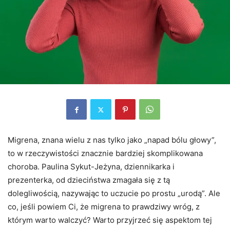
Migrena, znana wielu z nas tylko jako „napad bólu głowy”,
to w rzeczywistości znacznie bardziej skomplikowana
choroba. Paulina Sykut-Jeżyna, dziennikarka i
prezenterka, od dzieciństwa zmagała się z tą
dolegliwością, nazywając to uczucie po prostu „urodą”. Ale
co, jeśli powiem Ci, że migrena to prawdziwy wróg, z
którym warto walczyć? Warto przyjrzeć się aspektom tej