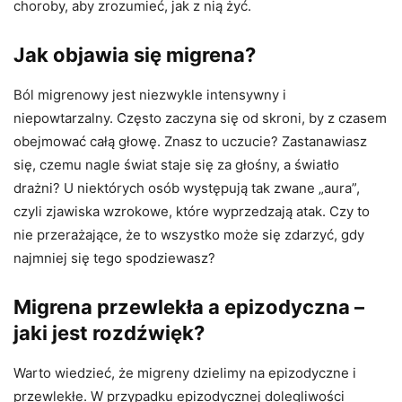
choroby, aby zrozumieć, jak z nią żyć.
Jak objawia się migrena?
Ból migrenowy jest niezwykle intensywny i
niepowtarzalny. Często zaczyna się od skroni, by z czasem
obejmować całą głowę. Znasz to uczucie? Zastanawiasz
się, czemu nagle świat staje się za głośny, a światło
drażni? U niektórych osób występują tak zwane „aura”,
czyli zjawiska wzrokowe, które wyprzedzają atak. Czy to
nie przerażające, że to wszystko może się zdarzyć, gdy
najmniej się tego spodziewasz?
Migrena przewlekła a epizodyczna –
jaki jest rozdźwięk?
Warto wiedzieć, że migreny dzielimy na epizodyczne i
przewlekłe. W przypadku epizodycznej dolegliwości