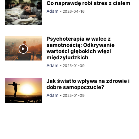
Co naprawdę robi stres z ciałem
Adam
-
2026-04-16
Psychoterapia w walce z
samotnością: Odkrywanie
wartości głębokich więzi
międzyludzkich
Adam
-
2025-01-09
Jak światło wpływa na zdrowie i
dobre samopoczucie?
Adam
-
2025-01-09