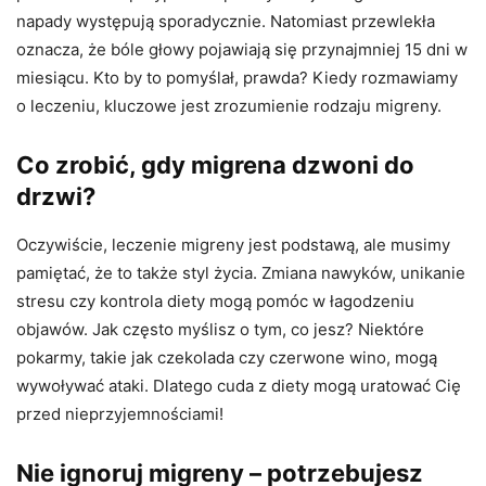
napady występują sporadycznie. Natomiast przewlekła
oznacza, że bóle głowy pojawiają się przynajmniej 15 dni w
miesiącu. Kto by to pomyślał, prawda? Kiedy rozmawiamy
o leczeniu, kluczowe jest zrozumienie rodzaju migreny.
Co zrobić, gdy migrena dzwoni do
drzwi?
Oczywiście, leczenie migreny jest podstawą, ale musimy
pamiętać, że to także styl życia. Zmiana nawyków, unikanie
stresu czy kontrola diety mogą pomóc w łagodzeniu
objawów. Jak często myślisz o tym, co jesz? Niektóre
pokarmy, takie jak czekolada czy czerwone wino, mogą
wywoływać ataki. Dlatego cuda z diety mogą uratować Cię
przed nieprzyjemnościami!
Nie ignoruj migreny – potrzebujesz