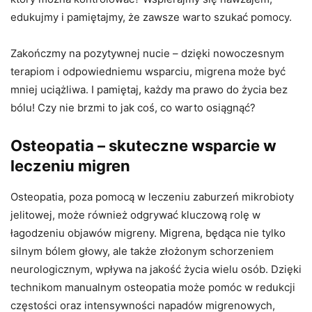
edukujmy i pamiętajmy, że zawsze warto szukać pomocy.
Zakończmy na pozytywnej nucie – dzięki nowoczesnym
terapiom i odpowiedniemu wsparciu, migrena może być
mniej uciążliwa. I pamiętaj, każdy ma prawo do życia bez
bólu! Czy nie brzmi to jak coś, co warto osiągnąć?
Osteopatia – skuteczne wsparcie w
leczeniu migren
Osteopatia, poza pomocą w leczeniu zaburzeń mikrobioty
jelitowej, może również odgrywać kluczową rolę w
łagodzeniu objawów migreny. Migrena, będąca nie tylko
silnym bólem głowy, ale także złożonym schorzeniem
neurologicznym, wpływa na jakość życia wielu osób. Dzięki
technikom manualnym osteopatia może pomóc w redukcji
częstości oraz intensywności napadów migrenowych,