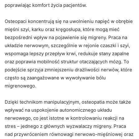
poprawiając komfort życia pacjentów.
Osteopaci koncentrują się na uwolnieniu napięć w obrębie
mięśni szyi, karku oraz kręgosłupa, które mogą mieć
bezpośredni wpływ na pojawienie się migreny. Praca na
układzie nerwowym, szczególnie w rejonie czaszki i szyi,
wspomaga lepszy przepływ krwi, redukuje stany zapalne
oraz poprawia mobilność struktur otaczających mózg. To
podejście sprzyja zmniejszeniu drażliwości nerwów, które
często są zaangażowane w wywoływanie bólu
migrenowego.
Dzięki technikom manipulacyjnym, osteopatia może także
wpływać na uspokojenie autonomicznego układu
nerwowego, co jest istotne w kontrolowaniu reakcji na
stres – jednego z głównych wyzwalaczy migreny. Praca
nad przywróceniem równowagi nerwowo-mięśniowej oraz