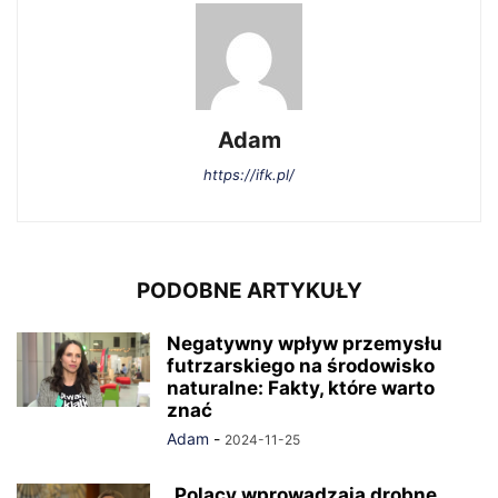
Adam
https://ifk.pl/
PODOBNE ARTYKUŁY
Negatywny wpływ przemysłu
futrzarskiego na środowisko
naturalne: Fakty, które warto
znać
Adam
-
2024-11-25
„Polacy wprowadzają drobne