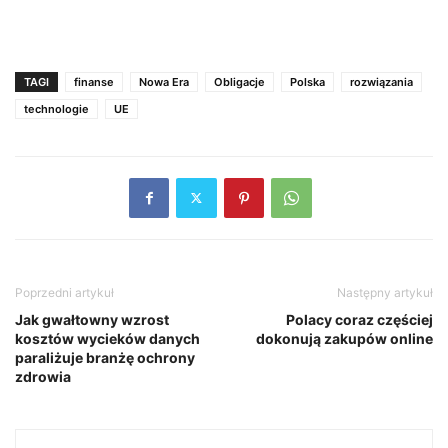
TAGI
finanse
Nowa Era
Obligacje
Polska
rozwiązania
technologie
UE
Poprzedni artykuł
Następny artykuł
Jak gwałtowny wzrost
Polacy coraz częściej
kosztów wycieków danych
dokonują zakupów online
paraliżuje branżę ochrony
zdrowia