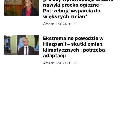
nawyki proekologiczne –
Potrzebują wsparcia do
większych zmian”
Adam
-
2024-11-19
Ekstremalne powodzie w
Hiszpanii – skutki zmian
klimatycznych i potrzeba
adaptacji
Adam
-
2024-11-18