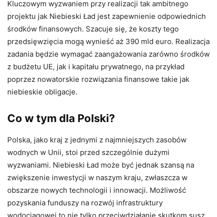
Kluczowym wyzwaniem przy realizacji tak ambitnego
projektu jak Niebieski Ład jest zapewnienie odpowiednich
środków finansowych. Szacuje się, że koszty tego
przedsięwzięcia mogą wynieść aż 390 mld euro. Realizacja
zadania będzie wymagać zaangażowania zarówno środków
z budżetu UE, jak i kapitału prywatnego, na przykład
poprzez nowatorskie rozwiązania finansowe takie jak
niebieskie obligacje.
Co w tym dla Polski?
Polska, jako kraj z jednymi z najmniejszych zasobów
wodnych w Unii, stoi przed szczególnie dużymi
wyzwaniami. Niebieski Ład może być jednak szansą na
zwiększenie inwestycji w naszym kraju, zwłaszcza w
obszarze nowych technologii i innowacji. Możliwość
pozyskania funduszy na rozwój infrastruktury
wodociągowej to nie tylko przeciwdziałanie skutkom susz,