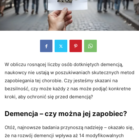
W obliczu rosnącej liczby osób dotkniętych demencją,
naukowcy nie ustają w poszukiwaniach skutecznych metod
zapobiegania tej chorobie. Czy jesteśmy skazani na
bezsilność, czy może każdy z nas może podjąć konkretne
kroki, aby ochronić się przed demencją?
Demencja – czy można jej zapobiec?
Otóż, najnowsze badania przynoszą nadzieję – okazało się,
że na rozwój demencji wpływa aż 14 modyfikowalnych