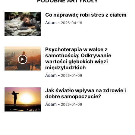
PODOBNE ARTYKUŁY
Co naprawdę robi stres z ciałem
Adam
-
2026-04-16
Psychoterapia w walce z
samotnością: Odkrywanie
wartości głębokich więzi
międzyludzkich
Adam
-
2025-01-09
Jak światło wpływa na zdrowie i
dobre samopoczucie?
Adam
-
2025-01-09