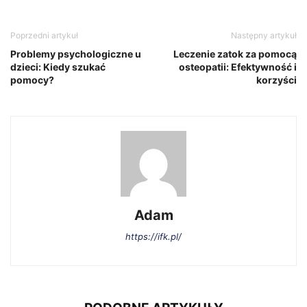
Poprzedni artykuł
Następny artykuł
Problemy psychologiczne u
Leczenie zatok za pomocą
dzieci: Kiedy szukać
osteopatii: Efektywność i
pomocy?
korzyści
Adam
https://ifk.pl/