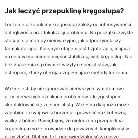
Jak leczyć przepuklinę kręgosłupa?
Leczenie przepukliny kręgosłupa zależy od intensywności
dolegliwości oraz lokalizacji problemu. Na początku zwykle
stosuje się metody nieinwazyjne, jak odpoczynek czy
farmakoterapia. Kolejnym etapem jest fizjoterapia, mająca
na celu wzmocnienie mięśni stabilizujących kręgosłup. Nie
bez znaczenia są również wizyty u specjalistów, jak
osteopaci, którzy oferują uzupełniające metody leczenia.
Ważne jest, by nie ignorować pierwszych symptomów i
przy pierwszych oznakach problemów z kręgosłupem
skontaktować się ze specjalistą. Wczesna diagnoza może
zapobiec rozwojowi schorzenia i pozwolić na skuteczną
walkę z bólem. Pamiętajmy, że nieleczona przepuklina
kręgosłupa może prowadzić do poważnych komplikacji w
przyszłości. Dlatego też, odpowiedzialność za nasze