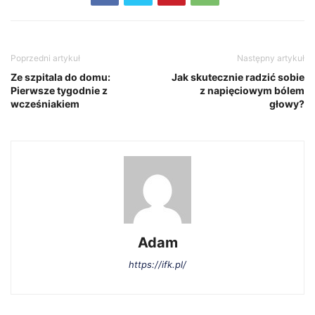
Poprzedni artykuł
Następny artykuł
Ze szpitala do domu:
Jak skutecznie radzić sobie
Pierwsze tygodnie z
z napięciowym bólem
wcześniakiem
głowy?
Adam
https://ifk.pl/