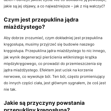
jakie są jej objawy, a co najważniejsze – jak z nią walczyć?
Czym jest przepuklina jądra
miażdżystego?
Aby dobrze zrozumieć, czym dokładniej jest przepuklina
kręgosłupa, musimy przyjrzeć się budowie naszego
kręgosłupa. Przepuklina jądra miażdżystego to nic innego,
jak wynik degeneracji pierścienia włóknistego krążka
międzykręgowego, co prowadzi do przemieszczenia się
jądra miażdżystego. Efektem jest ucisk na korzenie
nerwowe, co wywołuje ból. Ten ból, często promieniujący
do innych części ciała, jest głównym sygnałem, że coś jest
nie tak.
Jakie są przyczyny powstania
przepukliny kręgosłupa?