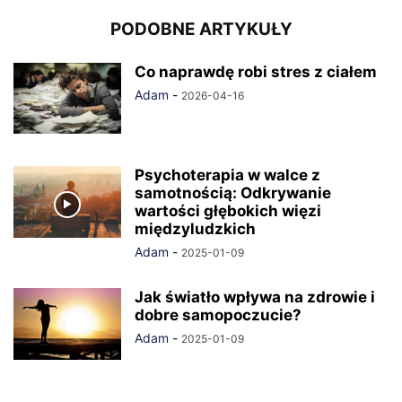
PODOBNE ARTYKUŁY
Co naprawdę robi stres z ciałem
Adam
-
2026-04-16
Psychoterapia w walce z
samotnością: Odkrywanie
wartości głębokich więzi
międzyludzkich
Adam
-
2025-01-09
Jak światło wpływa na zdrowie i
dobre samopoczucie?
Adam
-
2025-01-09