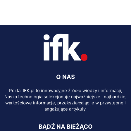
O NAS
Portal IFK.pl to innowacyjne źródło wiedzy i informacji,
Nasza technologia selekcjonuje najważniejsze i najbardziej
wartościowe informacje, przekształcając je w przystępne i
angażujące artykuły.
BĄDŹ NA BIEŻĄCO