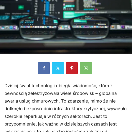
Dzisiaj świat technologii obiegła wiadomość, która z
pewnością zelektryzowała wiele środowisk – globalna
awaria usług chmurowych. To zdarzenie, mimo że nie
dotknęło bezpośrednio infrastruktury krytycznej, wywołało
szerokie reperkusje w różnych sektorach. Jest to
przypomnienie, jak ważna w dzisiejszych czasach jest
cyfryzacja oraz to, jak bardzo jesteśmy zależni od