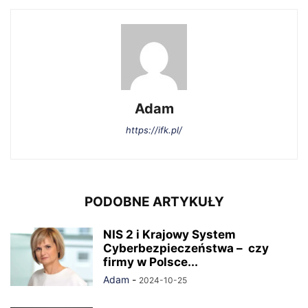
Adam
https://ifk.pl/
PODOBNE ARTYKUŁY
NIS 2 i Krajowy System
Cyberbezpieczeństwa – czy
firmy w Polsce...
Adam
-
2024-10-25