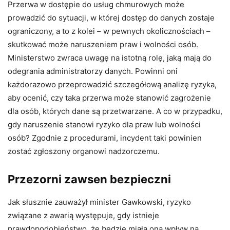
Przerwa w dostępie do usług chmurowych może
prowadzić do sytuacji, w której dostęp do danych zostaje
ograniczony, a to z kolei – w pewnych okolicznościach –
skutkować może naruszeniem praw i wolności osób.
Ministerstwo zwraca uwagę na istotną rolę, jaką mają do
odegrania administratorzy danych. Powinni oni
każdorazowo przeprowadzić szczegółową analizę ryzyka,
aby ocenić, czy taka przerwa może stanowić zagrożenie
dla osób, których dane są przetwarzane. A co w przypadku,
gdy naruszenie stanowi ryzyko dla praw lub wolności
osób? Zgodnie z procedurami, incydent taki powinien
zostać zgłoszony organowi nadzorczemu.
Przezorni zawsen bezpieczni
Jak słusznie zauważył minister Gawkowski, ryzyko
związane z awarią występuje, gdy istnieje
prawdopodobieństwo, że będzie miała ona wpływ na