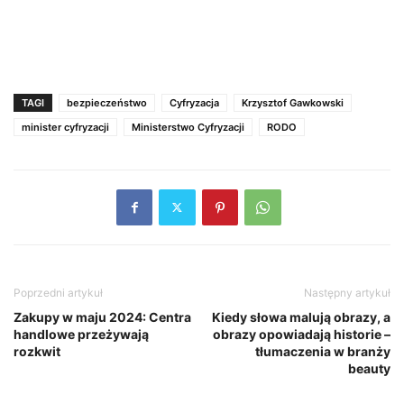
TAGI
bezpieczeństwo
Cyfryzacja
Krzysztof Gawkowski
minister cyfryzacji
Ministerstwo Cyfryzacji
RODO
Poprzedni artykuł
Następny artykuł
Zakupy w maju 2024: Centra
Kiedy słowa malują obrazy, a
handlowe przeżywają
obrazy opowiadają historie –
rozkwit
tłumaczenia w branży
beauty