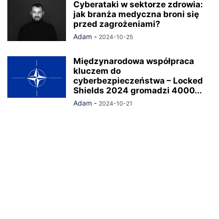
Cyberataki w sektorze zdrowia:
jak branża medyczna broni się
przed zagrożeniami?
Adam
-
2024-10-25
Międzynarodowa współpraca
kluczem do
cyberbezpieczeństwa – Locked
Shields 2024 gromadzi 4000...
Adam
-
2024-10-21