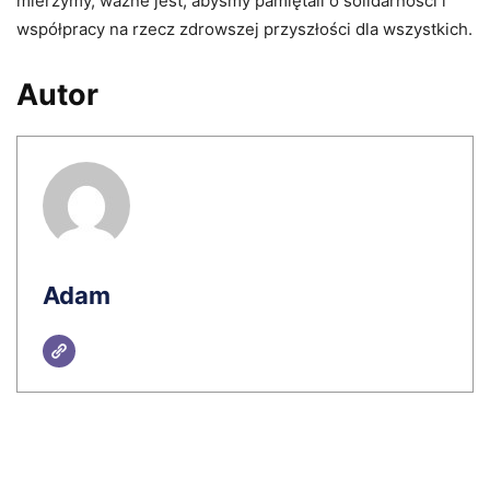
mierzymy, ważne jest, abyśmy pamiętali o solidarności i
współpracy na rzecz zdrowszej przyszłości dla wszystkich.
Autor
Adam