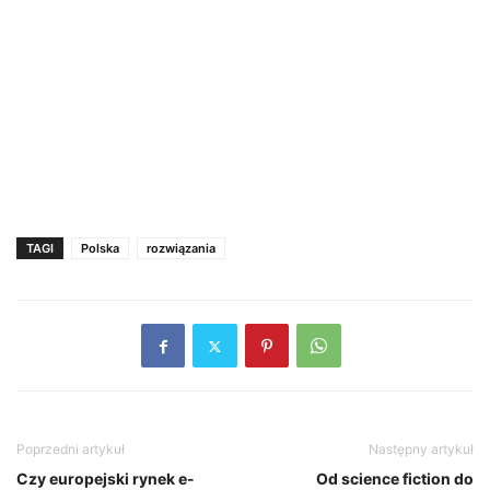
TAGI
Polska
rozwiązania
Poprzedni artykuł
Następny artykuł
Czy europejski rynek e-
Od science fiction do