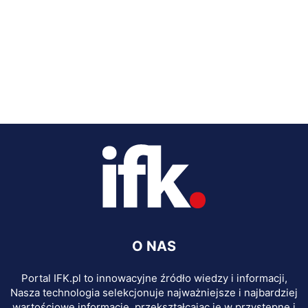
O NAS
Portal IFK.pl to innowacyjne źródło wiedzy i informacji,
Nasza technologia selekcjonuje najważniejsze i najbardziej
wartościowe informacje, przekształcając je w przystępne i