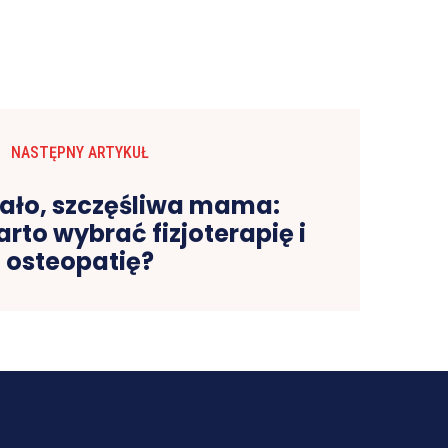
NASTĘPNY ARTYKUŁ
ało, szczęśliwa mama:
rto wybrać fizjoterapię i
osteopatię?