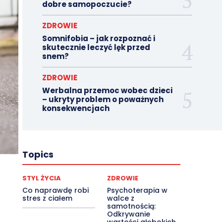
dobre samopoczucie?
ZDROWIE
Somnifobia – jak rozpoznać i
skutecznie leczyć lęk przed
snem?
ZDROWIE
Werbalna przemoc wobec dzieci
– ukryty problem o poważnych
konsekwencjach
Topics
STYL ŻYCIA
ZDROWIE
Co naprawdę robi
Psychoterapia w
stres z ciałem
walce z
samotnością:
Odkrywanie