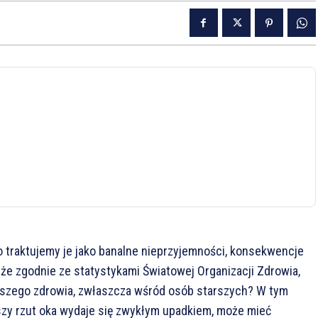
o traktujemy je jako banalne nieprzyjemności, konsekwencje
 że zgodnie ze statystykami Światowej Organizacji Zdrowia,
aszego zdrowia, zwłaszcza wśród osób starszych? W tym
wszy rzut oka wydaje się zwykłym upadkiem, może mieć