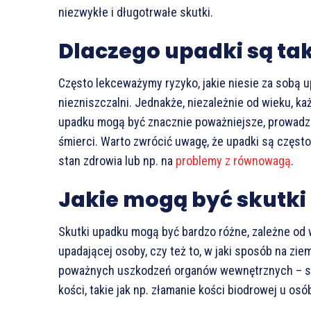
niezwykłe i długotrwałe skutki.
Dlaczego upadki są ta
Często lekceważymy ryzyko, jakie niesie za sobą 
niezniszczalni. Jednakże, niezależnie od wieku, k
upadku mogą być znacznie poważniejsze, prowadzą
śmierci. Warto zwrócić uwagę, że upadki są częs
stan zdrowia lub np. na
problemy z równowagą
.
Jakie mogą być skutk
Skutki upadku mogą być bardzo różne, zależne od wi
upadającej osoby, czy też to, w jaki sposób na zie
poważnych uszkodzeń organów wewnętrznych – ska
kości, takie jak np. złamanie kości biodrowej u os