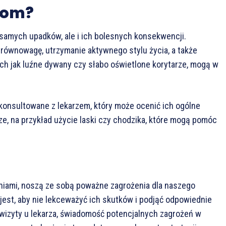
kom?
 samych upadków, ale i ich bolesnych konsekwencji.
równowagę, utrzymanie aktywnego stylu życia, a także
ch jak luźne dywany czy słabo oświetlone korytarze, mogą w
 konsultowane z lekarzem, który może ocenić ich ogólne
ze, na przykład użycie laski czy chodzika, które mogą pomóc
niami, noszą ze sobą poważne zagrożenia dla naszego
jest, aby nie lekceważyć ich skutków i podjąć odpowiednie
 wizyty u lekarza, świadomość potencjalnych zagrożeń w