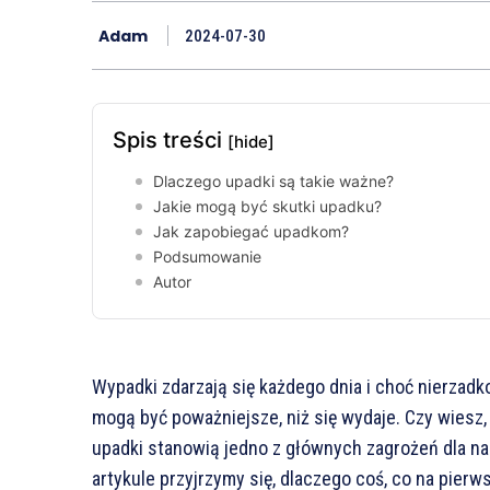
Adam
2024-07-30
Spis treści
[hide]
Dlaczego upadki są takie ważne?
Jakie mogą być skutki upadku?
Jak zapobiegać upadkom?
Podsumowanie
Autor
Wypadki zdarzają się każdego dnia i choć nierzadk
mogą być poważniejsze, niż się wydaje. Czy wiesz,
upadki stanowią jedno z głównych zagrożeń dla n
artykule przyjrzymy się, dlaczego coś, co na pier