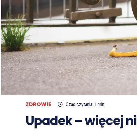
ZDROWIE
Czas czytania
1
min.
Upadek – więcej ni