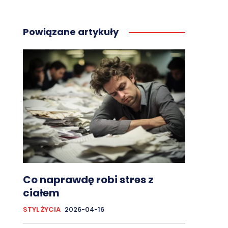
Powiązane artykuły
Co naprawdę robi stres z
ciałem
STYL ŻYCIA
2026-04-16