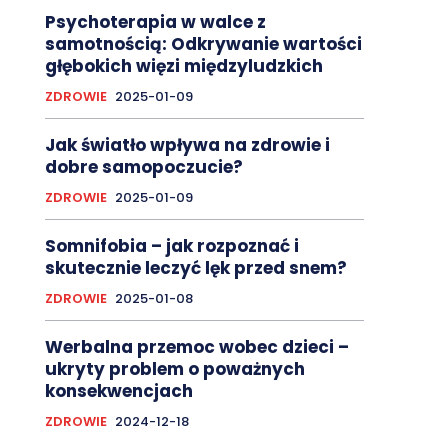
Psychoterapia w walce z
samotnością: Odkrywanie wartości
głębokich więzi międzyludzkich
ZDROWIE
2025-01-09
Jak światło wpływa na zdrowie i
dobre samopoczucie?
ZDROWIE
2025-01-09
Somnifobia – jak rozpoznać i
skutecznie leczyć lęk przed snem?
ZDROWIE
2025-01-08
Werbalna przemoc wobec dzieci –
ukryty problem o poważnych
konsekwencjach
ZDROWIE
2024-12-18