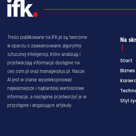
Treści publikowane na IFK.pl są tworzone
Na sk
w oparciu o zaawansowane algorytmy
sztucznej inteligencji, które analizują i
Start
przetwarzają informacje dostępne na
Biznes
ceo.com.pl oraz managerplus.pl. Nasze
AI jest w stanie wyselekcjonować
Karier
najważniejsze i najbardziej wartościowe
Techn
informacje, a następnie przetworzyć je w
Styl ży
przystępne i angażujące artykuły.