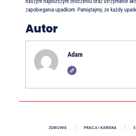
naszym najbliższym otoczeniu oraz utrzymanie ak
zapobiegania upadkom. Pamiętajmy, że każdy upadek
Autor
Adam
ZDROWIE
PRACA I KARIERA