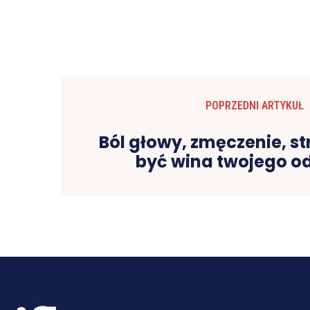
POPRZEDNI ARTYKUŁ
Ból głowy, zmęczenie, st
być wina twojego o