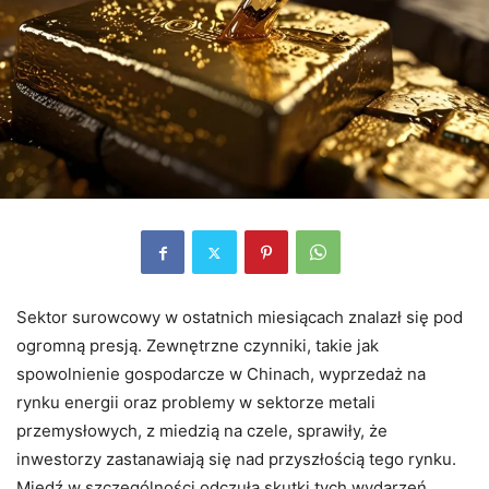
Sektor surowcowy w ostatnich miesiącach znalazł się pod
ogromną presją. Zewnętrzne czynniki, takie jak
spowolnienie gospodarcze w Chinach, wyprzedaż na
rynku energii oraz problemy w sektorze metali
przemysłowych, z miedzią na czele, sprawiły, że
inwestorzy zastanawiają się nad przyszłością tego rynku.
Miedź w szczególności odczuła skutki tych wydarzeń,