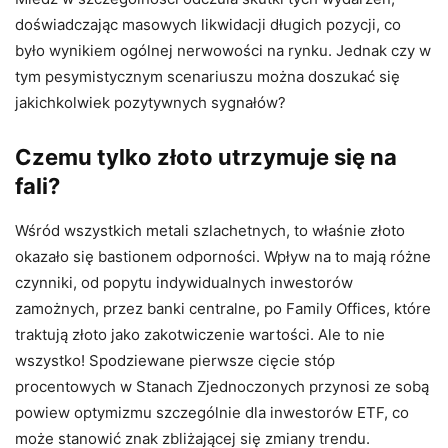
doświadczając masowych likwidacji długich pozycji, co
było wynikiem ogólnej nerwowości na rynku. Jednak czy w
tym pesymistycznym scenariuszu można doszukać się
jakichkolwiek pozytywnych sygnałów?
Czemu tylko złoto utrzymuje się na
fali?
Wśród wszystkich metali szlachetnych, to właśnie złoto
okazało się bastionem odporności. Wpływ na to mają różne
czynniki, od popytu indywidualnych inwestorów
zamożnych, przez banki centralne, po Family Offices, które
traktują złoto jako zakotwiczenie wartości. Ale to nie
wszystko! Spodziewane pierwsze cięcie stóp
procentowych w Stanach Zjednoczonych przynosi ze sobą
powiew optymizmu szczególnie dla inwestorów ETF, co
może stanowić znak zbliżającej się zmiany trendu.