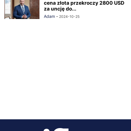
cena złota przekroczy 2800 USD
za uncję do...
Adam
-
2024-10-25