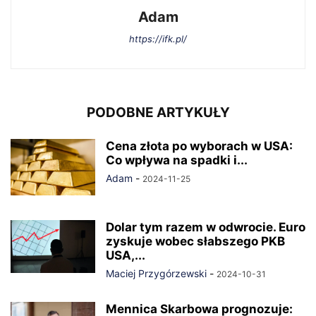
Adam
https://ifk.pl/
PODOBNE ARTYKUŁY
Cena złota po wyborach w USA:
Co wpływa na spadki i...
Adam
-
2024-11-25
Dolar tym razem w odwrocie. Euro
zyskuje wobec słabszego PKB
USA,...
Maciej Przygórzewski
-
2024-10-31
Mennica Skarbowa prognozuje: