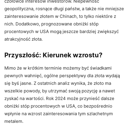
czołówce interesów inwestorów. Niepewność
geopolityczna, rosnące długi państw, a także nie mniejsze
zainteresowanie złotem w Chinach, to tylko niektóre z
nich. Dodatkowo, prognozowane obniżki stóp
procentowych w USA mogą jeszcze bardziej zwiększyć
atrakcyjność złota.
Przyszłość: Kierunek wzrostu?
Mimo że w krótkim terminie możemy być świadkami
pewnych wahnięć, ogólne perspektywy dla złota wydają
się byś jasne. Z ostatnich analiz wynika, że złoto ma
wszelkie powody, by utrzymać swoją pozycję a nawet
zyskać na wartości. Rok 2024 może przynieść dalsze
obniżki stóp procentowych w USA, co bezpośrednio
wpłynie na wzrost zainteresowania tym szlachetnym
metalem.