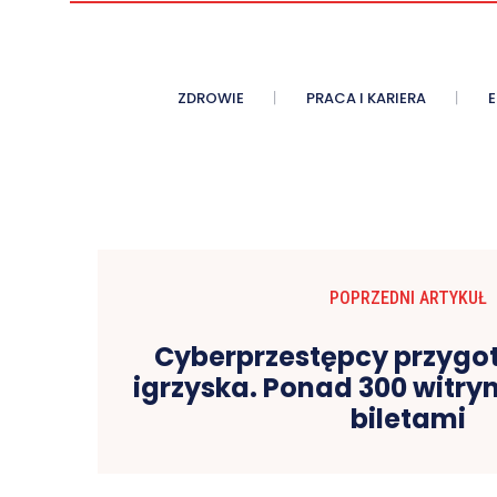
ZDROWIE
PRACA I KARIERA
POPRZEDNI ARTYKUŁ
Cyberprzestępcy przygot
igrzyska. Ponad 300 witry
biletami