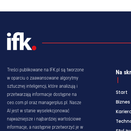
Treści publikowane na IFK.pl są tworzone
Na sk
w oparciu o zaawansowane algorytmy
sztucznej inteligencji, które analizują i
Start
przetwarzają informacje dostępne na
Biznes
ceo.com.pl oraz managerplus.pl. Nasze
AI jest w stanie wyselekcjonować
Karier
najważniejsze i najbardziej wartościowe
Techn
informacje, a następnie przetworzyć je w
Styl ży