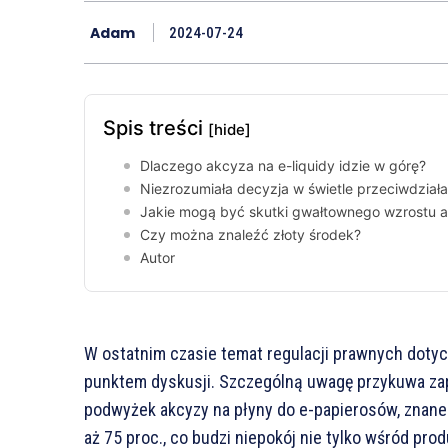
Adam
2024-07-24
Spis treści
[hide]
Dlaczego akcyza na e-liquidy idzie w górę?
Niezrozumiała decyzja w świetle przeciwdziałan
Jakie mogą być skutki gwałtownego wzrostu 
Czy można znaleźć złoty środek?
Autor
W ostatnim czasie temat regulacji prawnych doty
punktem dyskusji. Szczególną uwagę przykuwa z
podwyżek akcyzy na płyny do e-papierosów, znane j
aż 75 proc., co budzi niepokój nie tylko wśród pro