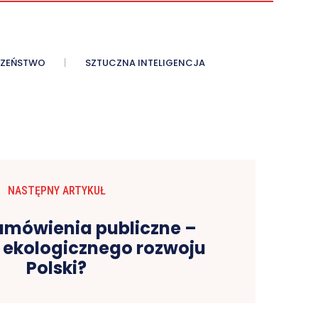
CZEŃSTWO
SZTUCZNA INTELIGENCJA
NASTĘPNY ARTYKUŁ
zamówienia publiczne –
ć ekologicznego rozwoju
Polski?