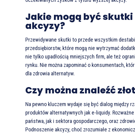
Jakie mogą być skutk
akcyzy?
Przewidywane skutki to przede wszystkim destabil
przedsiębiorstw, które mogą nie wytrzymać doda
nie tylko upadłością mniejszych firm, ale też ogr
rynku. Nie można zapominać o konsumentach, któr
dla zdrowia alternatyw.
Czy można znaleźć zło
Na pewno kluczem wydaje się być dialog między rz
produktów alternatywnych jak e-liquidy. Rozważne
państwa, jak i sektora gospodarczego, oraz zdro
Podnoszenie akcyzy, choć zrozumiałe z ekonomicz