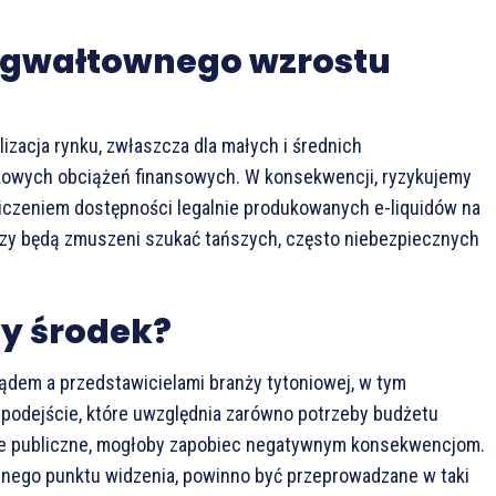
i gwałtownego wzrostu
izacja rynku, zwłaszcza dla małych i średnich
tkowych obciążeń finansowych. W konsekwencji, ryzykujemy
aniczeniem dostępności legalnie produkowanych e-liquidów na
zy będą zmuszeni szukać tańszych, często niebezpiecznych
ty środek?
ądem a przedstawicielami branży tytoniowej, w tym
 podejście, które uwzględnia zarówno potrzeby budżetu
wie publiczne, mogłoby zapobiec negatywnym konsekwencjom.
nego punktu widzenia, powinno być przeprowadzane w taki