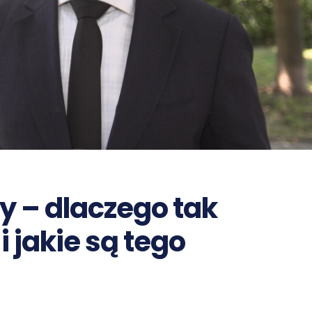
y – dlaczego tak
 jakie są tego