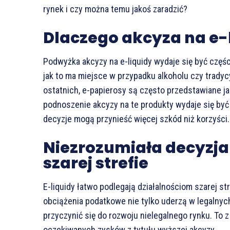
rynek i czy można temu jakoś zaradzić?
Dlaczego akcyza na e-l
Podwyżka akcyzy na e-liquidy wydaje się być częś
jak to ma miejsce w przypadku alkoholu czy trady
ostatnich, e-papierosy są często przedstawiane ja
podnoszenie akcyzy na te produkty wydaje się być
decyzje mogą przynieść więcej szkód niż korzyści.
Niezrozumiała decyzja 
szarej strefie
E-liquidy łatwo podlegają działalnościom szarej s
obciążenia podatkowe nie tylko uderzą w legalnyc
przyczynić się do rozwoju nielegalnego rynku. To 
oczekiwanych zysków z tytułu wyższej akcyzy.