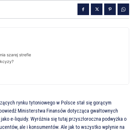
ia szarej strefie
akcyzy?
czących rynku tytoniowego w Polsce stał się gorącym
apowiedź Ministerstwa Finansów dotycząca gwałtownych
ako e-liquidy. Wyróżnia się tutaj przyszłoroczna podwyżka o
ducentów, ale i konsumentów. Ale jak to wszystko wpłynie na