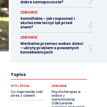
dobre samopoczucie?
ZDROWIE
Somnifobia – jak rozpoznać i
skutecznie leczyć lęk przed
snem?
ZDROWIE
Werbalna przemoc wobec dzieci
– ukryty problem o poważnych
konsekwencjach
Topics
STYL ŻYCIA
ZDROWIE
Co naprawdę robi
Psychoterapia w
stres z ciałem
walce z
samotnością:
Odkrywanie