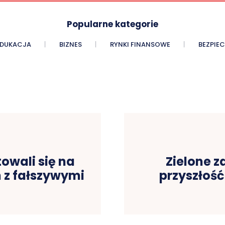
Popularne kategorie
EDUKACJA
BIZNES
RYNKI FINANSOWE
BEZPIE
owali się na
Zielone 
n z fałszywymi
przyszłoś