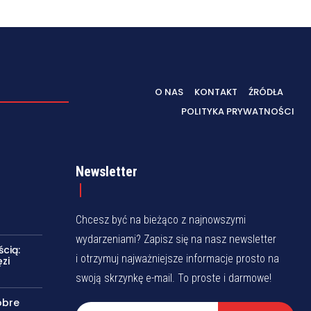
O NAS
KONTAKT
ŹRÓDŁA
POLITYKA PRYWATNOŚCI
Newsletter
Chcesz być na bieżąco z najnowszymi
wydarzeniami? Zapisz się na nasz newsletter
cią:
i otrzymuj najważniejsze informacje prosto na
zi
swoją skrzynkę e-mail. To proste i darmowe!
obre