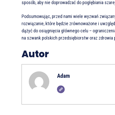
sposób, aby nie doprowadzać do pogłębiania szarej 
Podsumowując, przed nami wiele wyzwań związanyc
rozwiązanie, które będzie zrównoważone i uwzglę
dążyć do osiągnięcia głównego celu – ograniczeni
na szwank polskich przedsiębiorstw oraz zdrowia 
Autor
Adam