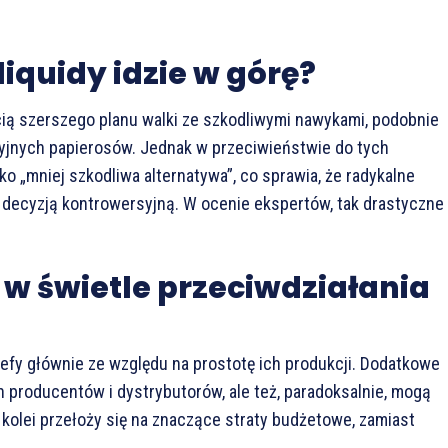
iquidy idzie w górę?
cią szerszego planu walki ze szkodliwymi nawykami, podobnie
cyjnych papierosów. Jednak w przeciwieństwie do tych
ko „mniej szkodliwa alternatywa”, co sprawia, że radykalne
 decyzją kontrowersyjną. W ocenie ekspertów, tak drastyczne
w świetle przeciwdziałania
trefy głównie ze względu na prostotę ich produkcji. Dodatkowe
h producentów i dystrybutorów, ale też, paradoksalnie, mogą
z kolei przełoży się na znaczące straty budżetowe, zamiast