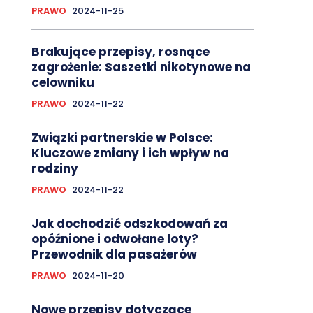
PRAWO
2024-11-25
Brakujące przepisy, rosnące
zagrożenie: Saszetki nikotynowe na
celowniku
PRAWO
2024-11-22
Związki partnerskie w Polsce:
Kluczowe zmiany i ich wpływ na
rodziny
PRAWO
2024-11-22
Jak dochodzić odszkodowań za
opóźnione i odwołane loty?
Przewodnik dla pasażerów
PRAWO
2024-11-20
Nowe przepisy dotyczące