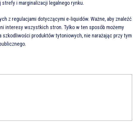
strefy i marginalizacji legalnego rynku.
h z regulacjami dotyczącymi e-liquidów. Ważne, aby znaleźć
dni interesy wszystkich stron. Tylko w ten sposób możemy
a szkodliwości produktów tytoniowych, nie narażając przy tym
publicznego.