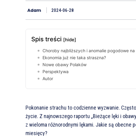
Adam
2024-06-28
Spis treści
[hide]
Choroby najbliższych i anomalie pogodowe na 
Ekonomia już nie taka straszna?
Nowe obawy Polaków
Perspektywa
Autor
Pokonanie strachu to codzienne wyzwanie. Często
życie. Z najnowszego raportu „Bieżące lęki i obaw
z wieloma różnorodnymi lękami. Jakie są obecne po
miesięcy?