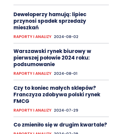
Deweloperzy hamują: lipiec
przynosi spadek sprzedaży
mieszkań
RAPORTY I ANALIZY
2024-08-02
Warszawski rynek biurowy w
pierwszej połowie 2024 roku:
podsumowanie
RAPORTY I ANALIZY
2024-08-01
Czy to koniec małych sklepów?
Franczyza zdobywa polski rynek
FMCG
RAPORTY I ANALIZY
2024-07-29
Co zmieniło się w drugim kwartale?
RAPORTY I ANALIZY
2024-07-29