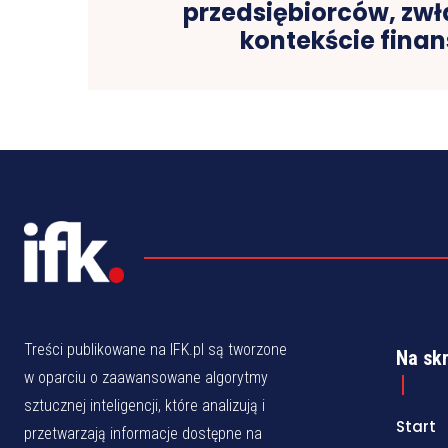
przedsiębiorców, zwł
kontekście fina
Treści publikowane na IFK.pl są tworzone
Na sk
w oparciu o zaawansowane algorytmy
sztucznej inteligencji, które analizują i
Start
przetwarzają informacje dostępne na