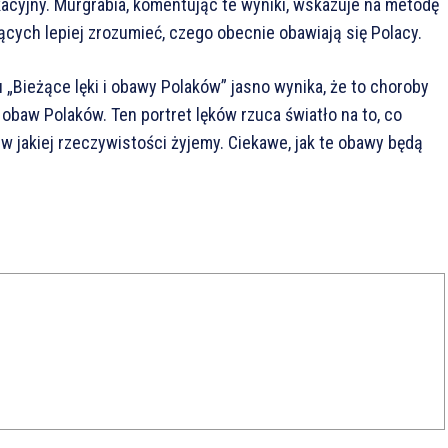
cyjny. Murgrabia, komentując te wyniki, wskazuje na metodę
ych lepiej zrozumieć, czego obecnie obawiają się Polacy.
 „Bieżące lęki i obawy Polaków” jasno wynika, że to choroby
obaw Polaków. Ten portret lęków rzuca światło na to, co
 w jakiej rzeczywistości żyjemy. Ciekawe, jak te obawy będą