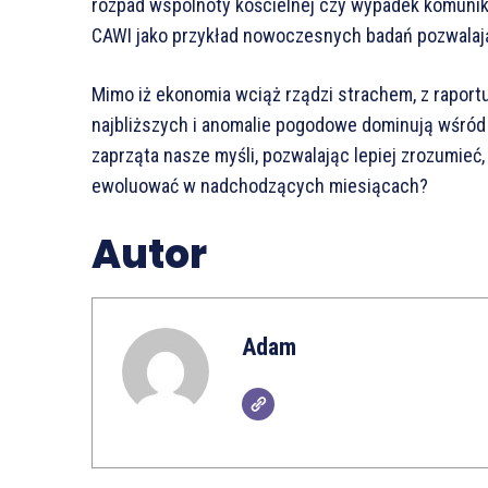
rozpad wspólnoty kościelnej czy wypadek komunika
CAWI jako przykład nowoczesnych badań pozwalając
Mimo iż ekonomia wciąż rządzi strachem, z raportu
najbliższych i anomalie pogodowe dominują wśród 
zaprząta nasze myśli, pozwalając lepiej zrozumieć,
ewoluować w nadchodzących miesiącach?
Autor
Adam