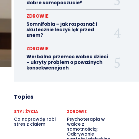
dobre samopoczucie?
ZDROWIE
Somnifobia – jak rozpoznać i
skutecznie leczyć lęk przed
snem?
ZDROWIE
Werbalna przemoc wobec dzieci
– ukryty problem o poważnych
konsekwencjach
Topics
STYL ŻYCIA
ZDROWIE
Co naprawdę robi
Psychoterapia w
stres z ciałem
walce z
samotnością:
Odkrywanie