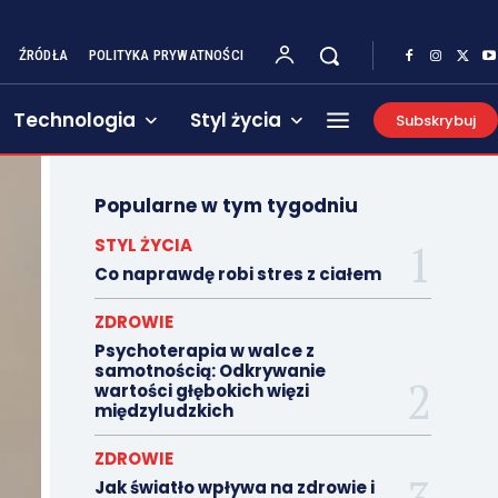
ŹRÓDŁA
POLITYKA PRYWATNOŚCI
Technologia
Styl życia
Subskrybuj
Popularne w tym tygodniu
STYL ŻYCIA
Co naprawdę robi stres z ciałem
ZDROWIE
Psychoterapia w walce z
samotnością: Odkrywanie
wartości głębokich więzi
międzyludzkich
ZDROWIE
Jak światło wpływa na zdrowie i