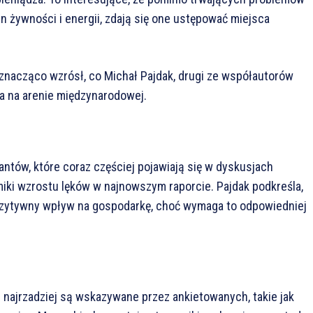
en żywności i energii, zdają się one ustępować miejsca
 znacząco wzrósł, co Michał Pajdak, drugi ze współautorów
ia na arenie międzynarodowej.
rantów, które coraz częściej pojawiają się w dyskusjach
iki wzrostu lęków w najnowszym raporcie. Pajdak podkreśla,
pozytywny wpływ na gospodarkę, choć wymaga to odpowiedniej
e najrzadziej są wskazywane przez ankietowanych, takie jak