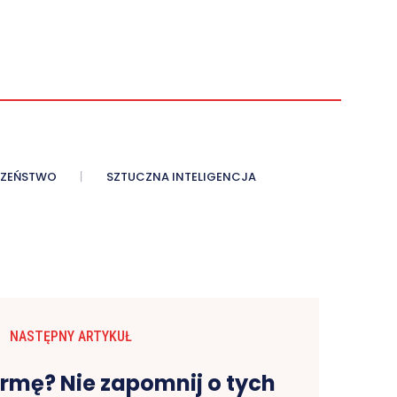
CZEŃSTWO
SZTUCZNA INTELIGENCJA
NASTĘPNY ARTYKUŁ
irmę? Nie zapomnij o tych