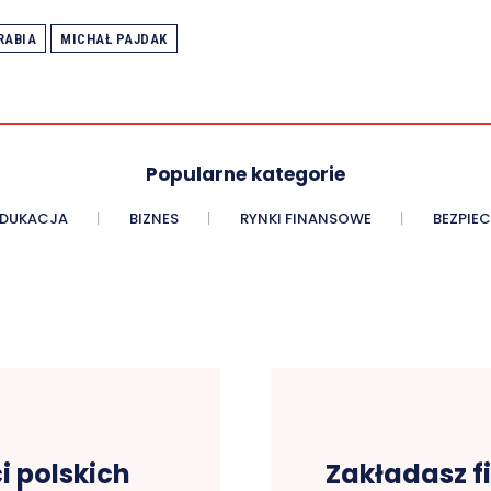
RABIA
MICHAŁ PAJDAK
Popularne kategorie
EDUKACJA
BIZNES
RYNKI FINANSOWE
BEZPIE
 polskich
Zakładasz f