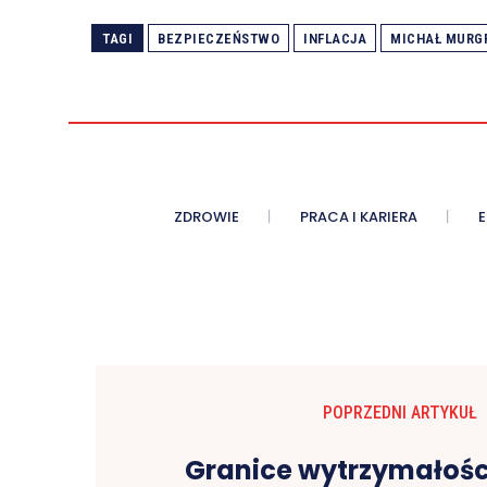
TAGI
BEZPIECZEŃSTWO
INFLACJA
MICHAŁ MURG
ZDROWIE
PRACA I KARIERA
POPRZEDNI ARTYKUŁ
Granice wytrzymałości