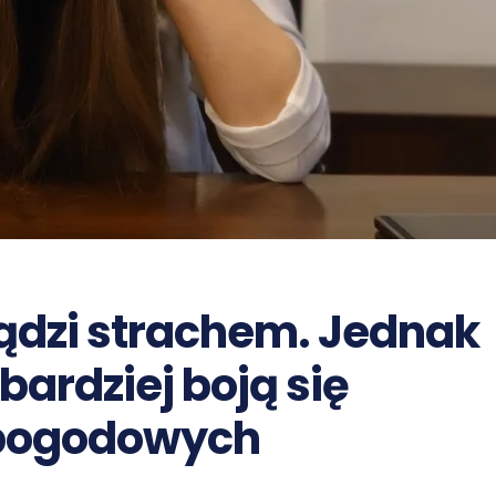
ądzi strachem. Jednak
bardziej boją się
 pogodowych