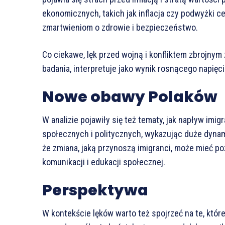
ekonomicznych, takich jak inflacja czy podwyżki c
zmartwieniom o zdrowie i bezpieczeństwo.
Co ciekawe, lęk przed wojną i konfliktem zbrojnym
badania, interpretuje jako wynik rosnącego napięc
Nowe obawy Polaków
W analizie pojawiły się też tematy, jak napływ imig
społecznych i politycznych, wykazując duże dynam
że zmiana, jaką przynoszą imigranci, może mieć 
komunikacji i edukacji społecznej.
Perspektywa
W kontekście lęków warto też spojrzeć na te, któr