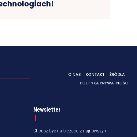
echnologiach!
O NAS
KONTAKT
ŹRÓDŁA
POLITYKA PRYWATNOŚCI
Newsletter
Chcesz być na bieżąco z najnowszymi