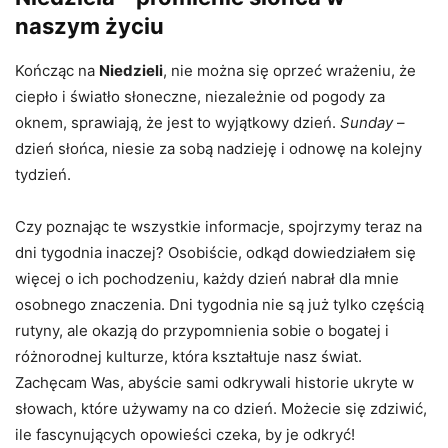
naszym życiu
Kończąc na
Niedzieli
, nie można się oprzeć wrażeniu, że
ciepło i światło słoneczne, niezależnie od pogody za
oknem, sprawiają, że jest to wyjątkowy dzień.
Sunday
–
dzień słońca, niesie za sobą nadzieję i odnowę na kolejny
tydzień.
Czy poznając te wszystkie informacje, spojrzymy teraz na
dni tygodnia inaczej? Osobiście, odkąd dowiedziałem się
więcej o ich pochodzeniu, każdy dzień nabrał dla mnie
osobnego znaczenia. Dni tygodnia nie są już tylko częścią
rutyny, ale okazją do przypomnienia sobie o bogatej i
różnorodnej kulturze, która kształtuje nasz świat.
Zachęcam Was, abyście sami odkrywali historie ukryte w
słowach, które używamy na co dzień. Możecie się zdziwić,
ile fascynujących opowieści czeka, by je odkryć!