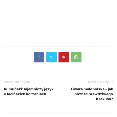
Poprzedni artykuł
Następny artykuł
Rumuński: tajemniczy język
Gwara małopolska – jak
o łacińskich korzeniach
poznać prawdziwego
Krakusa?