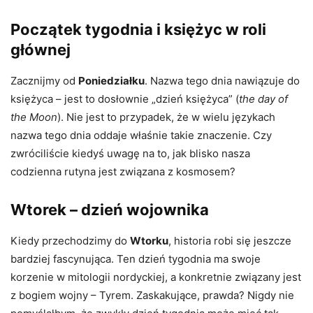
Początek tygodnia i księżyc w roli
głównej
Zacznijmy od
Poniedziałku
. Nazwa tego dnia nawiązuje do
księżyca – jest to dosłownie „dzień księżyca” (
the day of
the Moon
). Nie jest to przypadek, że w wielu językach
nazwa tego dnia oddaje właśnie takie znaczenie. Czy
zwróciliście kiedyś uwagę na to, jak blisko nasza
codzienna rutyna jest związana z kosmosem?
Wtorek – dzień wojownika
Kiedy przechodzimy do
Wtorku
, historia robi się jeszcze
bardziej fascynująca. Ten dzień tygodnia ma swoje
korzenie w mitologii nordyckiej, a konkretnie związany jest
z bogiem wojny – Tyrem. Zaskakujące, prawda? Nigdy nie