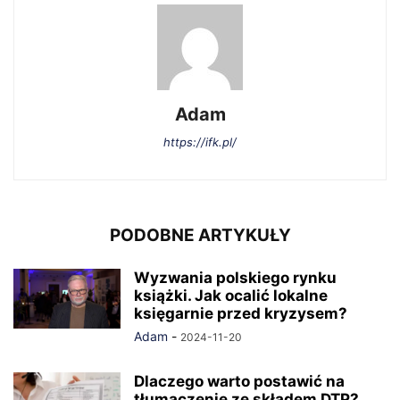
Adam
https://ifk.pl/
PODOBNE ARTYKUŁY
Wyzwania polskiego rynku
książki. Jak ocalić lokalne
księgarnie przed kryzysem?
Adam
-
2024-11-20
Dlaczego warto postawić na
tłumaczenie ze składem DTP?