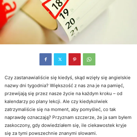
Czy zastanawialiście się kiedyś, skąd wzięły się angielskie
nazwy dni tygodnia? Większość z nas zna je na pamięć,
przewijają się przez nasze życie na każdym kroku – od
kalendarzy po plany lekcji. Ale czy kiedykolwiek
zatrzymaliście się na moment, aby pomyśleć, co tak
naprawdę oznaczają? Przyznam szczerze, że ja sam byłem
zaskoczony, gdy dowiedziałem się, ile ciekawostek kryje
się za tymi powszechnie znanymi słowami.