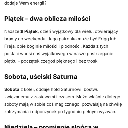
dodaje Wam energii?
Piątek – dwa oblicza miłości
Nadszedł
Piątek
, dzień wyjątkowy dla wielu, otwierający
bramy do weekendu. Jego patronką może być Frigg lub
Freja, obie boginie miłości i płodności. Każda z tych
postaci wnosi coś wyjątkowego w nasze postrzeganie
piątku – początek czegoś pięknego i bez trosk.
Sobota, uściski Saturna
Sobota
z kolei, oddaje hołd Saturnowi, bóstwu
związanemu z zasiewami i czasem. Może właśnie dlatego
soboty mają w sobie coś magicznego, pozwalają na chwilę
zatrzymania i odpoczynek po tygodniu pełnym wyzwań.
Niedziela – promienie słońca w