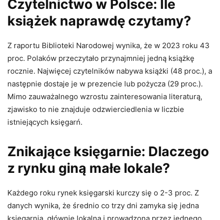
Czytelnictwo w Polsce: Ile
książek naprawdę czytamy?
Z raportu Biblioteki Narodowej wynika, że w 2023 roku 43
proc. Polaków przeczytało przynajmniej jedną książkę
rocznie. Najwięcej czytelników nabywa książki (48 proc.), a
następnie dostaje je w prezencie lub pożycza (29 proc.).
Mimo zauważalnego wzrostu zainteresowania literaturą,
zjawisko to nie znajduje odzwierciedlenia w liczbie
istniejących księgarń.
Znikające księgarnie: Dlaczego
z rynku giną małe lokale?
Każdego roku rynek księgarski kurczy się o 2-3 proc. Z
danych wynika, że średnio co trzy dni zamyka się jedna
księgarnia, głównie lokalna i prowadzona przez jednego