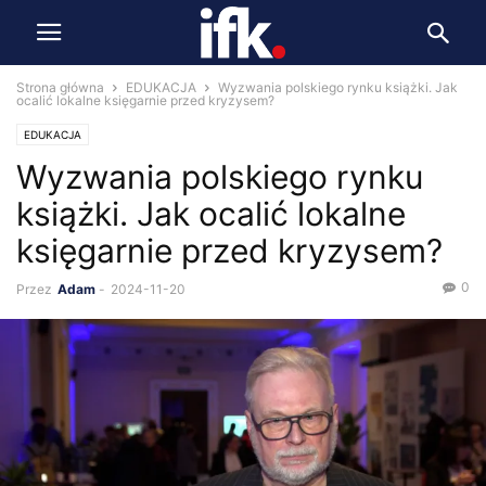
Strona główna
EDUKACJA
Wyzwania polskiego rynku książki. Jak
ocalić lokalne księgarnie przed kryzysem?
EDUKACJA
Wyzwania polskiego rynku
książki. Jak ocalić lokalne
księgarnie przed kryzysem?
0
Przez
Adam
-
2024-11-20