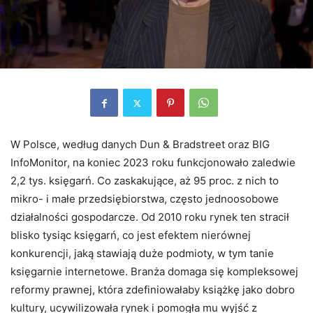
W Polsce, według danych Dun & Bradstreet oraz BIG
InfoMonitor, na koniec 2023 roku funkcjonowało zaledwie
2,2 tys. księgarń. Co zaskakujące, aż 95 proc. z nich to
mikro- i małe przedsiębiorstwa, często jednoosobowe
działalności gospodarcze. Od 2010 roku rynek ten stracił
blisko tysiąc księgarń, co jest efektem nierównej
konkurencji, jaką stawiają duże podmioty, w tym tanie
księgarnie internetowe. Branża domaga się kompleksowej
reformy prawnej, która zdefiniowałaby książkę jako dobro
kultury, ucywilizowała rynek i pomogła mu wyjść z