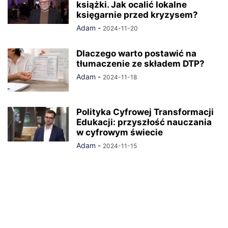
książki. Jak ocalić lokalne
księgarnie przed kryzysem?
Adam
-
2024-11-20
Dlaczego warto postawić na
tłumaczenie ze składem DTP?
Adam
-
2024-11-18
Polityka Cyfrowej Transformacji
Edukacji: przyszłość nauczania
w cyfrowym świecie
Adam
-
2024-11-15