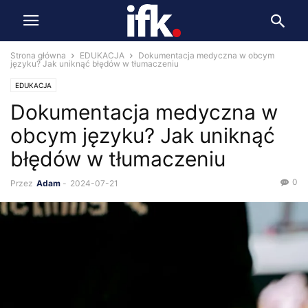
Strona główna
EDUKACJA
Dokumentacja medyczna w obcym
języku? Jak uniknąć błędów w tłumaczeniu
EDUKACJA
Dokumentacja medyczna w
obcym języku? Jak uniknąć
błędów w tłumaczeniu
0
Przez
Adam
-
2024-07-21