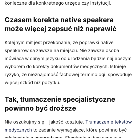
konieczne dla konkretnego urzędu czy instytucji.
Czasem korekta native speakera
może więcej zepsuć niż naprawić
Kolejnym mit jest przekonanie, że poprawki native
speakerów są zawsze na miejscu. Nie zawsze osoba
mówiąca w danym języku od urodzenia będzie najlepszym
wyborem do korekty dokumentów medycznych. Istnieje
ryzyko, że nieznajomość fachowej terminologii spowoduje
więcej szkód niż pożytku.
Tak, tłumaczenie specjalistyczne
powinno być droższe
Nie oszukujmy się – jakość kosztuje.
Tłumaczenie tekstów
medycznych
to zadanie wymagające, które powinno być
adekwatnie wynagradzane. Skąpienie w tym aspekcie