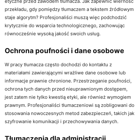
etyczne przed zawodem tłumacza. Jak zapewnić wierność
przekładu, gdy pomiędzy tłumaczem a tekstem źródłowym
staje algorytm? Profesjonaliści muszą więc podchodzić
krytycznie do wsparcia technologicznego, zachowując
równocześnie wysoką jakość swoich usług.
Ochrona poufności i dane osobowe
W pracy tłumacza często dochodzi do kontaktu z
materiałami zawierającymi wrażliwe dane osobowe lub
informacje prawnie chronione. Przestrzeganie poufności,
ochrona tych danych przed nieuprawnionym dostępem,
jest zatem nie tylko kwestią etyki, ale również wymogiem
prawnym. Profesjonaliści tłumaczeniowi są zobligowani do
stosowania nowoczesnych metod zabezpieczeń, takich jak
szyfrowanie komunikacji i przechowywania danych.
Tłumaczenia dla administracji