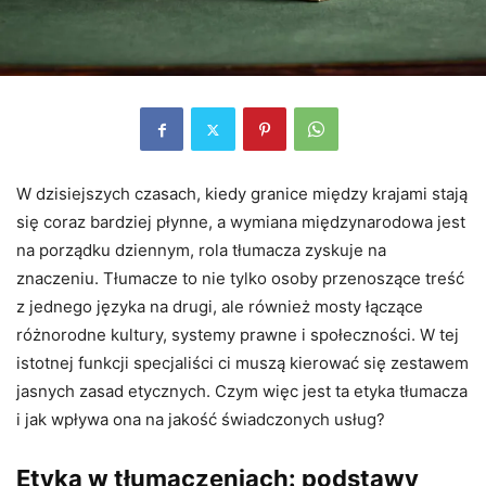
W dzisiejszych czasach, kiedy granice między krajami stają
się coraz bardziej płynne, a wymiana międzynarodowa jest
na porządku dziennym, rola tłumacza zyskuje na
znaczeniu. Tłumacze to nie tylko osoby przenoszące treść
z jednego języka na drugi, ale również mosty łączące
różnorodne kultury, systemy prawne i społeczności. W tej
istotnej funkcji specjaliści ci muszą kierować się zestawem
jasnych zasad etycznych. Czym więc jest ta etyka tłumacza
i jak wpływa ona na jakość świadczonych usług?
Etyka w tłumaczeniach: podstawy