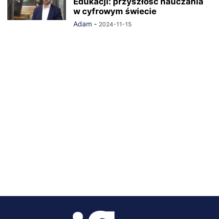
Edukacji: przyszłość nauczania
w cyfrowym świecie
Adam
-
2024-11-15