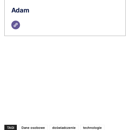
Adam
TAGI
Dane osobowe
doświadczenie
technologie