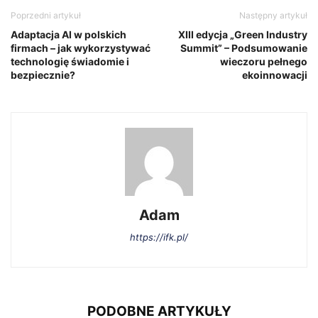
Poprzedni artykuł
Następny artykuł
Adaptacja AI w polskich
XIII edycja „Green Industry
firmach – jak wykorzystywać
Summit” – Podsumowanie
technologię świadomie i
wieczoru pełnego
bezpiecznie?
ekoinnowacji
Adam
https://ifk.pl/
PODOBNE ARTYKUŁY