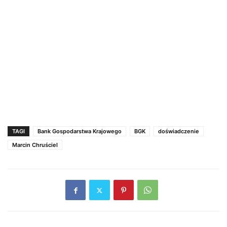
TAGI
Bank Gospodarstwa Krajowego
BGK
doświadczenie
Marcin Chruściel