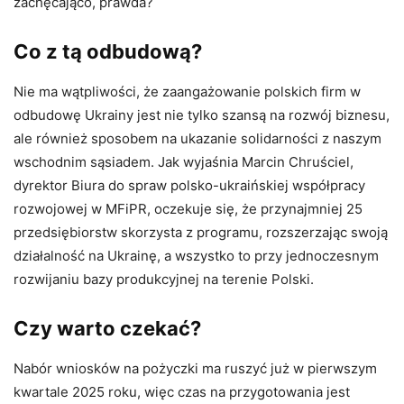
zachęcająco, prawda?
Co z tą odbudową?
Nie ma wątpliwości, że zaangażowanie polskich firm w
odbudowę Ukrainy jest nie tylko szansą na rozwój biznesu,
ale również sposobem na ukazanie solidarności z naszym
wschodnim sąsiadem. Jak wyjaśnia Marcin Chruściel,
dyrektor Biura do spraw polsko-ukraińskiej współpracy
rozwojowej w MFiPR, oczekuje się, że przynajmniej 25
przedsiębiorstw skorzysta z programu, rozszerzając swoją
działalność na Ukrainę, a wszystko to przy jednoczesnym
rozwijaniu bazy produkcyjnej na terenie Polski.
Czy warto czekać?
Nabór wniosków na pożyczki ma ruszyć już w pierwszym
kwartale 2025 roku, więc czas na przygotowania jest