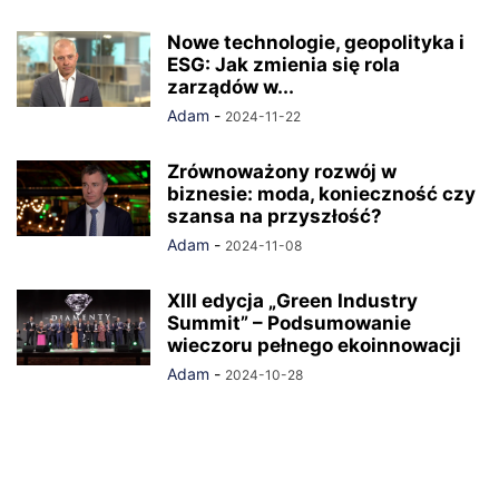
Nowe technologie, geopolityka i
ESG: Jak zmienia się rola
zarządów w...
Adam
-
2024-11-22
Zrównoważony rozwój w
biznesie: moda, konieczność czy
szansa na przyszłość?
Adam
-
2024-11-08
XIII edycja „Green Industry
Summit” – Podsumowanie
wieczoru pełnego ekoinnowacji
Adam
-
2024-10-28