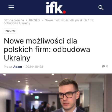
Strona główna
BIZNES
Nowe możliwości dla polskich firm:
odbudowa Ukrainy
BIZNES
Nowe możliwości dla
polskich firm: odbudowa
Ukrainy
0
Przez
Adam
-
2024-10-28