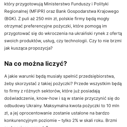
który przygotowują Ministerstwo Funduszy i Polityki
Regionalnej (MFiPR) oraz Bank Gospodarstwa Krajowego
(BGK). Z puli aż 250 mln zł, polskie firmy będą mogły
otrzymać preferencyjne pożyczki, które pomogą im
przygotować się do wkroczenia na ukraiński rynek z ofertą
swoich produktów, usług, czy technologii. Czy to nie brzmi
jak kusząca propozycja?
Na co można liczyć?
A jakie warunki będą musiały spełnić przedsiębiorstwa,
żeby skorzystać z takiej pożyczki? Przede wszystkim będą
to firmy z różnych sektorów, które już posiadają
doświadczenie, know-how i są w stanie przyczynić się do
odbudowy Ukrainy. Maksymalna kwota pożyczki to 10 mln
zł, a jej oprocentowanie zostanie ustalone na bardzo
konkurencyjnym poziomie – tylko 2% w skali roku. Brzmi