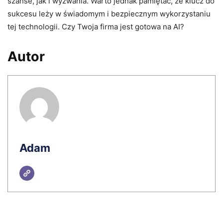
szanse, jak i wyzwania. Warto jednak pamiętać, że klucz do
sukcesu leży w świadomym i bezpiecznym wykorzystaniu
tej technologii. Czy Twoja firma jest gotowa na AI?
Autor
Adam