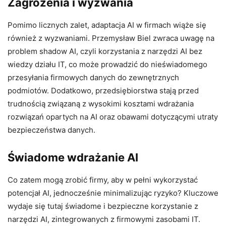
Zagrożenia i wyzwania
Pomimo licznych zalet, adaptacja AI w firmach wiąże się
również z wyzwaniami. Przemysław Biel zwraca uwagę na
problem shadow AI, czyli korzystania z narzędzi AI bez
wiedzy działu IT, co może prowadzić do nieświadomego
przesyłania firmowych danych do zewnętrznych
podmiotów. Dodatkowo, przedsiębiorstwa stają przed
trudnością związaną z wysokimi kosztami wdrażania
rozwiązań opartych na AI oraz obawami dotyczącymi utraty
bezpieczeństwa danych.
Świadome wdrażanie AI
Co zatem mogą zrobić firmy, aby w pełni wykorzystać
potencjał AI, jednocześnie minimalizując ryzyko? Kluczowe
wydaje się tutaj świadome i bezpieczne korzystanie z
narzędzi AI, zintegrowanych z firmowymi zasobami IT.