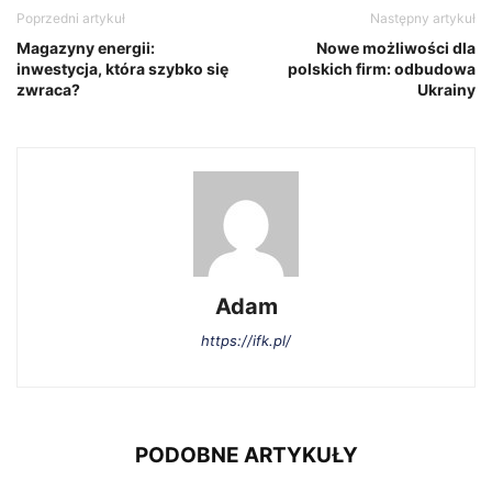
Poprzedni artykuł
Następny artykuł
Magazyny energii:
Nowe możliwości dla
inwestycja, która szybko się
polskich firm: odbudowa
zwraca?
Ukrainy
Adam
https://ifk.pl/
PODOBNE ARTYKUŁY