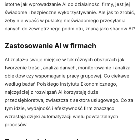
istotne jak wprowadzanie AI do działalności firmy, jest jej
świadome i bezpieczne wykorzystywanie. Ale jak to zrobić,
żeby nie wpaść w pułapkę nieświadomego przesyłania
danych do zewnętrznego podmiotu, znaną jako shadow AI?
Zastosowanie AI w firmach
AI znalazła swoje miejsce w tak różnych obszarach jak
tworzenie treści, analiza danych, monitorowanie i analiza
obiektów czy wspomaganie pracy grupowej. Co ciekawe,
według badań Polskiego Instytutu Ekonomicznego,
najczęściej z rozwiązań AI korzystają duże
przedsiębiorstwa, zwłaszcza z sektora usługowego. Co za
tym idzie, wydajność i efektywność firm znacząco
wzrastają dzięki automatyzacji wielu powtarzalnych
procesów.