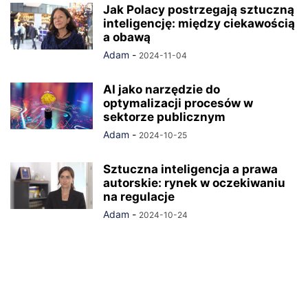
Jak Polacy postrzegają sztuczną
inteligencję: między ciekawością
a obawą
Adam
-
2024-11-04
AI jako narzędzie do
optymalizacji procesów w
sektorze publicznym
Adam
-
2024-10-25
Sztuczna inteligencja a prawa
autorskie: rynek w oczekiwaniu
na regulacje
Adam
-
2024-10-24