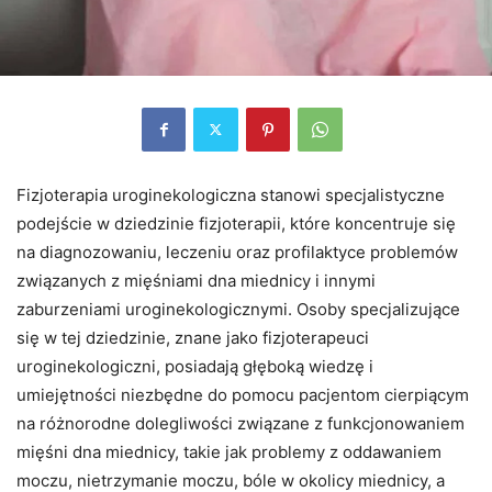
Fizjoterapia uroginekologiczna stanowi specjalistyczne
podejście w dziedzinie fizjoterapii, które koncentruje się
na diagnozowaniu, leczeniu oraz profilaktyce problemów
związanych z mięśniami dna miednicy i innymi
zaburzeniami uroginekologicznymi. Osoby specjalizujące
się w tej dziedzinie, znane jako fizjoterapeuci
uroginekologiczni, posiadają głęboką wiedzę i
umiejętności niezbędne do pomocu pacjentom cierpiącym
na różnorodne dolegliwości związane z funkcjonowaniem
mięśni dna miednicy, takie jak problemy z oddawaniem
moczu, nietrzymanie moczu, bóle w okolicy miednicy, a