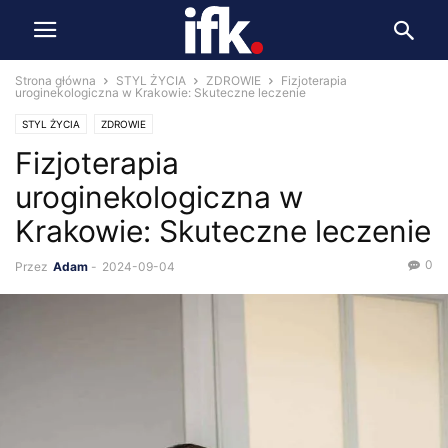
Strona główna
STYL ŻYCIA
ZDROWIE
Fizjoterapia
uroginekologiczna w Krakowie: Skuteczne leczenie
STYL ŻYCIA
ZDROWIE
Fizjoterapia
uroginekologiczna w
Krakowie: Skuteczne leczenie
0
Przez
Adam
-
2024-09-04