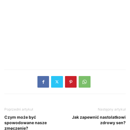
Poprzedni artykuł
Następny artykuł
Czym może być
Jak zapewnić nastolatkowi
spowodowane nasze
zdrowy sen?
zmęczenie?