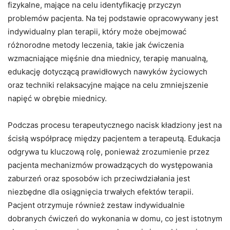
fizykalne, mające na celu identyfikację przyczyn
problemów pacjenta. Na tej podstawie opracowywany jest
indywidualny plan terapii, który może obejmować
różnorodne metody leczenia, takie jak ćwiczenia
wzmacniające mięśnie dna miednicy, terapię manualną,
edukację dotyczącą prawidłowych nawyków życiowych
oraz techniki relaksacyjne mające na celu zmniejszenie
napięć w obrębie miednicy.
Podczas procesu terapeutycznego nacisk kładziony jest na
ścisłą współpracę między pacjentem a terapeutą. Edukacja
odgrywa tu kluczową rolę, ponieważ zrozumienie przez
pacjenta mechanizmów prowadzących do występowania
zaburzeń oraz sposobów ich przeciwdziałania jest
niezbędne dla osiągnięcia trwałych efektów terapii.
Pacjent otrzymuje również zestaw indywidualnie
dobranych ćwiczeń do wykonania w domu, co jest istotnym