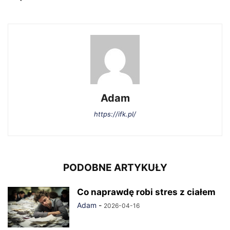
Adam
https://ifk.pl/
PODOBNE ARTYKUŁY
Co naprawdę robi stres z ciałem
Adam
-
2026-04-16