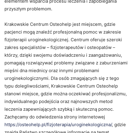
elementem wsparcia procesu leczenia i zapobiegania
przyszłym problemom.
Krakowskie Centrum Osteohelp jest miejscem, gdzie
pacjenci mogą znaleźć profesjonalną pomoc w zakresie
fizjoterapii uroginekologicznej. Centrum oferuje szeroki
zakres specjalistów – fizjoterapeutów i osteopatów –
którzy, dzięki swojemu doświadczeniu i zaangażowaniu,
pomagają rozwiązywać problemy związane z zaburzeniami
mięśni dna miednicy oraz innymi problemami
uroginekologicznymi. Dla osób zmagających się z tego
typu dolegliwościami, Krakowskie Centrum Osteohelp
stanowi miejsce, gdzie można oczekiwać profesjonalizmu,
indywidualnego podejścia oraz najnowszych metod
leczenia zapewniających szybką i skuteczną pomoc.
Zachęcamy do odwiedzenia strony internetowej
https://osteohelp.pl/fizjoterapia/uroginekologiczna/
, gdzie
znajdą Państwo szczegółowe informacje na temat