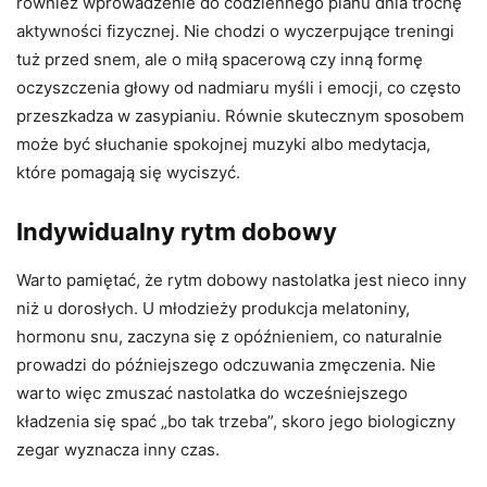
również wprowadzenie do codziennego planu dnia trochę
aktywności fizycznej. Nie chodzi o wyczerpujące treningi
tuż przed snem, ale o miłą spacerową czy inną formę
oczyszczenia głowy od nadmiaru myśli i emocji, co często
przeszkadza w zasypianiu. Równie skutecznym sposobem
może być słuchanie spokojnej muzyki albo medytacja,
które pomagają się wyciszyć.
Indywidualny rytm dobowy
Warto pamiętać, że rytm dobowy nastolatka jest nieco inny
niż u dorosłych. U młodzieży produkcja melatoniny,
hormonu snu, zaczyna się z opóźnieniem, co naturalnie
prowadzi do późniejszego odczuwania zmęczenia. Nie
warto więc zmuszać nastolatka do wcześniejszego
kładzenia się spać „bo tak trzeba”, skoro jego biologiczny
zegar wyznacza inny czas.