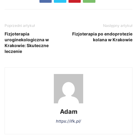
Poprzedni artykuł
Następny artykuł
Fizjoterapia
Fizjoterapia po endoprotezie
uroginekologiczna w
kolana w Krakowie
Krakowie: Skuteczne
leczenie
Adam
https://ifk.pl/