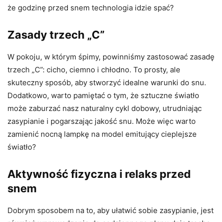
że godzinę przed snem technologia idzie spać?
Zasady trzech „C”
W pokoju, w którym śpimy, powinniśmy zastosować zasadę
trzech „C”: cicho, ciemno i chłodno. To prosty, ale
skuteczny sposób, aby stworzyć idealne warunki do snu.
Dodatkowo, warto pamiętać o tym, że sztuczne światło
może zaburzać nasz naturalny cykl dobowy, utrudniając
zasypianie i pogarszając jakość snu. Może więc warto
zamienić nocną lampkę na model emitujący cieplejsze
światło?
Aktywność fizyczna i relaks przed
snem
Dobrym sposobem na to, aby ułatwić sobie zasypianie, jest