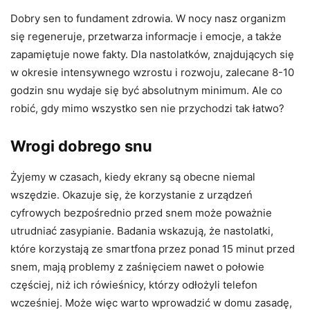
Dobry sen to fundament zdrowia. W nocy nasz organizm
się regeneruje, przetwarza informacje i emocje, a także
zapamiętuje nowe fakty. Dla nastolatków, znajdujących się
w okresie intensywnego wzrostu i rozwoju, zalecane 8-10
godzin snu wydaje się być absolutnym minimum. Ale co
robić, gdy mimo wszystko sen nie przychodzi tak łatwo?
Wrogi dobrego snu
Żyjemy w czasach, kiedy ekrany są obecne niemal
wszędzie. Okazuje się, że korzystanie z urządzeń
cyfrowych bezpośrednio przed snem może poważnie
utrudniać zasypianie. Badania wskazują, że nastolatki,
które korzystają ze smartfona przez ponad 15 minut przed
snem, mają problemy z zaśnięciem nawet o połowie
częściej, niż ich rówieśnicy, którzy odłożyli telefon
wcześniej. Może więc warto wprowadzić w domu zasadę,