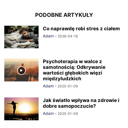
PODOBNE ARTYKUŁY
Co naprawdę robi stres z ciałem
Adam
-
2026-04-16
Psychoterapia w walce z
samotnością: Odkrywanie
wartości głębokich więzi
międzyludzkich
Adam
-
2025-01-09
Jak światło wpływa na zdrowie i
dobre samopoczucie?
Adam
-
2025-01-09