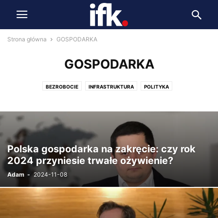
Strona główna
GOSPODARKA
GOSPODARKA
BEZROBOCIE
INFRASTRUKTURA
POLITYKA
Polska gospodarka na zakręcie: czy rok
2024 przyniesie trwałe ożywienie?
Adam
-
2024-11-08