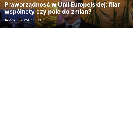
Praworządność w Unii Europejskiej: filar
wspólnoty czy pole do zmian?
Adam
-
2024-11-08