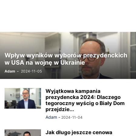
Wpływ wyników wyborów prezydenckich
w USA na wojnę w Ukrainie
Adam
-
2024-11-05
Wyjątkowa kampania
prezydencka 2024: Dlaczego
tegoroczny wyścig o Biały Dom
przejdzie...
Adam
-
2024-11-04
Jak długo jeszcze cenowa