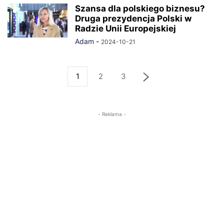
Szansa dla polskiego biznesu?
Druga prezydencja Polski w
Radzie Unii Europejskiej
Adam
-
2024-10-21
1
2
3
- Reklama -