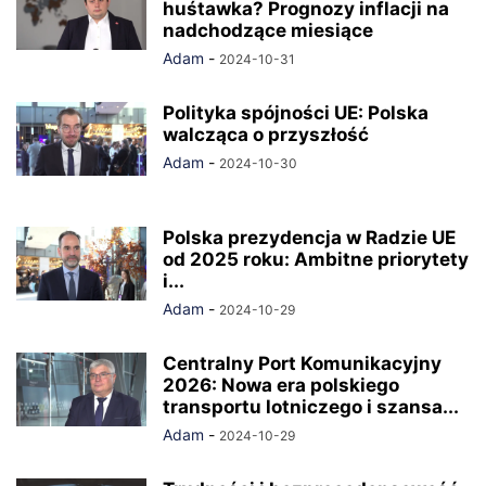
huśtawka? Prognozy inflacji na
nadchodzące miesiące
Adam
-
2024-10-31
Polityka spójności UE: Polska
walcząca o przyszłość
Adam
-
2024-10-30
Polska prezydencja w Radzie UE
od 2025 roku: Ambitne priorytety
i...
Adam
-
2024-10-29
Centralny Port Komunikacyjny
2026: Nowa era polskiego
transportu lotniczego i szansa...
Adam
-
2024-10-29