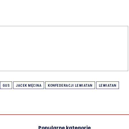
GUS
JACEK MĘCINA
KONFEDERACJI LEWIATAN
LEWIATAN
Popularne kategorie