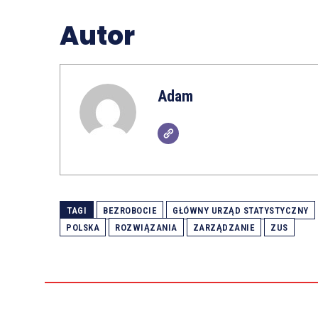
Autor
Adam
TAGI
BEZROBOCIE
GŁÓWNY URZĄD STATYSTYCZNY
POLSKA
ROZWIĄZANIA
ZARZĄDZANIE
ZUS