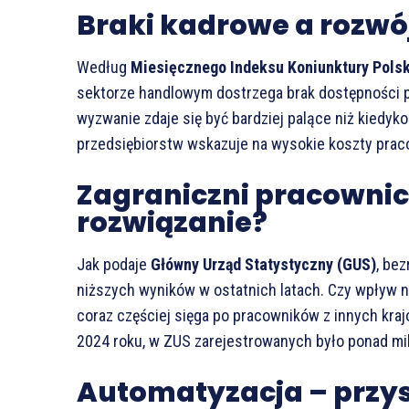
Braki kadrowe a rozwój
Według
Miesięcznego Indeksu Koniunktury Pols
sektorze handlowym dostrzega brak dostępności p
wyzwanie zdaje się być bardziej palące niż kiedyk
przedsiębiorstw wskazuje na wysokie koszty praco
Zagraniczni pracownic
rozwiązanie?
Jak podaje
Główny Urząd Statystyczny (GUS)
, be
niższych wyników w ostatnich latach. Czy wpływ n
coraz częściej sięga po pracowników z innych kraj
2024 roku, w ZUS zarejestrowanych było ponad mi
Automatyzacja – przy