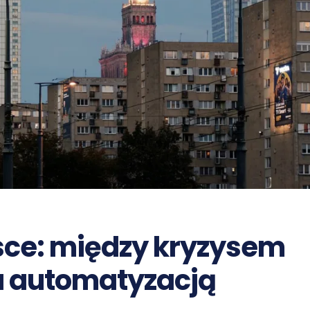
sce: między kryzysem
 automatyzacją