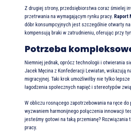
Z drugiej strony, przedsiębiorstwa coraz śmielej 
przetrwania na wymagającym rynku pracy.
Raport 
dóbr konsumpcyjnych jest szczególnie otwarty n
kompensują braki w zatrudnieniu, oferując przy ty
Potrzeba kompleksowej
Niemniej jednak, oprócz technologii i otwierania si
Jacek Męcina z Konfederacji Lewiatan, wskazują n
migracyjnej. Taki krok umożliwiłby nie tylko lepsze
łagodzenia społecznych napięć i stereotypów zwią
W obliczu rosnącego zapotrzebowania na ręce do p
wyzwaniem harmonijnego połączenia innowacji tech
jesteśmy gotowi na taką przemianę? Rozwiązania t
pracy.