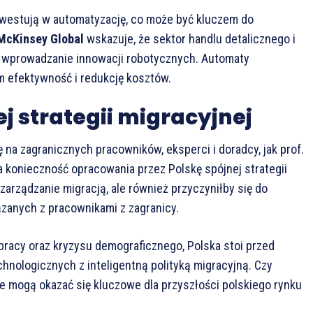
inwestują w automatyzację, co może być kluczem do
McKinsey Global
wskazuje, że sektor handlu detalicznego i
a wprowadzanie innowacji robotycznych. Automaty
m efektywność i redukcję kosztów.
 strategii migracyjnej
ę na zagranicznych pracowników, eksperci i doradcy, jak prof.
a konieczność opracowania przez Polskę spójnej strategii
 zarządzanie migracją, ale również przyczyniłby się do
zanych z pracownikami z zagranicy.
racy oraz kryzysu demograficznego, Polska stoi przed
nologicznych z inteligentną polityką migracyjną. Czy
e mogą okazać się kluczowe dla przyszłości polskiego rynku