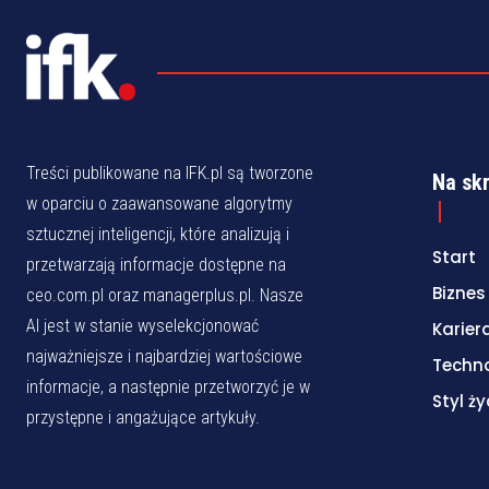
Treści publikowane na IFK.pl są tworzone
Na sk
w oparciu o zaawansowane algorytmy
sztucznej inteligencji, które analizują i
Start
przetwarzają informacje dostępne na
Biznes
ceo.com.pl oraz managerplus.pl. Nasze
AI jest w stanie wyselekcjonować
Karier
najważniejsze i najbardziej wartościowe
Techn
informacje, a następnie przetworzyć je w
Styl ży
przystępne i angażujące artykuły.