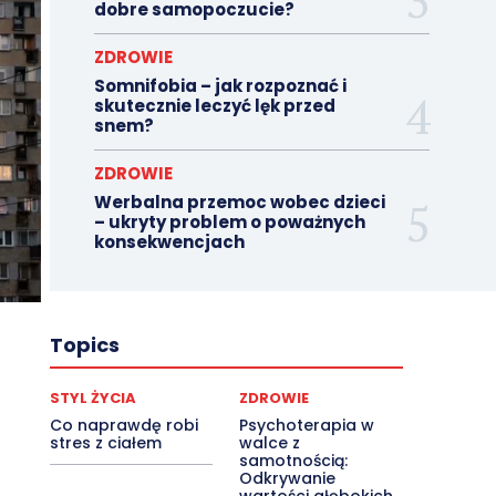
dobre samopoczucie?
ZDROWIE
Somnifobia – jak rozpoznać i
skutecznie leczyć lęk przed
snem?
ZDROWIE
Werbalna przemoc wobec dzieci
– ukryty problem o poważnych
konsekwencjach
Topics
STYL ŻYCIA
ZDROWIE
Co naprawdę robi
Psychoterapia w
stres z ciałem
walce z
samotnością:
Odkrywanie