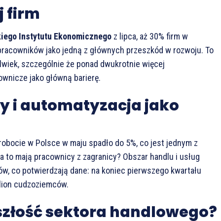
 firm
kiego Instytutu Ekonomicznego
z lipca, aż 30% firm w
racowników jako jedną z głównych przeszkód w rozwoju. To
olwiek, szczególnie że ponad dwukrotnie więcej
wnicze jako główną barierę.
y i automatyzacja jako
zrobocie w Polsce w maju spadło do 5%, co jest jednym z
a to mają pracownicy z zagranicy? Obszar handlu i usług
ów, co potwierdzają dane: na koniec pierwszego kwartału
lion cudzoziemców.
szłość sektora handlowego?