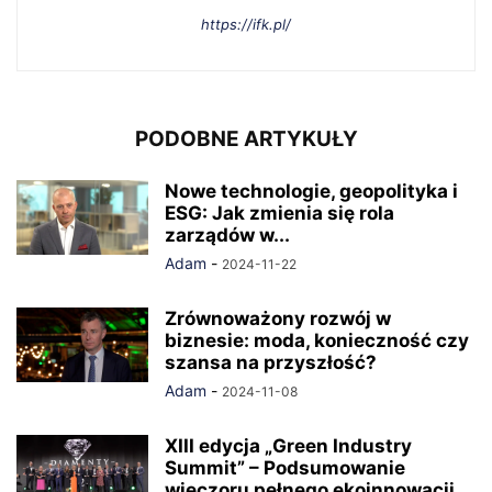
https://ifk.pl/
PODOBNE ARTYKUŁY
Nowe technologie, geopolityka i
ESG: Jak zmienia się rola
zarządów w...
Adam
-
2024-11-22
Zrównoważony rozwój w
biznesie: moda, konieczność czy
szansa na przyszłość?
Adam
-
2024-11-08
XIII edycja „Green Industry
Summit” – Podsumowanie
wieczoru pełnego ekoinnowacji