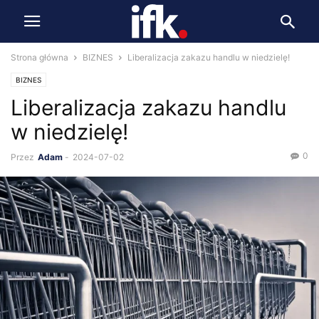
Strona główna
BIZNES
Liberalizacja zakazu handlu w niedzielę!
BIZNES
Liberalizacja zakazu handlu
w niedzielę!
0
Przez
Adam
-
2024-07-02