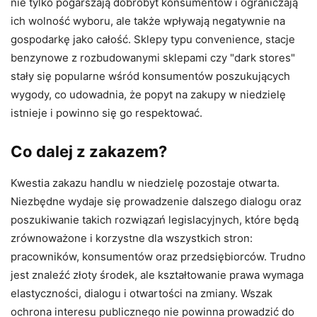
nie tylko pogarszają dobrobyt konsumentów i ograniczają
ich wolność wyboru, ale także wpływają negatywnie na
gospodarkę jako całość. Sklepy typu convenience, stacje
benzynowe z rozbudowanymi sklepami czy "dark stores"
stały się popularne wśród konsumentów poszukujących
wygody, co udowadnia, że popyt na zakupy w niedzielę
istnieje i powinno się go respektować.
Co dalej z zakazem?
Kwestia zakazu handlu w niedzielę pozostaje otwarta.
Niezbędne wydaje się prowadzenie dalszego dialogu oraz
poszukiwanie takich rozwiązań legislacyjnych, które będą
zrównoważone i korzystne dla wszystkich stron:
pracowników, konsumentów oraz przedsiębiorców. Trudno
jest znaleźć złoty środek, ale kształtowanie prawa wymaga
elastyczności, dialogu i otwartości na zmiany. Wszak
ochrona interesu publicznego nie powinna prowadzić do