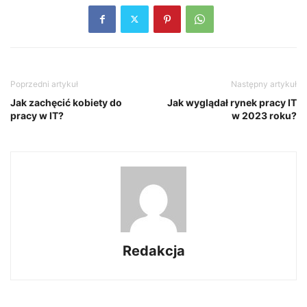
Poprzedni artykuł
Następny artykuł
Jak zachęcić kobiety do
Jak wyglądał rynek pracy IT
pracy w IT?
w 2023 roku?
Redakcja