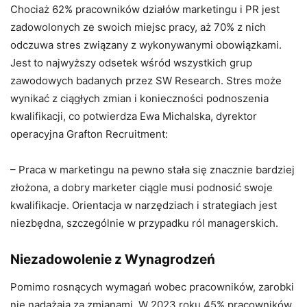
Chociaż 62% pracowników działów marketingu i PR jest
zadowolonych ze swoich miejsc pracy, aż 70% z nich
odczuwa stres związany z wykonywanymi obowiązkami.
Jest to najwyższy odsetek wśród wszystkich grup
zawodowych badanych przez SW Research. Stres może
wynikać z ciągłych zmian i konieczności podnoszenia
kwalifikacji, co potwierdza Ewa Michalska, dyrektor
operacyjna Grafton Recruitment:
– Praca w marketingu na pewno stała się znacznie bardziej
złożona, a dobry marketer ciągle musi podnosić swoje
kwalifikacje. Orientacja w narzędziach i strategiach jest
niezbędna, szczególnie w przypadku ról managerskich.
Niezadowolenie z Wynagrodzeń
Pomimo rosnących wymagań wobec pracowników, zarobki
nie nadążają za zmianami. W 2023 roku 45% pracowników