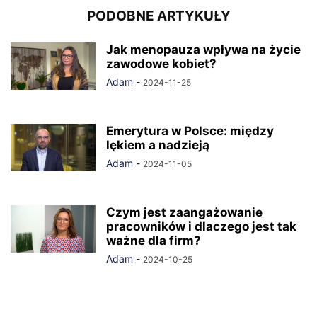
PODOBNE ARTYKUŁY
Jak menopauza wpływa na życie
zawodowe kobiet?
Adam
-
2024-11-25
Emerytura w Polsce: między
lękiem a nadzieją
Adam
-
2024-11-05
Czym jest zaangażowanie
pracowników i dlaczego jest tak
ważne dla firm?
Adam
-
2024-10-25