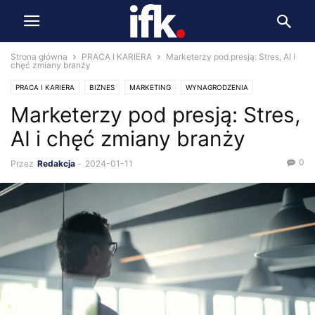
Strona główna
PRACA I KARIERA
Marketerzy pod presją: Stres, AI i
chęć zmiany branży
PRACA I KARIERA
BIZNES
MARKETING
WYNAGRODZENIA
Marketerzy pod presją: Stres,
AI i chęć zmiany branży
0
Przez
Redakcja
-
2024-01-11