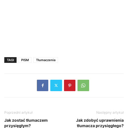
TAGI
PISM
Tłumaczenia
Poprzedni artykuł
Następny artykuł
Jak zostać tłumaczem
Jak zdobyć uprawnienia
przysięgłym?
tłumacza przysięgłego?