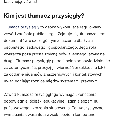
fascynujący świat!
Kim jest tłumacz przysięgły?
Tłumacz przysięgły
to osoba wykonująca regulowany
zawód zaufania publicznego. Zajmuje się tłumaczeniem
dokumentów o szczególnym znaczeniu dla życia
osobistego, sądowego i gospodarczego. Jego rola
wykracza poza prostą zmianę słów z jednego języka na
drugi. Tłumacz przysięgły ponosi pełną odpowiedzialność
za autentyczność, precyzję i wierność przekładu, a także
za oddanie niuansów znaczeniowych i kontekstowych,
uwzględniając różnice między systemami prawnymi.
Zawód tłumacza przysięgłego wymaga ukończenia
odpowiedniej ścieżki edukacyjnej, zdania egzaminu
państwowego i złożenia ślubowania. Te rygorystyczne
wymagania gwarantują wysoki poziom kompetencji i