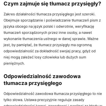
Czym zajmuje się tłumacz przysięgły?
Zakres działalności tłumacza przysięgłego jest szeroki.
Obejmuje sporządzanie i poświadczanie tłumaczeń pism z
języka obcego na język polski i odwrotnie, weryfikację
tłumaczeń sporządzonych przez inne osoby, a nawet
wykonanie tłumaczenia ustnego w danej sprawie. Ważne
jest, by pamiętać, że tłumacz przysięgły ma ogromną
odpowiedzialność za dokładność swojej pracy, gdyż od
niej mogą zależeć losy człowieka lub dużych sum
pieniężnych.
Odpowiedzialność zawodowa
tłumacza przysięgłego
Odpowiedzialność zawodowa tłumacza przysięgłego to nie
tylko słowa. Ustawa precyzyjnie reguluje zasady
odpowiedzialności karnej, zawodowej i cywilnej za błędy w