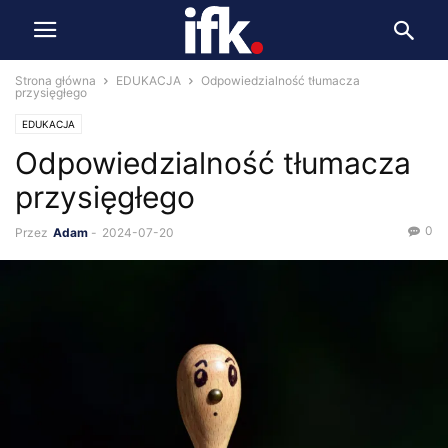
Strona główna
EDUKACJA
Odpowiedzialność tłumacza
przysięgłego
EDUKACJA
Odpowiedzialność tłumacza
przysięgłego
0
Przez
Adam
-
2024-07-20