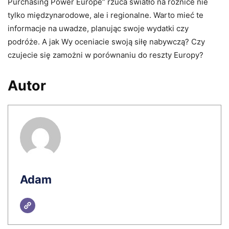
Purchasing Power Europe” rzuca światło na różnice nie
tylko międzynarodowe, ale i regionalne. Warto mieć te
informacje na uwadze, planując swoje wydatki czy
podróże. A jak Wy oceniacie swoją siłę nabywczą? Czy
czujecie się zamożni w porównaniu do reszty Europy?
Autor
Adam