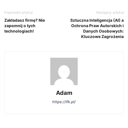
Poprzedni artykuł
Następny artykuł
Zakładasz firmę? Nie
Sztuczna Inteligencja (AI) a
zapomnij o tych
Ochrona Praw Autorskich i
technologiach!
Danych Osobowych:
Kluczowe Zagrożenia
Adam
https://ifk.pl/