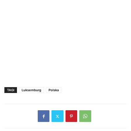
TAGI
Luksemburg
Polska