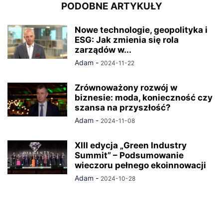
PODOBNE ARTYKUŁY
Nowe technologie, geopolityka i
ESG: Jak zmienia się rola
zarządów w...
Adam
-
2024-11-22
Zrównoważony rozwój w
biznesie: moda, konieczność czy
szansa na przyszłość?
Adam
-
2024-11-08
XIII edycja „Green Industry
Summit” – Podsumowanie
wieczoru pełnego ekoinnowacji
Adam
-
2024-10-28