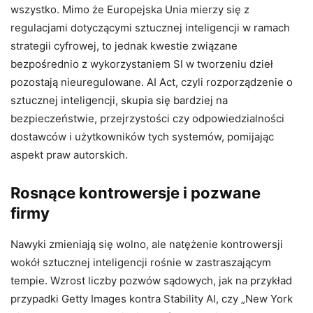
wszystko. Mimo że Europejska Unia mierzy się z
regulacjami dotyczącymi sztucznej inteligencji w ramach
strategii cyfrowej, to jednak kwestie związane
bezpośrednio z wykorzystaniem SI w tworzeniu dzieł
pozostają nieuregulowane. AI Act, czyli rozporządzenie o
sztucznej inteligencji, skupia się bardziej na
bezpieczeństwie, przejrzystości czy odpowiedzialności
dostawców i użytkowników tych systemów, pomijając
aspekt praw autorskich.
Rosnące kontrowersje i pozwane
firmy
Nawyki zmieniają się wolno, ale natężenie kontrowersji
wokół sztucznej inteligencji rośnie w zastraszającym
tempie. Wzrost liczby pozwów sądowych, jak na przykład
przypadki Getty Images kontra Stability AI, czy „New York