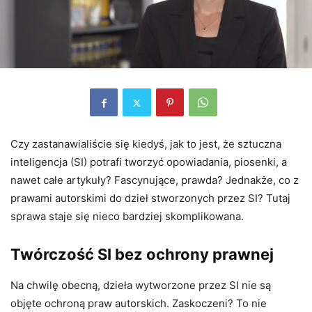
Czy zastanawialiście się kiedyś, jak to jest, że sztuczna
inteligencja (SI) potrafi tworzyć opowiadania, piosenki, a
nawet całe artykuły? Fascynujące, prawda? Jednakże, co z
prawami autorskimi do dzieł stworzonych przez SI? Tutaj
sprawa staje się nieco bardziej skomplikowana.
Twórczość SI bez ochrony prawnej
Na chwilę obecną, dzieła wytworzone przez SI nie są
objęte ochroną praw autorskich. Zaskoczeni? To nie