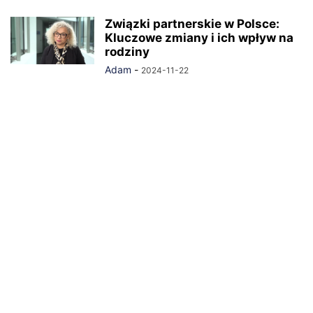
Związki partnerskie w Polsce:
Kluczowe zmiany i ich wpływ na
rodziny
Adam
-
2024-11-22