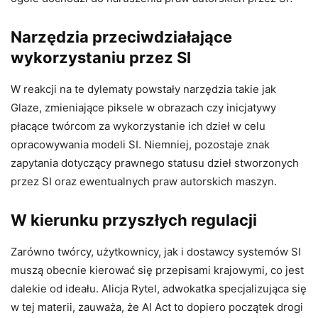
Narzędzia przeciwdziałające
wykorzystaniu przez SI
W reakcji na te dylematy powstały narzędzia takie jak
Glaze, zmieniające piksele w obrazach czy inicjatywy
płacące twórcom za wykorzystanie ich dzieł w celu
opracowywania modeli SI. Niemniej, pozostaje znak
zapytania dotyczący prawnego statusu dzieł stworzonych
przez SI oraz ewentualnych praw autorskich maszyn.
W kierunku przyszłych regulacji
Zarówno twórcy, użytkownicy, jak i dostawcy systemów SI
muszą obecnie kierować się przepisami krajowymi, co jest
dalekie od ideału. Alicja Rytel, adwokatka specjalizująca się
w tej materii, zauważa, że AI Act to dopiero początek drogi