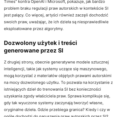
Times” kontra OpenAI i Microsoft, pokazuje, jak bardzo
problem braku regulacji praw autorskich w kontekście SI
jest palący. Co więcej, artyści również zaczęli dochodzić
swoich praw, uważając, że ich dzieła są niesprawiedliwie
eksploatowane przez algorytmy.
Dozwolony użytek i treści
generowane przez SI
Z drugiej strony, obecnie generatywne modele sztucznej
inteligencji, takie jak systemy uczące się maszynowego,
mogą korzystać z materiałów objętych prawami autorskimi
na mocy dozwolonego użytku. To pozwala na korzystanie z
istniejących dzieł do trenowania SI bez konieczności
uzyskania zgody właściciela praw. Sprawa komplikuje się,
gdy tak wyuczone systemy zaczynają tworzyć własne,
oryginalne dzieła. Gdzie przebiega granica? Kiedy i czy w
ogóle dochodzi do naruszenia praw autorskich przez SI?