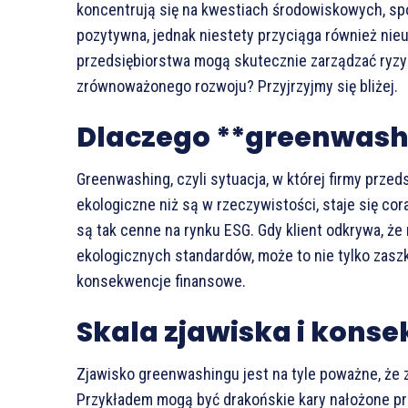
koncentrują się na kwestiach środowiskowych, spo
pozytywna, jednak niestety przyciąga również nieu
przedsiębiorstwa mogą skutecznie zarządzać ryz
zrównoważonego rozwoju? Przyjrzyjmy się bliżej.
Dlaczego **greenwash
Greenwashing, czyli sytuacja, w której firmy przeds
ekologiczne niż są w rzeczywistości, staje się co
są tak cenne na rynku ESG. Gdy klient odkrywa, że 
ekologicznych standardów, może to nie tylko zasz
konsekwencje finansowe.
Skala zjawiska i kons
Zjawisko greenwashingu jest na tyle poważne, że 
Przykładem mogą być drakońskie kary nałożone prz