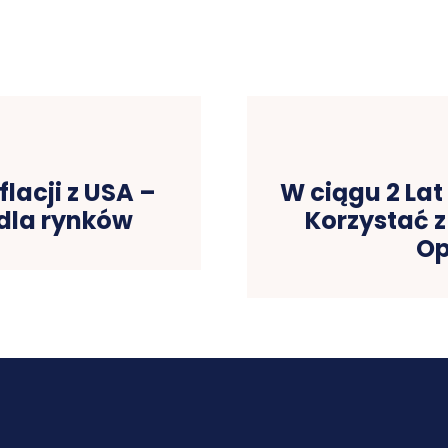
lacji z USA –
W ciągu 2 Lat
dla rynków
Korzystać z
Op