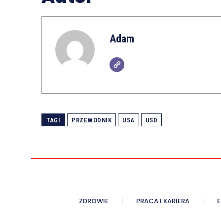
Adam
TAGI
PRZEWODNIK
USA
USD
ZDROWIE
PRACA I KARIERA