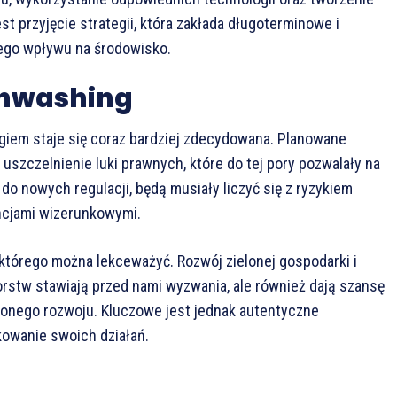
 przyjęcie strategii, która zakłada długoterminowe i
nego wpływu na środowisko.
enwashing
giem staje się coraz bardziej zdecydowana. Planowane
uszczelnienie luki prawnych, które do tej pory pozwalały na
 do nowych regulacji, będą musiały liczyć się z ryzykiem
ncjami wizerunkowymi.
 którego można lekceważyć. Rozwój zielonej gospodarki i
tw stawiają przed nami wyzwania, ale również dają szansę
onego rozwoju. Kluczowe jest jednak autentyczne
kowanie swoich działań.