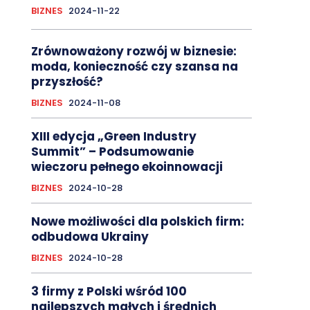
BIZNES
2024-11-22
Zrównoważony rozwój w biznesie:
moda, konieczność czy szansa na
przyszłość?
BIZNES
2024-11-08
XIII edycja „Green Industry
Summit” – Podsumowanie
wieczoru pełnego ekoinnowacji
BIZNES
2024-10-28
Nowe możliwości dla polskich firm:
odbudowa Ukrainy
BIZNES
2024-10-28
3 firmy z Polski wśród 100
najlepszych małych i średnich