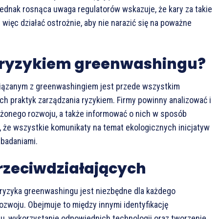
 jednak rosnąca uwaga regulatorów wskazuje, że kary za takie
 więc działać ostrożnie, aby nie narazić się na poważne
d ryzykiem greenwashingu?
iązanym z greenwashingiem jest przede wszystkim
 praktyk zarządzania ryzykiem. Firmy powinny analizować i
żonego rozwoju, a także informować o nich w sposób
, że wszystkie komunikaty na temat ekologicznych inicjatyw
 badaniami.
przeciwdziałających
 ryzyka greenwashingu jest niezbędne dla każdego
woju. Obejmuje to między innymi identyfikację
u, wykorzystanie odpowiednich technologii oraz tworzenie