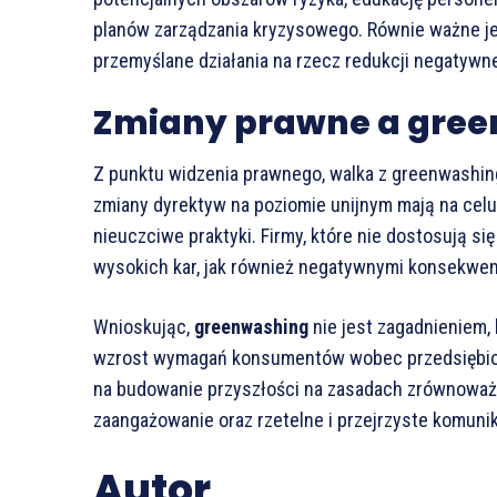
planów zarządzania kryzysowego. Równie ważne jest
przemyślane działania na rzecz redukcji negatyw
Zmiany prawne a gre
Z punktu widzenia prawnego, walka z greenwashin
zmiany dyrektyw na poziomie unijnym mają na celu 
nieuczciwe praktyki. Firmy, które nie dostosują się
wysokich kar, jak również negatywnymi konsekwe
Wnioskując,
greenwashing
nie jest zagadnieniem,
wzrost wymagań konsumentów wobec przedsiębiors
na budowanie przyszłości na zasadach zrównoważ
zaangażowanie oraz rzetelne i przejrzyste komuni
Autor