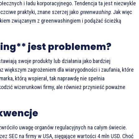
łecznych i ładu korporacyjnego. Tendencja ta jest niezwykle
czciwe praktyki, znane szerzej jako
greenwashing
. Jak więc
ykiem związanym z greenwashingiem i podążać ścieżką
ing** jest problemem?
tawiają swoje produkty lub działania jako bardziej
raz większym zagrożeniem dla wiarygodności i zaufania, które
marka, którą wspierał, tak naprawdę nie spełnia
kodzić wizerunkowi firmy, ale również przynieść poważne
ekwencje
zwróciło uwagę organów regulacyjnych na całym świecie.
ez SEC na firmy w USA, sięgające wartości 4 mln USD. Choć