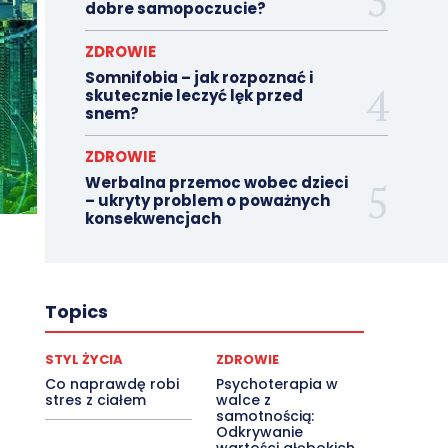
dobre samopoczucie?
ZDROWIE
Somnifobia – jak rozpoznać i
skutecznie leczyć lęk przed
snem?
ZDROWIE
Werbalna przemoc wobec dzieci
– ukryty problem o poważnych
konsekwencjach
Topics
STYL ŻYCIA
ZDROWIE
Co naprawdę robi
Psychoterapia w
stres z ciałem
walce z
samotnością:
Odkrywanie