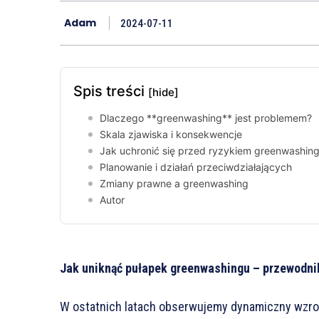
Adam
2024-07-11
Spis treści
[hide]
Dlaczego **greenwashing** jest problemem?
Skala zjawiska i konsekwencje
Jak uchronić się przed ryzykiem greenwashin
Planowanie i działań przeciwdziałających
Zmiany prawne a greenwashing
Autor
Jak uniknąć pułapek greenwashingu – przewodnik
W ostatnich latach obserwujemy dynamiczny wzrost