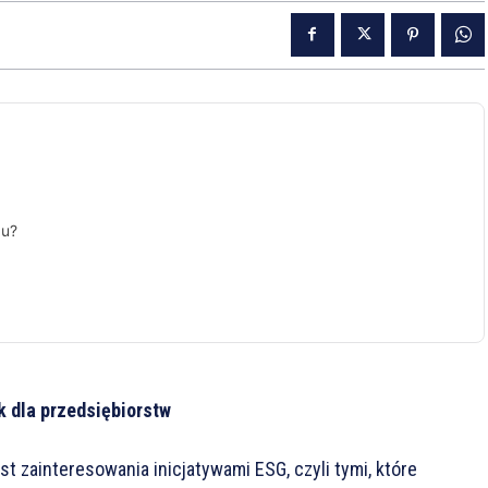
gu?
 dla przedsiębiorstw
 zainteresowania inicjatywami ESG, czyli tymi, które