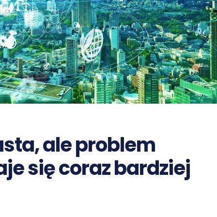
asta, ale problem
e się coraz bardziej