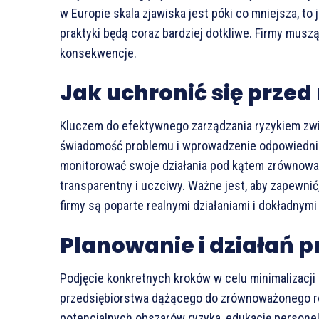
w Europie skala zjawiska jest póki co mniejsza, to
praktyki będą coraz bardziej dotkliwe. Firmy muszą
konsekwencje.
Jak uchronić się prze
Kluczem do efektywnego zarządzania ryzykiem zw
świadomość problemu i wprowadzenie odpowiednich
monitorować swoje działania pod kątem zrównowa
transparentny i uczciwy. Ważne jest, aby zapewnić
firmy są poparte realnymi działaniami i dokładnymi
Planowanie i działań 
Podjęcie konkretnych kroków w celu minimalizacji
przedsiębiorstwa dążącego do zrównoważonego roz
potencjalnych obszarów ryzyka, edukację personel