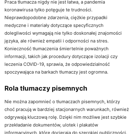
Praca tłumacza nigdy nie jest łatwa, a pandemia
koronawirusa tylko potęguje te trudności.
Nieprawdopodobne zdarzenia, ciężkie przypadki
medyczne i materiały dotyczące specyficznych
dolegliwości wymagają nie tylko doskonałej znajomości
języka, ale również empatii i odporności na stres.
Konieczność tłumaczenia śmiertelnie poważnych
informacji, takich jak procedury dotyczące izolacji czy
leczenia COVID-19, sprawia, że odpowiedzialność
spoczywająca na barkach tłumaczy jest ogromna.
Rola tłumaczy pisemnych
Nie można zapomnieć o tłumaczach pisemnych, którzy
choć pracują w bardziej stacjonarnych warunkach, również
odgrywają kluczową rolę. Dzięki nim możliwe jest szybkie
przekładanie dokumentów, ulotek i plakatów
informacyjnych, które docierają do szerokiej publiczności.