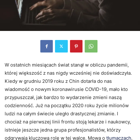
W ostatnich miesiącach świat stanął w obliczu pandemii,
której większość z nas nigdy wcześniej nie doświadczyła.
Kiedy w grudniu 2019 roku z Chin dotarła do nas
wiadomość o nowym koronawirusie COVID-19, mało kto
przypuszczał, jak bardzo to wydarzenie zmieni naszą
codzienność. Już na początku 2020 roku życie milionów
ludzi na całym świecie uległo drastycznej zmianie. I
chociaż na pierwszej linii frontu stoją lekarze i naukowcy,
istnieje jeszcze jedna grupa profesjonalistów, którzy
odgrywają kluczową rolę w tej walce. Mowa o
tłumaczach
.