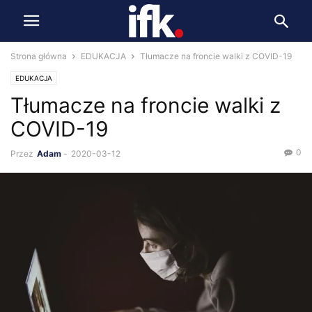
Strona główna
EDUKACJA
Tłumacze na froncie walki z COVID-19
EDUKACJA
Tłumacze na froncie walki z
COVID-19
0
Przez
Adam
-
2020-03-12