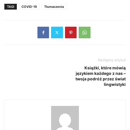
TAGI
COVID-19
Tłumaczenia
Następny artykuł
Książki, które mówią
językiem każdego z nas –
twoja podróż przez świat
lingwistyki