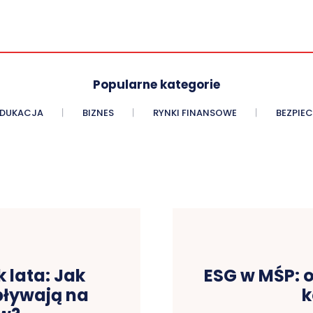
Popularne kategorie
EDUKACJA
BIZNES
RYNKI FINANSOWE
BEZPIE
 lata: Jak
ESG w MŚP: 
pływają na
k