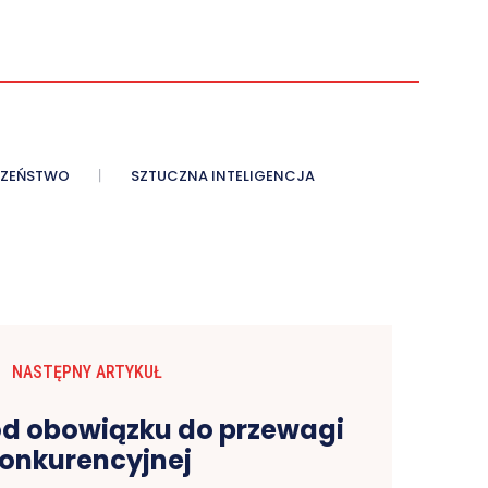
CZEŃSTWO
SZTUCZNA INTELIGENCJA
NASTĘPNY ARTYKUŁ
od obowiązku do przewagi
onkurencyjnej