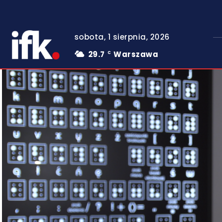
sobota, 1 sierpnia, 2026
29.7
Warszawa
C