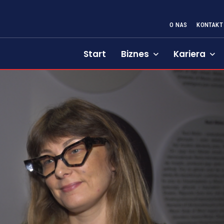
O NAS
KONTAKT
Start
Biznes
Kariera