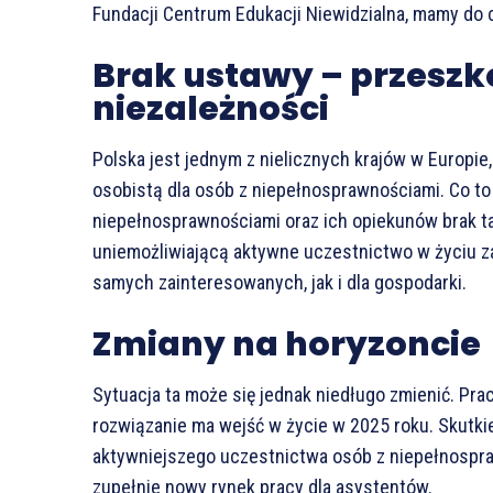
Fundacji Centrum Edukacji Niewidzialna, mamy do 
Brak ustawy – przeszk
niezależności
Polska jest jednym z nielicznych krajów w Europie,
osobistą dla osób z niepełnosprawnościami. Co to
niepełnosprawnościami oraz ich opiekunów brak ta
uniemożliwiającą aktywne uczestnictwo w życiu z
samych zainteresowanych, jak i dla gospodarki.
Zmiany na horyzoncie
Sytuacja ta może się jednak niedługo zmienić. Pra
rozwiązanie ma wejść w życie w 2025 roku. Skutk
aktywniejszego uczestnictwa osób z niepełnospr
zupełnie nowy rynek pracy dla asystentów.