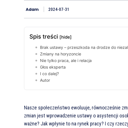
Adam
2024-07-31
Spis treści
[hide]
Brak ustawy – przeszkoda na drodze do nieza
Zmiany na horyzoncie
Nie tylko praca, ale i relacja
Głos eksperta
I co dalej?
Autor
Nasze społeczeństwo ewoluuje, równocześnie zmie
zmian jest wprowadzenie ustawy o asystencji osob
ważne? Jak wpłynie to na rynek pracy? I czy rzec