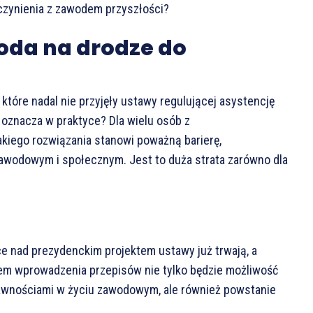
czynienia z zawodem przyszłości?
oda na drodze do
 które nadal nie przyjęły ustawy regulującej asystencję
 oznacza w praktyce? Dla wielu osób z
kiego rozwiązania stanowi poważną barierę,
awodowym i społecznym. Jest to duża strata zarówno dla
ce nad prezydenckim projektem ustawy już trwają, a
iem wprowadzenia przepisów nie tylko będzie możliwość
awnościami w życiu zawodowym, ale również powstanie