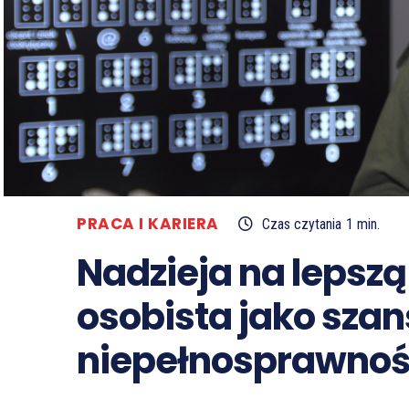
PRACA I KARIERA
Czas czytania
1
min.
Nadzieja na lepszą
osobista jako szan
niepełnosprawnoś