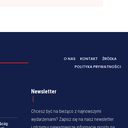
O NAS
KONTAKT
ŹRÓDŁA
POLITYKA PRYWATNOŚCI
Newsletter
Chcesz być na bieżąco z najnowszymi
wydarzeniami? Zapisz się na nasz newsletter
cią:
i otrzymuj najważniejsze informacje prosto na