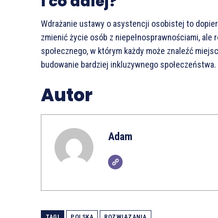
I co dalej?
Wdrażanie ustawy o asystencji osobistej to dopiero
zmienić życie osób z niepełnosprawnościami, ale 
społecznego, w którym każdy może znaleźć miejsce
budowanie bardziej inkluzywnego społeczeństwa. 
Autor
Adam
TAGI
POLSKA
ROZWIĄZANIA