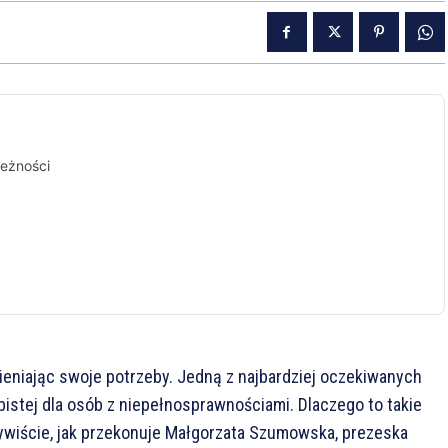
leżności
niając swoje potrzeby. Jedną z najbardziej oczekiwanych
istej dla osób z niepełnosprawnościami. Dlaczego to takie
zywiście, jak przekonuje Małgorzata Szumowska, prezeska