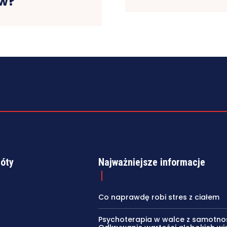
w?
róty
Najważniejsze informacje
Co naprawdę robi stres z ciałem
Psychoterapia w walce z samotnoś