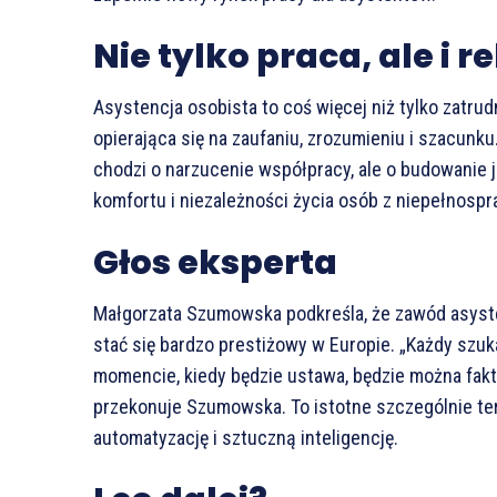
Nie tylko praca, ale i r
Asystencja osobista to coś więcej niż tylko zatru
opierająca się na zaufaniu, zrozumieniu i szacunku
chodzi o narzucenie współpracy, ale o budowanie 
komfortu i niezależności życia osób z niepełnosp
Głos eksperta
Małgorzata Szumowska podkreśla, że zawód asyst
stać się bardzo prestiżowy w Europie. „Każdy szuk
momencie, kiedy będzie ustawa, będzie można fakt
przekonuje Szumowska. To istotne szczególnie ter
automatyzację i sztuczną inteligencję.