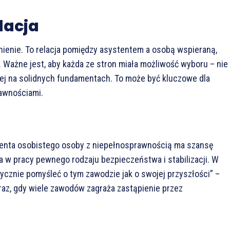
elacja
dnienie. To relacja pomiędzy asystentem a osobą wspieraną,
. Ważne jest, aby każda ze stron miała możliwość wyboru – nie
jej na solidnych fundamentach. To może być kluczowe dla
rawnościami.
enta osobistego osoby z niepełnosprawnością ma szansę
a w pracy pewnego rodzaju bezpieczeństwa i stabilizacji. W
ycznie pomyśleć o tym zawodzie jak o swojej przyszłości” –
az, gdy wiele zawodów zagraża zastąpienie przez