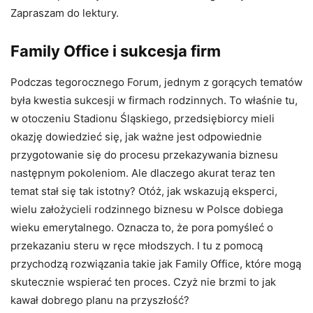
Zapraszam do lektury.
Family Office i sukcesja firm
Podczas tegorocznego Forum, jednym z gorących tematów
była kwestia sukcesji w firmach rodzinnych. To właśnie tu,
w otoczeniu Stadionu Śląskiego, przedsiębiorcy mieli
okazję dowiedzieć się, jak ważne jest odpowiednie
przygotowanie się do procesu przekazywania biznesu
następnym pokoleniom. Ale dlaczego akurat teraz ten
temat stał się tak istotny? Otóż, jak wskazują eksperci,
wielu założycieli rodzinnego biznesu w Polsce dobiega
wieku emerytalnego. Oznacza to, że pora pomyśleć o
przekazaniu steru w ręce młodszych. I tu z pomocą
przychodzą rozwiązania takie jak Family Office, które mogą
skutecznie wspierać ten proces. Czyż nie brzmi to jak
kawał dobrego planu na przyszłość?