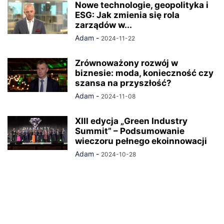
Nowe technologie, geopolityka i
ESG: Jak zmienia się rola
zarządów w...
Adam
-
2024-11-22
Zrównoważony rozwój w
biznesie: moda, konieczność czy
szansa na przyszłość?
Adam
-
2024-11-08
XIII edycja „Green Industry
Summit” – Podsumowanie
wieczoru pełnego ekoinnowacji
Adam
-
2024-10-28