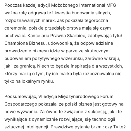
Podczas każdej edycji Możdżonego International MFG
ważną rolę odgrywa też kwestia budowania silnych,
rozpoznawalnych marek. Jak pokazała tegoroczna
ceremonia, polskie przedsiębiorstwa mają się czym
pochwalić. Kancelaria Prawna Skarbiec, zdobywając tytuł
Championa Biznesu, udowodniła, że odpowiedzialne
prowadzenie biznesu idzie w parze ze skutecznym
budowaniem pozytywnego wizerunku, zarówno w kraju,
jak i za granicą. Niech to będzie inspiracja dla wszystkich,
którzy marzą o tym, by ich marka była rozpoznawalna nie
tylko na lokalnym rynku.
Podsumowując, VI edycja Międzynarodowego Forum
Gospodarczego pokazała, że polski biznes jest gotowy na
nowe wyzwania. Zarówno te związane z sukcesją, jak i te
wynikające z dynamicznie rozwijającej się technologii
sztucznej inteligencji. Prawdziwe pytanie brzmi: czy Ty też