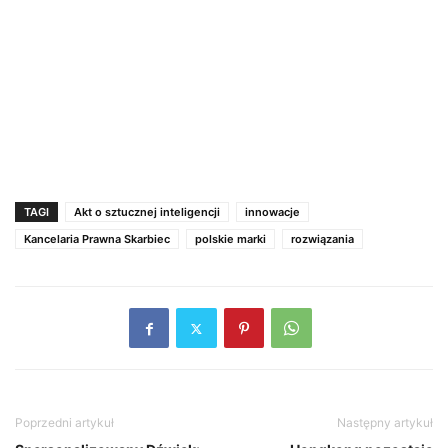
TAGI
Akt o sztucznej inteligencji
innowacje
Kancelaria Prawna Skarbiec
polskie marki
rozwiązania
Poprzedni artykuł
Następny artykuł