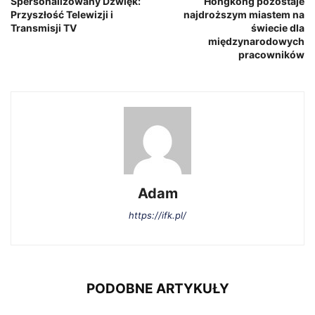
Spersonalizowany Dźwięk:
Hongkong pozostaje
Przyszłość Telewizji i
najdroższym miastem na
Transmisji TV
świecie dla
międzynarodowych
pracowników
Adam
https://ifk.pl/
PODOBNE ARTYKUŁY