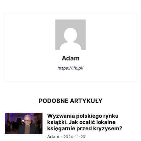
Adam
https://ifk.pl/
PODOBNE ARTYKUŁY
Wyzwania polskiego rynku
książki. Jak ocalić lokalne
księgarnie przed kryzysem?
Adam
-
2024-11-20