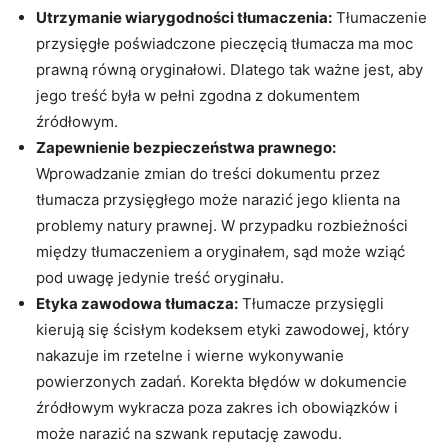
Utrzymanie wiarygodności tłumaczenia:
Tłumaczenie
przysięgłe poświadczone pieczęcią tłumacza ma moc
prawną równą oryginałowi. Dlatego tak ważne jest, aby
jego treść była w pełni zgodna z dokumentem
źródłowym.
Zapewnienie bezpieczeństwa prawnego:
Wprowadzanie zmian do treści dokumentu przez
tłumacza przysięgłego może narazić jego klienta na
problemy natury prawnej. W przypadku rozbieżności
między tłumaczeniem a oryginałem, sąd może wziąć
pod uwagę jedynie treść oryginału.
Etyka zawodowa tłumacza:
Tłumacze przysięgli
kierują się ścisłym kodeksem etyki zawodowej, który
nakazuje im rzetelne i wierne wykonywanie
powierzonych zadań. Korekta błędów w dokumencie
źródłowym wykracza poza zakres ich obowiązków i
może narazić na szwank reputację zawodu.