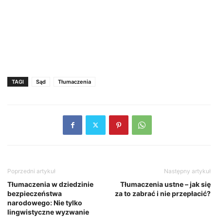
TAGI
Sąd
Tłumaczenia
Poprzedni artykuł
Następny artykuł
Tłumaczenia w dziedzinie
Tłumaczenia ustne – jak się
bezpieczeństwa
za to zabrać i nie przepłacić?
narodowego: Nie tylko
lingwistyczne wyzwanie